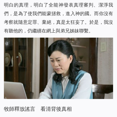
明白的真理，明白了全能神發表真理審判、潔淨我
們，是為了使我們能蒙拯救，進入神的國。而你沒有
考察就隨意定罪、棄絕，真是太狂妄了。於是，我沒
有聽他的，仍繼續在網上與弟兄姊妹聯繫。
牧師釋放謠言 看清背後真相