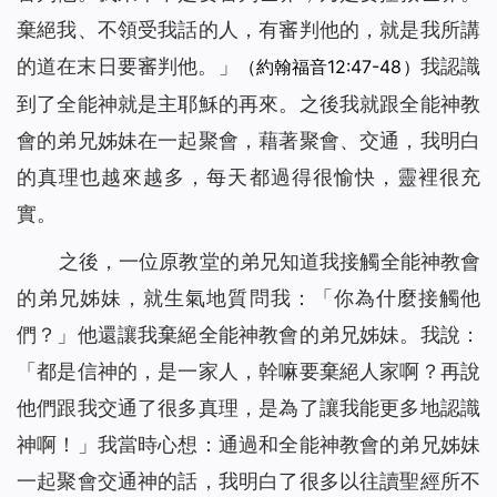
棄絕我、不領受我話的人，有審判他的，就是我所講
的道在末日要審判他。
」
我認識
（約翰福音12:47-48）
到了全能神就是主耶穌的再來。之後我就跟全能神教
會的弟兄姊妹在一起聚會，藉著聚會、交通，我明白
的真理也越來越多，每天都過得很愉快，靈裡很充
實。
之後，一位原教堂的弟兄知道我接觸全能神教會
的弟兄姊妹，就生氣地質問我：「你為什麼接觸他
們？」他還讓我棄絕全能神教會的弟兄姊妹。我說：
「都是信神的，是一家人，幹嘛要棄絕人家啊？再說
他們跟我交通了很多真理，是為了讓我能更多地認識
神啊！」我當時心想：通過和全能神教會的弟兄姊妹
一起聚會交通神的話，我明白了很多以往讀聖經所不