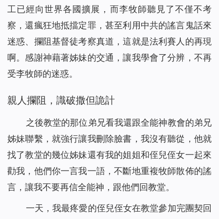
工已經向世界各國擴展，而李牧師聽見了不僅不考
察，還瘋狂地抵擋定罪，甚至利用中共的謠言鬼話來
迷惑、攔阻基督徒考察真道，這就是法利賽人的再現
啊。感謝神藉著姊妹的交通，讓我學會了分辨，不再
受李牧師的迷惑。
親人攔阻，識破撒但詭計
之後教堂的那位弟兄看我還跟全能神教會的弟兄
姊妹聯繫，就強行讓我刪除臉書，我沒有聽從，他就
找了教堂的幾位姊妹還有我的姐姐和侄兒侄女一起來
勸我，他們你一言我一語，不斷地重複牧師散佈的謠
言，讓我不要再信全能神，跟他們回教堂。
一天，我最疼愛的侄兒侄女在教堂參加完團契回