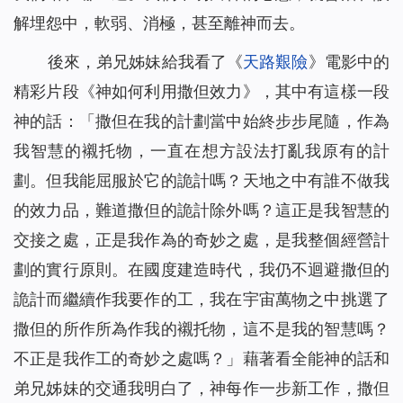
解埋怨中，軟弱、消極，甚至離神而去。
後來，弟兄姊妹給我看了《
天路艱險
》電影中的
精彩片段《神如何利用撒但效力》，其中有這樣一段
神的話：「
撒但在我的計劃當中始終步步尾隨，作為
我智慧的襯托物，一直在想方設法打亂我原有的計
劃。但我能屈服於它的詭計嗎？天地之中有誰不做我
的效力品，難道撒但的詭計除外嗎？這正是我智慧的
交接之處，正是我作為的奇妙之處，是我整個經營計
劃的實行原則。在國度建造時代，我仍不迴避撒但的
詭計而繼續作我要作的工，我在宇宙萬物之中挑選了
撒但的所作所為作我的襯托物，這不是我的智慧嗎？
不正是我作工的奇妙之處嗎？
」藉著看全能神的話和
弟兄姊妹的交通我明白了，神每作一步新工作，撒但