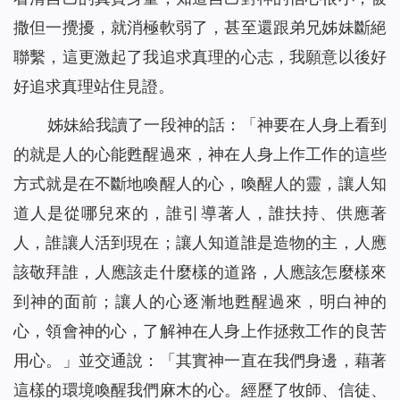
撒但一攪擾，就消極軟弱了，甚至還跟弟兄姊妹斷絕
聯繫，這更激起了我追求真理的心志，我願意以後好
好追求真理站住見證。
姊妹給我讀了一段神的話：「
神要在人身上看到
的就是人的心能甦醒過來，神在人身上作工作的這些
方式就是在不斷地喚醒人的心，喚醒人的靈，讓人知
道人是從哪兒來的，誰引導著人，誰扶持、供應著
人，誰讓人活到現在；讓人知道誰是造物的主，人應
該敬拜誰，人應該走什麼樣的道路，人應該怎麼樣來
到神的面前；讓人的心逐漸地甦醒過來，明白神的
心，領會神的心，了解神在人身上作拯救工作的良苦
用心。
」並交通說：「其實神一直在我們身邊，藉著
這樣的環境喚醒我們麻木的心。經歷了牧師、信徒、