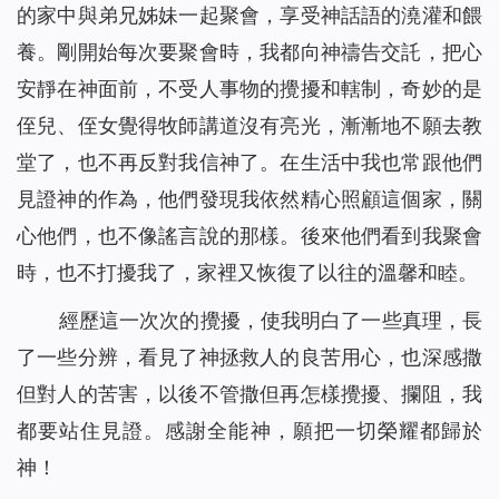
的家中與弟兄姊妹一起聚會，享受神話語的澆灌和餵
養。剛開始每次要聚會時，我都向神禱告交託，把心
安靜在神面前，不受人事物的攪擾和轄制，奇妙的是
侄兒、侄女覺得牧師講道沒有亮光，漸漸地不願去教
堂了，也不再反對我信神了。在生活中我也常跟他們
見證神的作為，他們發現我依然精心照顧這個家，關
心他們，也不像謠言說的那樣。後來他們看到我聚會
時，也不打擾我了，家裡又恢復了以往的溫馨和睦。
經歷這一次次的攪擾，使我明白了一些真理，長
了一些分辨，看見了神拯救人的良苦用心，也深感撒
但對人的苦害，以後不管撒但再怎樣攪擾、攔阻，我
都要站住見證。感謝全能神，願把一切榮耀都歸於
神！