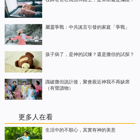
屬靈爭戰：中共謠言引發的家庭「爭戰」
孩子病了，是神的試煉？還是撒但的試探？
識破撒但詭計後，聚會親近神我不再缺席
（有聲讀物）
更多人在看
生活中的不順心，其實有神的美意