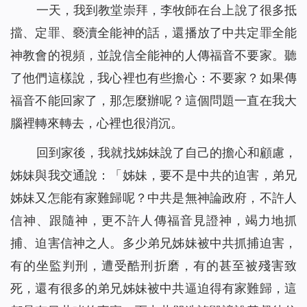
一天，我到教堂崇拜，李牧師在台上說了很多抵
擋、定罪、褻瀆全能神的話，還播放了中共定罪全能
神教會的視頻，並說信全能神的人傳福音不要家。聽
了他們這樣說，我心裡也有些擔心：不要家？如果傳
福音不能回家了，那怎麼辦呢？這個問題一直在我大
腦裡轉來轉去，心裡也很消沉。
回到家後，我就找姊妹說了自己的擔心和顧慮，
姊妹與我交通說：「姊妹，要不是中共的迫害，弟兄
姊妹又怎能有家難歸呢？中共是無神論政府，不許人
信神、跟隨神，更不許人傳福音見證神，竭力地抓
捕、迫害信神之人。多少弟兄姊妹被中共抓捕迫害，
有的坐監判刑，遭受酷刑折磨，有的甚至被殘害致
死，還有很多的弟兄姊妹被中共逼迫得有家難歸，這