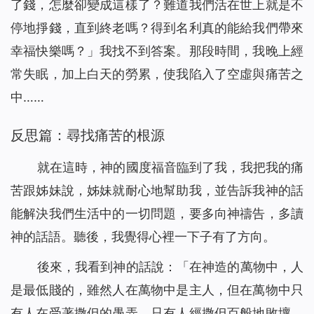
了錢，怎麼卻變成這樣了？難道我們活在世上就是不
停地掙錢，直到終老嗎？得到名利真的能給我們帶來
幸福快樂嗎？」我找不到答案。那段時間，我晚上經
常失眠，加上白天的勞累，使我陷入了空虛與痛苦之
中……
反思篇：尋找痛苦的根源
就在這時，神的國度福音臨到了我，我把我的痛
苦跟姊妹說，姊妹就耐心地幫助我，並告訴我神的話
能解決我們生活中的一切問題，要多向神禱告，多讀
神的話語。聽後，我覺得心裡一下子有了方向。
後來，我看到神的話說：「
在神造的萬物中，人
是最低賤的，雖然人在萬物中是主人，但在萬物中只
有人在受著撒但的愚弄，只有人經撒但百般地敗壞，