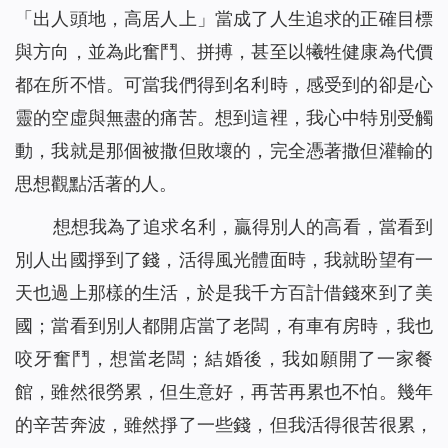
「出人頭地，高居人上」當成了人生追求的正確目標
與方向，並為此奮鬥、拼搏，甚至以犧牲健康為代價
都在所不惜。可當我們得到名利時，感受到的卻是心
靈的空虛與無盡的痛苦。想到這裡，我心中特別受觸
動，我就是那個被撒但敗壞的，完全憑著撒但灌輸的
思想觀點活著的人。
想想我為了追求名利，贏得別人的高看，當看到
別人出國掙到了錢，活得風光體面時，我就盼望有一
天也過上那樣的生活，於是我千方百計借錢來到了美
國；當看到別人都開店當了老闆，有車有房時，我也
咬牙奮鬥，想當老闆；結婚後，我如願開了一家餐
館，雖然很勞累，但生意好，再苦再累也不怕。幾年
的辛苦奔波，雖然掙了一些錢，但我活得很苦很累，