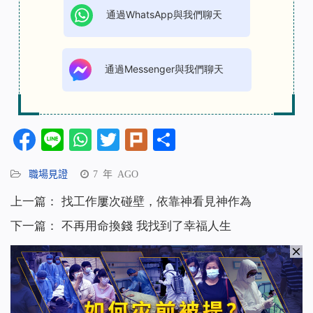
通過WhatsApp與我們聊天
通過Messenger與我們聊天
Facebook
Line
WhatsApp
Twitter
Plurk
分
享
職場見證
7 年 AGO
上一篇：
找工作屢次碰壁，依靠神看見神作為
下一篇：
不再用命換錢 我找到了幸福人生