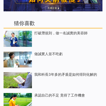
猜你喜歡
打破潛規則，做一名誠實的美容師
做誠實人並不吃虧
我和科長3年多的矛盾是如何得到化解的
承認自己的不足 竟得了工作機會