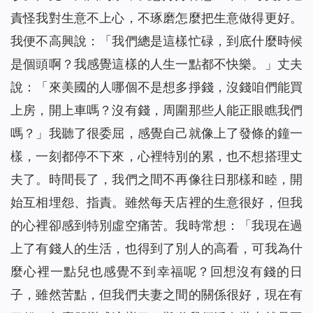
責怪我對生意不上心，不琢磨怎麼把生意做得更好。
我便不高興說：「我們總是這樣忙碌，到底什麼時候
是個頭啊？我感覺這樣的人生一點都不快樂。」丈夫
說：「來美國的人哪個不是想多掙錢，沒錢咱們能買
上房，開上車嗎？沒有錢，周圍那些人能正眼瞧我們
嗎？」我聽了很委屈，感覺自己就像上了發條的鐘一
樣，一刻都停不下來，心裡特別的累，也不想搭理丈
夫了。時間長了，我們之間不再像往日那樣和睦，開
始互相埋怨、指責。雖然每天店裡的生意很好，但我
的心裡卻感到特別虛空痛苦。我時常想：「我現在過
上了有錢人的生活，也得到了別人的高看，可我為什
麼心裡一點兒也感覺不到幸福呢？回想沒有錢的日
子，雖然苦點，但我們夫妻之間的關係很好，現在有