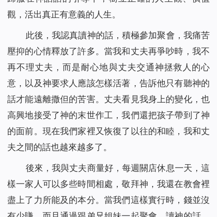
觀，活出真正有意義的人生。
此後，我認真讀神的話，積極參加聚會，我痛苦
壓抑的心情釋放了許多。當我和丈夫再爭吵時，我不
再不理丈夫，而是耐心地與丈夫交通神拯救人的心
意，以及神要求人應該怎樣活著，告訴他只有聽神的
話才能遠離撒但的苦害。丈夫看見我身上的變化，也
高興地接受了神的末世作工，我們還把孩子帶到了神
的面前。現在我們家裡又恢復了以往的和睦，我和丈
夫之間的話也越來越多了。
後來，我與丈夫商量好，每週關店休息一天，這
樣一家人可以多些時間相處，敬拜神，我還在教會裡
盡上了力所能及的本分。當我們這樣實行時，錢並沒
有少賺，而且通過跟弟兄姐妹一起聚會、讀神的話，