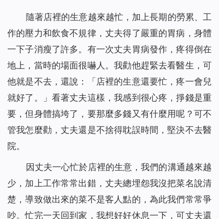
隨著店裡的生意越來越忙，加上長期的勞累、工
作的壓力和飲食不規律，丈夫得了嚴重的胃病，身體
一下子消瘦了許多。有一次丈夫胃病發作，疼得倒在
地上，當時的場面很嚇人。我勸他趕緊去看醫生，可
他就是不去，還說：「店裡的生意還要忙，疼一會兒
就好了。」看著丈夫這樣，我感到很心疼，掙錢是重
要，但身體搞垮了，要那麼多錢又有什麼用呢？可不
管我怎麼勸，丈夫還是不捨得耽誤時間，堅決不去醫
院。
因丈夫一心忙於店裡的生意，我們的溝通越來越
少，加上工作常常出錯，丈夫總埋怨我沒把菜名說清
楚，導致做出來的菜不是客人點的，為此我們常常爭
吵。忙完一天回到家，我想好好休息一下，可丈夫還