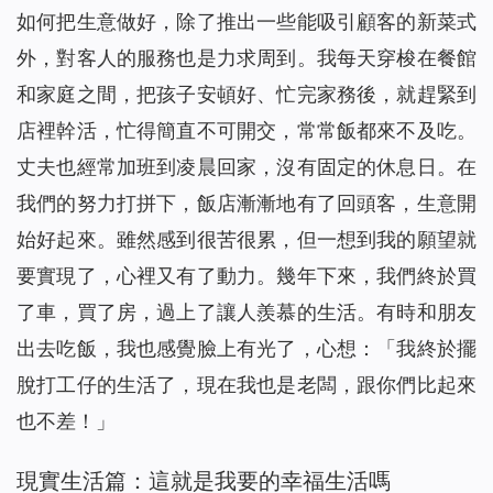
如何把生意做好，除了推出一些能吸引顧客的新菜式
外，對客人的服務也是力求周到。我每天穿梭在餐館
和家庭之間，把孩子安頓好、忙完家務後，就趕緊到
店裡幹活，忙得簡直不可開交，常常飯都來不及吃。
丈夫也經常加班到凌晨回家，沒有固定的休息日。在
我們的努力打拼下，飯店漸漸地有了回頭客，生意開
始好起來。雖然感到很苦很累，但一想到我的願望就
要實現了，心裡又有了動力。幾年下來，我們終於買
了車，買了房，過上了讓人羨慕的生活。有時和朋友
出去吃飯，我也感覺臉上有光了，心想：「我終於擺
脫打工仔的生活了，現在我也是老闆，跟你們比起來
也不差！」
現實生活篇：這就是我要的幸福生活嗎