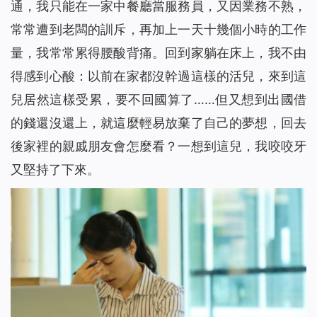
通，我只能在一家中餐廳當服務員，又因業務不熟，
常常遭到老闆的訓斥，再加上一天十幾個小時的工作
量，我常常累得腰酸背痛。回到家躺在床上，我不由
得感到心酸：以前在家都沒幹過這樣的活兒，來到這
兒居然這樣受累，要不回國算了……但又想到出國借
的錢還沒還上，就這麼輕易放棄了自己的夢想，回去
後家裡的親戚朋友會怎麼看？一想到這兒，我咬咬牙
又堅持了下來。