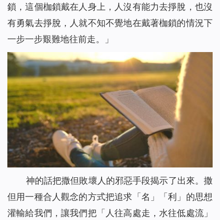
鎖，這個枷鎖戴在人身上，人沒有能力去掙脫，也沒
有勇氣去掙脫，人就不知不覺地在戴著枷鎖的情況下
一步一步艱難地往前走。
」
神的話把撒但敗壞人的邪惡手段揭示了出來。撒
但用一種合人觀念的方式把追求「名」「利」的思想
灌輸給我們，讓我們把「人往高處走，水往低處流」