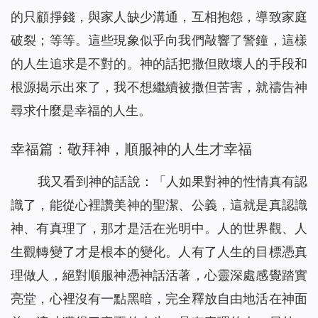
的只顧掙錢，與家人缺少溝通，互相抱怨，導致家庭
破裂；等等。這些現象似乎向我們敲響了警鐘，這樣
的人生追求是不對的。神的話把撒但敗壞人的手段和
根源揭示出來了，我不想繼續被撒但苦害，就禱告神
尋求什麼是幸福的人生。
幸福篇：敬拜神，順服神的人生才幸福
我又看到神的話說：「
人如果對神的性情真有認
識了，能從心裡讚美神的聖潔、公義，這就是真認識
神、有真理了，那才是活在光明中。人的世界觀、人
生觀轉變了才是根本的變化。人有了人生的目標憑真
理做人，絕對順服神憑神話活著，心靈深處感覺踏實
亮堂，心裡沒有一點黑暗，完全釋放自由地活在神面