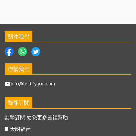
關注我們
聯繫我們
info@testifygod.com
郵件訂閱
點擊訂閱 給您更多靈裡幫助
天國福音