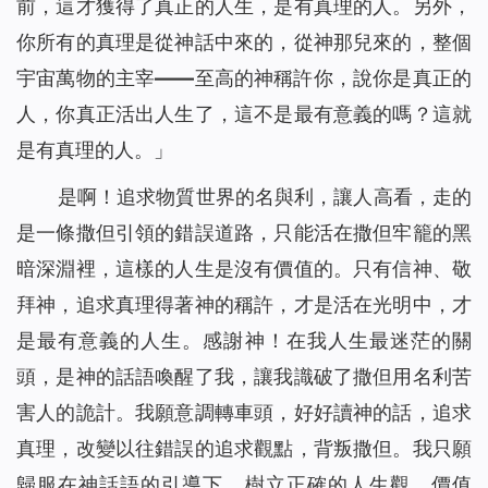
前，這才獲得了真正的人生，是有真理的人。另外，
你所有的真理是從神話中來的，從神那兒來的，整個
宇宙萬物的主宰——至高的神稱許你，說你是真正的
人，你真正活出人生了，這不是最有意義的嗎？這就
是有真理的人。
」
是啊！追求物質世界的名與利，讓人高看，走的
是一條撒但引領的錯誤道路，只能活在撒但牢籠的黑
暗深淵裡，這樣的人生是沒有價值的。只有信神、敬
拜神，追求真理得著神的稱許，才是活在光明中，才
是最有意義的人生。感謝神！在我人生最迷茫的關
頭，是神的話語喚醒了我，讓我識破了撒但用名利苦
害人的詭計。我願意調轉車頭，好好讀神的話，追求
真理，改變以往錯誤的追求觀點，背叛撒但。我只願
歸服在神話語的引導下，樹立正確的人生觀、價值