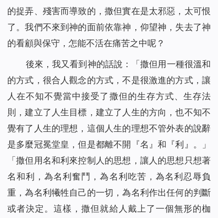
的捉弄、殘害而導致的，撒但實在是太邪惡，太可恨
了。我們不來到神的面前依靠神，仰望神，失去了神
的看顧與保守，怎能不活在痛苦之中呢？
後來，我又看到神的話說：「
撒但用一種很溫和
的方式，很合人觀念的方式，不是很激進的方式，讓
人在不知不覺當中接受了撒但的生存方式、生存法
則，建立了人生目標，建立了人生的方向，也不知不
覺有了人生的理想，這個人生的理想不管外表的說辭
是多麼冠冕堂皇，但是都離不開『名』和『利』。
」
「
撒但用名和利來控制人的思想，讓人的思想只想著
名和利，為名利奮鬥，為名利吃苦，為名利忍辱負
重，為名利犧牲自己的一切，為名利作出任何的判斷
或者決定。這樣，撒但就給人戴上了一個無形的枷