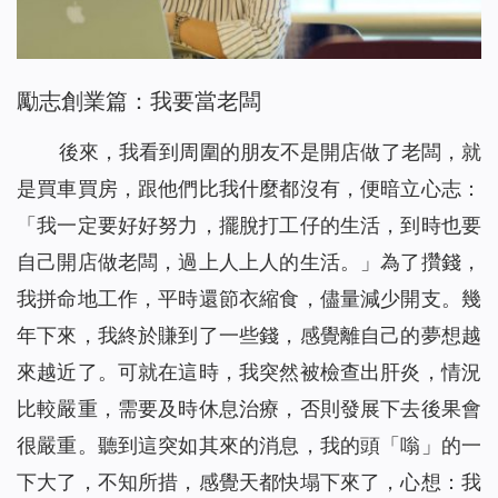
勵志創業篇：我要當老闆
後來，我看到周圍的朋友不是開店做了老闆，就
是買車買房，跟他們比我什麼都沒有，便暗立心志：
「我一定要好好努力，擺脫打工仔的生活，到時也要
自己開店做老闆，過上人上人的生活。」為了攢錢，
我拼命地工作，平時還節衣縮食，儘量減少開支。幾
年下來，我終於賺到了一些錢，感覺離自己的夢想越
來越近了。可就在這時，我突然被檢查出肝炎，情況
比較嚴重，需要及時休息治療，否則發展下去後果會
很嚴重。聽到這突如其來的消息，我的頭「嗡」的一
下大了，不知所措，感覺天都快塌下來了，心想：我