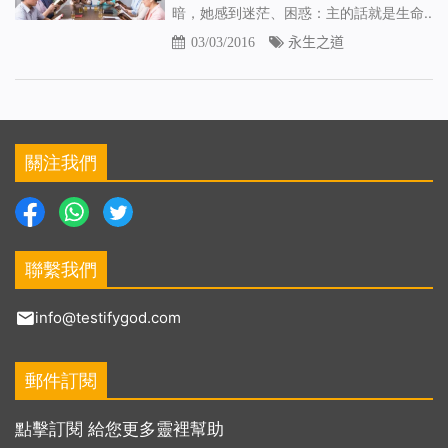
暗，她感­到迷茫、困惑：主的話就是生命..
03/03/2016
永生之道
關注我們
聯繫我們
info@testifygod.com
郵件訂閱
點擊訂閱 給您更多靈裡幫助