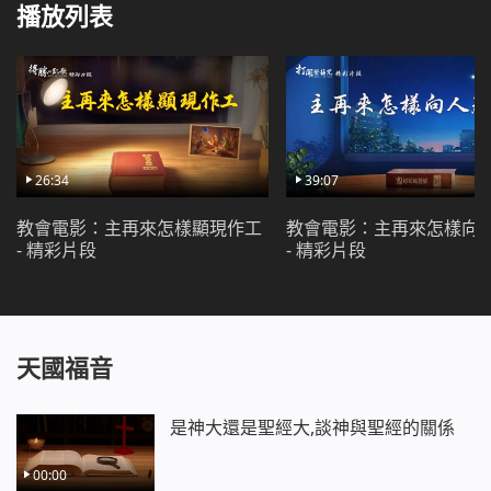
播放列表
26:34
39:07
教會電影：主再來怎樣顯現作工
教會電影：主再來怎樣向
- 精彩片段
- 精彩片段
天國福音
是神大還是聖經大,談神與聖經的關係
00:00