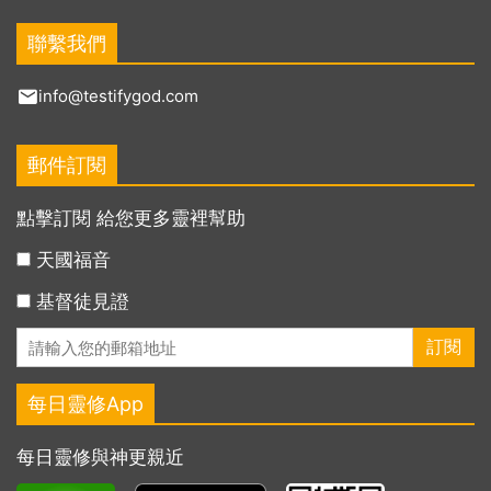
聯繫我們
info@testifygod.com
郵件訂閱
點擊訂閱 給您更多靈裡幫助
天國福音
基督徒見證
每日靈修App
每日靈修與神更親近