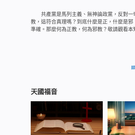
共產黨是馬列主義、無神論政黨，反對一
教，這符合真理嗎？到底什麼是正，什麼是邪
準確。那麼何為正教，何為邪教？敬請觀看本
小編為您精彩推薦：
基督教會電影《共產主義謠言》揭開中共
天國福音