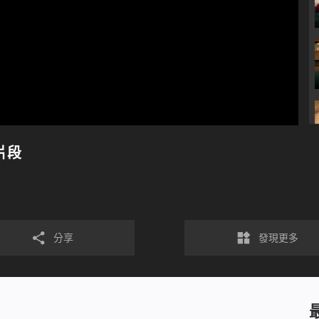
片段
分享
發現更多