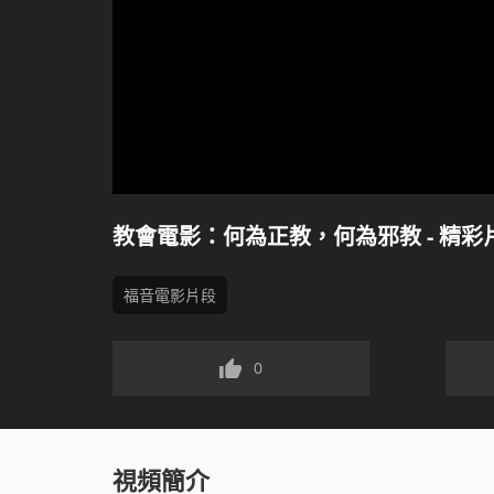
教會電影：何為正教，何為邪教 - 精彩
福音電影片段
0
視頻簡介