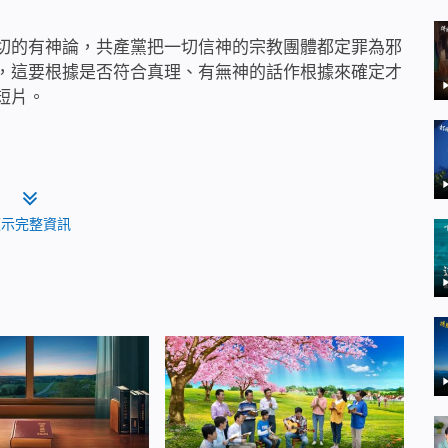
切的有神論，共產黨把一切信神的宗教團體都定罪為邪
，這要根據是否符合真理、有無神的話作根據來確定才
短片。
顯示完整資訊
對基督徒強制洗腦的內幕