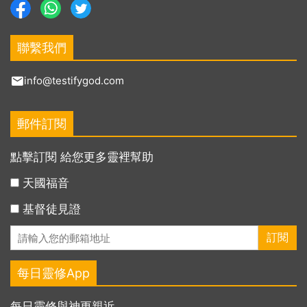
聯繫我們
info@testifygod.com
郵件訂閱
點擊訂閱 給您更多靈裡幫助
天國福音
基督徒見證
每日靈修App
每日靈修與神更親近