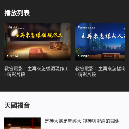
播放列表
26:34
39:07
教會電影：主再來怎樣顯現作工
教會電影：主再來怎樣向
- 精彩片段
- 精彩片段
天國福音
是神大還是聖經大,談神與聖經的關係