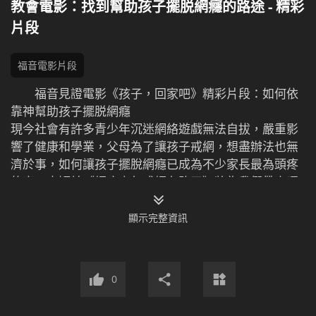
教會電影：找到幫助孩子擺脱網癮的路途 - 精彩
片段
福音電影片段
福音見證電影《孩子，回家吧》精彩片段：如何依
靠神幫助孩子擺脱網癮
現今社會有許多青少年沉迷網絡遊戲無法自拔，嚴重影
響了健康和學業，父母為了讓孩子戒網，想盡辦法也無
濟於事，如何讓孩子擺脫網癮已成為不少家長最為頭疼
的事。本短片《網癮少年戒網有路了》將為我們帶來曙
光。
顯示完整資訊
0