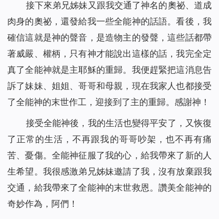
接下來弟兄姊妹又跟我交通了神名的奧祕、道成
肉身的奧祕，還發給我一些全能神的話語。看後，我
確信這就是神的聲音，是造物主的發聲，這些話都帶
著威嚴、權柄，只有神才能說出這樣的話，我完全定
真了全能神就是主耶穌的重歸。我便趕緊把這消息告
訴了妹妹、姐姐、哥哥和母親，現在我家人也都接受
了全能神的末世作工，迎接到了主的重歸。感謝神！
接受全能神後，我的生活也變得平安了，又恢復
了正常的生活，不再跟我的哥哥吵架，也不再有痛
苦、憂傷。全能神征服了我的心，給我帶來了新的人
生希望。我很感激弟兄姊妹邀請了我，沒有放棄跟我
交通，給我帶來了全能神的末世救恩。讚美全能神的
奇妙作為，阿們！