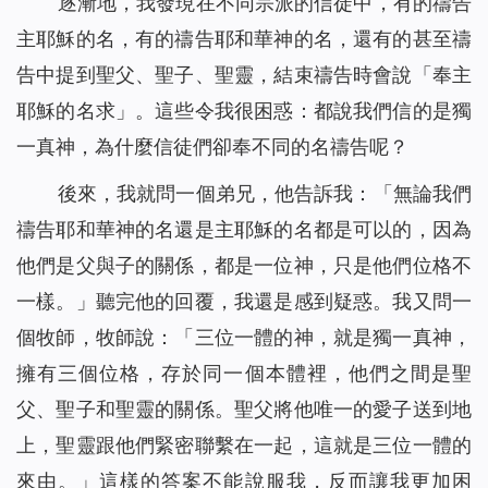
逐漸地，我發現在不同宗派的信徒中，有的禱告
主耶穌的名，有的禱告耶和華神的名，還有的甚至禱
告中提到聖父、聖子、聖靈，結束禱告時會說「奉主
耶穌的名求」。這些令我很困惑：都說我們信的是獨
一真神，為什麼信徒們卻奉不同的名禱告呢？
後來，我就問一個弟兄，他告訴我：「無論我們
禱告耶和華神的名還是主耶穌的名都是可以的，因為
他們是父與子的關係，都是一位神，只是他們位格不
一樣。」聽完他的回覆，我還是感到疑惑。我又問一
個牧師，牧師說：「三位一體的神，就是獨一真神，
擁有三個位格，存於同一個本體裡，他們之間是聖
父、聖子和聖靈的關係。聖父將他唯一的愛子送到地
上，聖靈跟他們緊密聯繫在一起，這就是三位一體的
來由。」這樣的答案不能說服我，反而讓我更加困