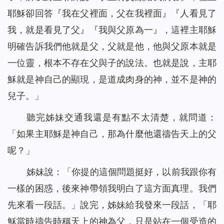
耶穌卻回答『
我在父裡面，父在我裡面』『人看見了
我，就是看見了父
』『
我與父原為一
』，這裡主耶穌
明確告訴我們他就是父，父就是他，他與父原本就是
一位靈，根本不存在父與子的說法。也就是說，主耶
穌就是神自己的顯現，是道成肉身的神，並不是神的
兒子。」
聽完姊妹交通我還是有點不太清楚，就問道：
「如果主耶穌是神自己，那為什麼他還禱告天上的父
呢？」
姊妹說：「你提的這個問題挺好，以前我跟你有
一樣的困惑，後來神帶領我明白了這方面真理。我們
先來看一段話。」說完，姊妹給我發來一段話，「
耶
穌當時禱告時稱天上的神為父，只是站在一個受造的