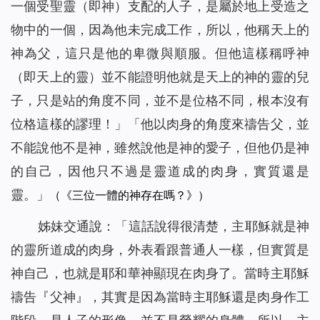
一個受聖靈（即神）支配的人子，是屬於地上受造之
物中的一個，因為他未完成工作，所以，他稱天上的
神為父，這只是他的卑微與順服。但他這樣稱呼神
（即天上的靈）並不能證明他就是天上的神的靈的兒
子，只是站的角度不同，並不是位格不同，根本沒有
位格這樣的謬理！」「他以肉身的角度來禱告父，並
不能說他不是神，雖然說他是神的愛子，但他仍是神
的自己，因他只不過是靈道成的肉身，實質還是
靈。
」
（《三位一體的神存在嗎？》）
姊妹交通說：「這話說得很清楚，主耶穌就是神
的靈所道成的肉身，外表看跟普通人一樣，但實質是
神自己，也就是耶和華神顯現在肉身了。當時主耶穌
禱告『父神』，其實是因為當時主耶穌還是肉身作工