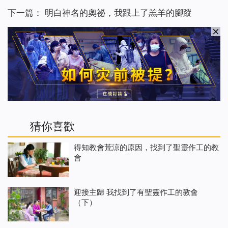
下一篇：
明白神名的奧祕，我跟上了羔羊的腳蹤
猜你喜歡
得知教會荒涼的原因，找到了聖靈作工的教
會
迎接主歸 我找到了有聖靈作工的教會
（下）