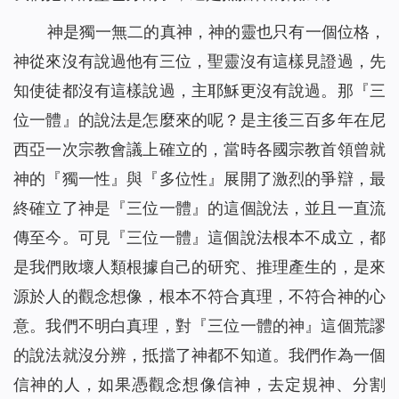
神是獨一無二的真神，神的靈也只有一個位格，
神從來沒有說過他有三位，聖靈沒有這樣見證過，先
知使徒都沒有這樣說過，主耶穌更沒有說過。那『三
位一體』的說法是怎麼來的呢？是主後三百多年在尼
西亞一次宗教會議上確立的，當時各國宗教首領曾就
神的『獨一性』與『多位性』展開了激烈的爭辯，最
終確立了神是『三位一體』的這個說法，並且一直流
傳至今。可見『三位一體』這個說法根本不成立，都
是我們敗壞人類根據自己的研究、推理產生的，是來
源於人的觀念想像，根本不符合真理，不符合神的心
意。我們不明白真理，對『三位一體的神』這個荒謬
的說法就沒分辨，抵擋了神都不知道。我們作為一個
信神的人，如果憑觀念想像信神，去定規神、分割