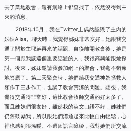
去了當地教會，還有網絡上都查找了，依然沒得到主
來的消息。
2018年10月，我在Twitter上偶然認識了主內的
姊妹Alisa。聊天時，我覺得姊妹非常友好，她跟我交
通了關於主耶穌再來的話題。自從離開教會後，她是
第一個跟我談這個重要話題的人，我很高興能跟她探
討。後來，姊妹邀請我參加網上的聚會，我毫不猶豫
地答應了。第二天聚會時，她們給我交通神為拯救人
類作了三步作工，也談了教會荒涼的問題。聽後，我
覺得交通得非常好，這比教會牧師交通的好太多了。
而且姊妹們很友好，雖然我的英文口語不好，姊妹們
仍舊鼓勵我，所以跟她們溝通起來比較自由輕鬆，心
裡也感到很溫暖。不過因語言障礙，我對她們所交流