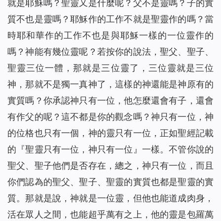
就是耶穌嗎？聖靈又是什麼呢？父不是靈嗎？子的實
質不也是靈嗎？耶穌作的工作不就是聖靈作的嗎？當
時耶和華作的工作不也是與耶穌一樣的一位靈作的
嗎？神能有幾位靈呢？若按你的說法，聖父、聖子、
聖靈三位一體，那就是三位靈了，三位靈就是三位
神，那就不是獨一真神了，這樣的神還能是神原有的
實質嗎？你承認神只有一位，他怎麼還會有子，還會
有作父的呢？這不都是你的觀念嗎？神只有一位，神
的位格也只有一個，神的靈只有一位，正如聖經記載
的『聖靈只有一位，神只有一位』一樣。不管你說的
聖父、聖子他們是否存在，總之，神只有一位，而且
你們認為的聖父、聖子、聖靈的實質也都是聖靈的實
質。那就是說，神就是一位靈，但他也能道成肉身，
活在眾人之間，也能超乎萬有之上，他的靈是包羅萬