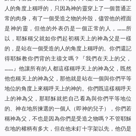
人的角度上稱呼的，只因為神的靈穿上了一個普通正
常的肉身，有了一個受造之物的外殼，儘管他的裡面
是神的靈，但他的外表仍是一個正常的人，……所
以，耶穌稱父就如你們起初稱天上的神為父是一樣
的，是站在一個受造的人的角度上稱呼的。你們還記
得耶穌教你們背的主禱文嗎？『我們在天上的父，
……』他讓所有的人都這樣稱呼天上的神為父，既然
他也稱天上的神為父，那他就是站在一個與你們平等
地位的角度上來稱呼天上的神的。你們既這樣稱呼天
上的神為父，那耶穌就把自己看為與你們平等地位
的、神在地所揀選的一個人（即神的兒子），你們若
稱神為父，不也是因為你們是受造之物嗎？不管耶穌
在地的權柄有多大，但在他未釘十字架以先，他仍是