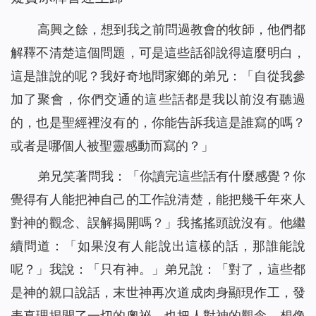
高興之餘，想到我之前問過教會的牧師，他們都
解釋不清楚這個問題，可是這些話卻說得這麼明白，
這是誰說的呢？我好奇地問家鄉的弟兄：「自從我參
加了聚會，你們交通的這些話都是我以前沒有聽過
的，也是聖經裡沒有的，你能告訴我這是誰寫的嗎？
或者是哪個人被聖靈感動而寫的？」
弟兄笑著問我：「你讀完這些話有什麼感覺？你
覺得有人能把神自己的工作說清楚，能把幾千年來人
對神的觀念、誤解揭開嗎？」我搖搖頭說沒有。他繼
續問道：「如果沒有人能說出這樣的話，那誰能說
呢？」我說：「只有神。」弟兄說：「對了，這些都
是神的親口說話，末世神再次道成肉身顯現作工，發
表真理揭開了一切的奧祕，也把人對神的觀念、想像