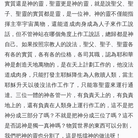
實質還是神的靈，聖靈更是神的靈，就是說聖父、聖
子、聖靈的實質都是靈，是一位神。神的靈不僅能指
揮主宰宇宙萬物，還能道成肉身成為人子來作工說
話，但不管神站在哪個角度上作工說話，總歸都是神
自己。如果按照宗教人的說法，聖父、聖子、聖靈各
有各的實質，各有各的位格，各司其職，認為耶和華
神是創造天地萬物的，是在天上計劃工作的，他沒法
道成肉身，只能打發主耶穌降生為人救贖人類，當主
耶穌升天以後沒法作工作了，只能靠聖靈來運行通
達。三位一體的神各管一片，有負責天上的，有負責
地上的，還有負責在人類身上運行作工的，這不是把
神分成三部分了嗎？不就是把神分成三位了嗎？這不
是否認神是獨一真神嗎？物質世界的東西可以分割，
我們把神的靈也分割了，這是抵擋神的做法呀！