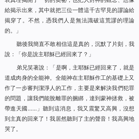
給揭示出來，其中就把三位一體這千古罕見的謬論給
揭穿了。不然，憑我們人是無法識破這荒謬的理論
的。」
聽後我簡直不敢相信這是真的，沉默了片刻，我
說：「你是說主耶穌已經回來了？」
弟兄笑著說：「是啊，主耶穌已經回來了，就是
道成肉身的全能神。全能神在主耶穌作工的基礎上又
作了一步審判潔淨人的工作，主要是來解決我們犯罪
的問題，讓我們能脫離罪的捆綁，達到蒙神拯救，被
帶進天國……」聽到這消息，我又震驚又高興，沒想
到主真的回來了！我居然聽到了主的聲音！我高興地
哭了。