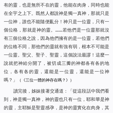
有的靈，也是無所不在的靈，他能在肉身，同時也能
在全宇之上下。既然人都說神是獨一真神，那就只是
一位神，誰也不能隨便亂分！神只是一位靈，只有一
個位格，那就是神的靈。……若他們是一位靈那就沒
有三個位格之說，因為他們擁有的是一位靈，若他們
的位格不同，那他們的靈就有強有弱，根本不可能是
一位靈。聖父、聖子、聖靈，這個說法最謬！這麼一
說就把神給分開了，被切成三瓣的神都各有各的地
位，各有各的靈，還能是一位靈，還能是一位神
嗎？
」
（《三位一體的神存在嗎？》）
讀完後，姊妹接著交通道：「從這段話中我們看
到，神是獨一真神，神的靈也只有一位，耶和華是神
的靈，主耶穌是聖靈感孕，是神的靈實化在肉身，其