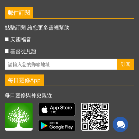
郵件訂閱
點擊訂閱 給您更多靈裡幫助
天國福音
基督徒見證
每日靈修App
每日靈修與神更親近