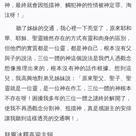
神，最終就會因抵擋神、觸犯神的性情被神定罪、淘
汰呀！」
聽了姊妹的交通，我心裡一下亮堂了，原來耶和
華、耶穌、聖靈雖然存在的方式有靈和肉身的區別，
但他們的實質都是一位靈，都是神自己，根本沒有父
與子的說法，三位一體的神這個說法是我們人憑觀念
想像推理出來的，根本沒有神的話作根據。想到這
兒，我高興地對弟兄姊妹說：「原來聖父、聖子、聖
靈就是一位靈，是一位神在作工，三位一體的神根本
不存在呀！困擾我多年的三位一體之謎終於解開了，
使我不再憑觀念分割神、抵擋神，真是感謝主的安排
讓我聽到這樣透亮的交通啊！」
疑竇冰釋喜迎主歸