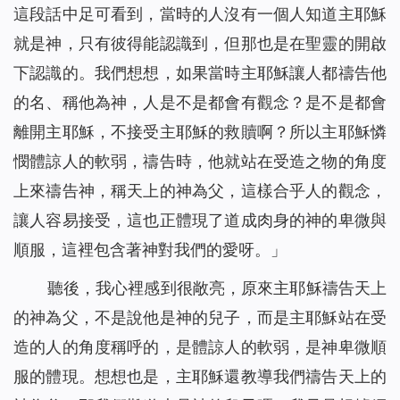
這段話中足可看到，當時的人沒有一個人知道主耶穌
就是神，只有彼得能認識到，但那也是在聖靈的開啟
下認識的。我們想想，如果當時主耶穌讓人都禱告他
的名、稱他為神，人是不是都會有觀念？是不是都會
離開主耶穌，不接受主耶穌的救贖啊？所以主耶穌憐
憫體諒人的軟弱，禱告時，他就站在受造之物的角度
上來禱告神，稱天上的神為父，這樣合乎人的觀念，
讓人容易接受，這也正體現了道成肉身的神的卑微與
順服，這裡包含著神對我們的愛呀。」
聽後，我心裡感到很敞亮，原來主耶穌禱告天上
的神為父，不是說他是神的兒子，而是主耶穌站在受
造的人的角度稱呼的，是體諒人的軟弱，是神卑微順
服的體現。想想也是，主耶穌還教導我們禱告天上的