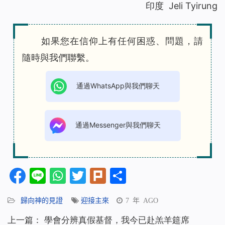
印度 Jeli Tyirung
如果您在信仰上有任何困惑、問題，請
隨時與我們聯繫。
通過WhatsApp與我們聊天
通過Messenger與我們聊天
Facebook
Line
WhatsApp
Twitter
Plurk
分
享
歸向神的見證
迎接主來
7 年 AGO
上一篇：
學會分辨真假基督，我今已赴羔羊筵席