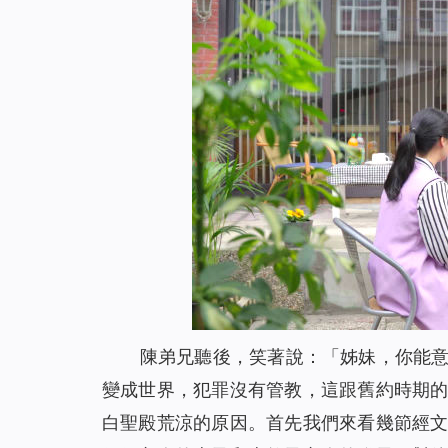
陳弟兄聽後，笑著說：「姊妹，你能
變成世界，犯罪沒有管教，這跟舊約時期
白聖殿荒涼的原因。首先我們來看幾節經