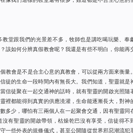
多教堂跟我們的光景差不多，牧師也是講吃喝玩樂、奉
會？該如何分辨真假教會呢？我還是有些不明白，你能再
一個教會是不是合主心意的真教會，可以從兩方面來衡量
，信徒的生命一段時間內有無長大。我們知道，聖靈就是
，當信徒聚在一起交通神的話時，就有聖靈的開啟光照隨
，靈裡都能得到真實的供應澆灌，生命能逐漸長大，對神
人數多少，哪怕有三兩個人在一起聚會交通，因有聖靈同
道沒有聖靈的開啟帶領，枯燥乾巴沒有享受，信徒得不
能守一些外表的規條儀式，甚至公開隨從世界邪惡潮流犯