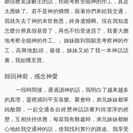
聽信教友謬解主的話，拒絕考察全能神的作工，真是
太愚昧了。若不是神的憐憫，藉著你們來給我交通，
我就失去了神的末世救恩，終身遺憾啊。現在我知道
怎麼分辨真假基督了，再也不怕受迷惑了，我要大膽
地考察全能神的作工。」姊妹聽到我願意考察神的作
工，高興地點頭，最後，姊妹又給了我一本神話語
書，我如獲至寶。
歸回神前，感念神愛
一段時間後，通過讀神的話，我明白了越來越多
的真理，靈裡感到平安喜樂。聚會時，弟兄姊妹都單
純敞開，一起交通各自經歷神話語審判得潔淨的經
歷，互相扶持供應，每當我有難處時，弟兄姊妹都耐
心地給我交通神的話，使我找到實行的路途。我享受