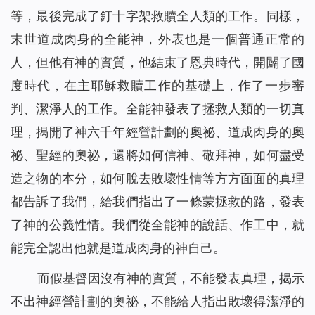
等，最後完成了釘十字架救贖全人類的工作。同樣，
末世道成肉身的全能神，外表也是一個普通正常的
人，但他有神的實質，他結束了恩典時代，開闢了國
度時代，在主耶穌救贖工作的基礎上，作了一步審
判、潔淨人的工作。全能神發表了拯救人類的一切真
理，揭開了神六千年經營計劃的奧祕、道成肉身的奧
祕、聖經的奧祕，還將如何信神、敬拜神，如何盡受
造之物的本分，如何脫去敗壞性情等方方面面的真理
都告訴了我們，給我們指出了一條蒙拯救的路，發表
了神的公義性情。我們從全能神的說話、作工中，就
能完全認出他就是道成肉身的神自己。
而假基督因沒有神的實質，不能發表真理，揭示
不出神經營計劃的奧祕，不能給人指出敗壞得潔淨的