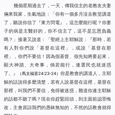
幾個星期過去了，一天，傳我信主的老教友夫妻
倆來我家，生氣地說：「你有一個多月沒去教堂講道
了，聽說你信了『東方閃電』，這怎麼能行呢？你妻
子的病是主醫好的，你不信主了，這不是忘恩負義
嗎？」接著又說道：「聖經上主耶穌說：『
那時，若
有人對你們說「基督在這裡」，或說「基督在那
裡」，你們不要信！因為假基督、假先知將要起來，
顯大神蹟、大奇事，倘若能行，連選民也就迷惑
了。
』
你是教會的講道人，主耶
（馬太福音24:23-24）
穌的話說得多麼清楚，若有人說基督在這裡，基督在
那裡，叫我們不要信，免得被迷惑，難道你連主耶穌
的話都不聽了嗎？現在你趕緊回頭，到主面前認罪悔
改，主會原諒我們的愚昧無知的，不然的話教會就得