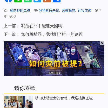
享
歸向神的見證
分辨真假基督
,
有聲讀物
,
迎接主來
7
年 AGO
上一篇：
我活在罪中能進天國嗎
下一篇：
如何脫離罪，我找到了唯一的途徑
猜你喜歡
明白聰明童女的智慧，我迎接到主啦