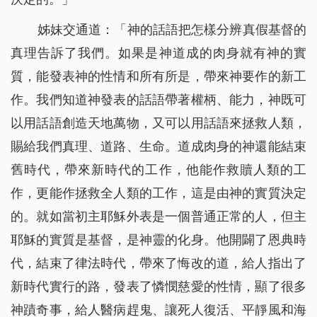
姊妹交通道：「神的話語把怎樣分辨真假基督的
真理告訴了我們。如果是神道成的肉身就有神的實
質，能發表神的性情和所有所是，帶來神要作的新工
作。我們知道神發表的話語帶著權柄、能力，神既可
以用話語創造天地萬物，又可以用話語來拯救人類，
賜給我們真理、道路、生命。道成肉身的神還能結束
舊時代，帶來新時代的工作，他能作救贖人類的工
作，更能作拯救全人類的工作，這是由神的實質決定
的。就如當初主耶穌外表是一個普通正常的人，但主
耶穌的實質是基督，是神靈的化身。他開闢了恩典時
代，結束了律法時代，帶來了悔改的道，給人指出了
新時代實行的路，發表了憐憫慈愛的性情，顯了很多
神蹟奇事，給人醫病趕鬼、讓死人復活、平靜風和海