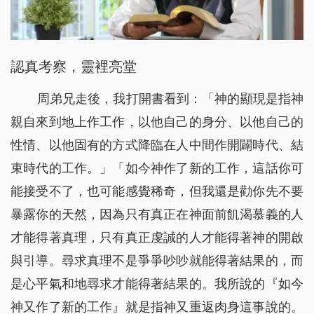
認真考察，靈裡亮堂
周弟兄走後，我打開書看到：「
神的顯現是指神
親自來到地上作工作，以他自己的身分、以他自己的
性情、以他固有的方式降臨在人中間作開闢時代、結
束時代的工作。
」「
如今神作了新的工作，這話你可
能接受不了，也可能感覺稀奇，但我還是勸你先不要
暴露你的天然，因為只有真正在神面前飢渴慕義的人
才能得著真理，只有真正虔誠的人才能得著神的開啟
與引導。尋求真理不是爭爭吵吵就能得著結果的，而
是心平氣和地尋求才能得著結果的。我所說的『如今
神又作了新的工作』就是指神又重返肉身這事說的。