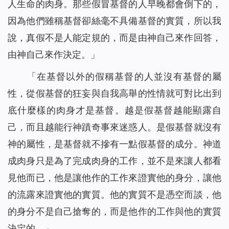
人生命的肉身。那些假冒基督的人早晚都會倒下的，
因為他們雖稱基督卻絲毫不具備基督的實質，所以我
說，真假不是人能定規的，而是由神自己來作回答，
由神自己來作決定。
」
「
在基督以外的假稱基督的人並沒有基督的屬
性，從假基督的狂妄與自我高舉的性情就可對比出到
底什麼樣的肉身才是基督。越是假基督越能顯露自
己，而且越能行神蹟奇事來迷惑人。是假基督就沒有
神的屬性，是基督就不摻有一點假基督的成分。神道
成肉身只是為了完成肉身的工作，並不是來讓人都看
見他而已，他是讓他作的工作來證實他的身分，讓他
的流露來證實他的實質。他的實質不是憑空而談，他
的身分不是自己搶奪的，而是他作的工作與他的實質
決定的。
」