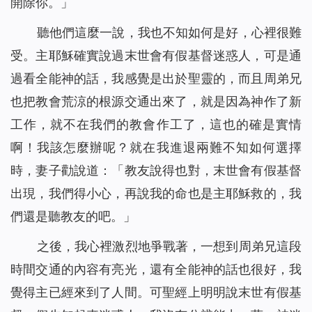
開除你。」
聽他們這麼一說，我也不知如何是好，心裡很難
受。主耶穌確實說過末世會有假基督迷惑人，可是通
過看全能神的話，我感覺是出於聖靈的，而且周弟兄
也把教會荒涼的根源交通出來了，就是因為神作了新
工作，就不在我們的教會作工了，這也的確是實情
啊！我該怎麼辦呢？就在我進退兩難不知如何選擇
時，妻子勸說道：「教友說得也對，末世會有假基督
出現，我們得小心，再說我的命也是主耶穌救的，我
們還是聽教友的吧。」
之後，我心裡激烈地爭戰著，一想到周弟兄這段
時間交通的內容有亮光，還有全能神的話也很好，我
覺得主已經來到了人間。可聖經上明明說末世有假基