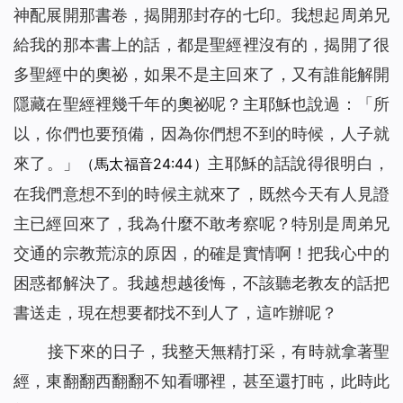
神配展開那書卷，揭開那封存的七印。我想起周弟兄
給我的那本書上的話，都是聖經裡沒有的，揭開了很
多聖經中的奧祕，如果不是主回來了，又有誰能解開
隱藏在聖經裡幾千年的奧祕呢？主耶穌也說過：「
所
以，你們也要預備，因為你們想不到的時候，人子就
來了。
」
主耶穌的話說得很明白，
（馬太福音24:44）
在我們意想不到的時候主就來了，既然今天有人見證
主已經回來了，我為什麼不敢考察呢？特別是周弟兄
交通的宗教荒涼的原因，的確是實情啊！把我心中的
困惑都解決了。我越想越後悔，不該聽老教友的話把
書送走，現在想要都找不到人了，這咋辦呢？
接下來的日子，我整天無精打采，有時就拿著聖
經，東翻翻西翻翻不知看哪裡，甚至還打盹，此時此