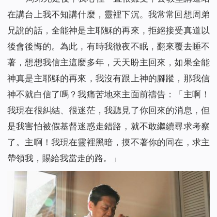
在講台上我不知講什麼，靈裡下沉。我常常回想周弟
兄說的話，全能神是主耶穌的再來，拒絕接受真道以
後會後悔的。為此，有時我徹夜不眠，翻來覆去睡不
著，想想我信主這麼多年，天天盼主回來，如果全能
神真是主耶穌的再來，我沒有跟上神的腳蹤，那我信
神不就白信了嗎？我痛苦地來主面前禱告：「主啊！
我現在很糾結、很迷茫，我聽見了你回來的消息，但
是我害怕被假基督迷惑走錯路，就不敢繼續尋求考察
了。主啊！我現在靈裡黑暗，摸不著你的同在，求主
帶領我，賜給我當走的路。」