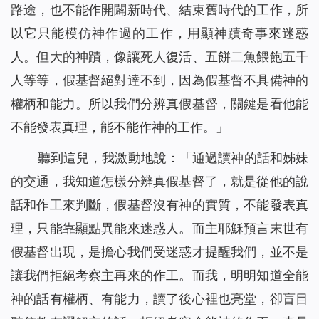
路途，也不能作開闢新時代、結束舊時代的工作，所
以它只能模仿神作過的工作，用顯神蹟奇事來迷惑
人。但大的神蹟，像讓死人復活、五餅二魚餵飽五千
人等等，假基督絕對達不到，因為假基督不具備神的
權柄和能力。所以我們分辨真假基督，關鍵是看他能
不能發表真理，能不能作神的工作。」
聽到這兒，我激動地說：「通過讀神的話和姊妹
的交通，我知道怎樣分辨真假基督了，就是從他的說
話和作工來判斷，假基督沒有神的實質，不能發表真
理，只能靠顯點異能來迷惑人。而主耶穌預言末世有
假基督出現，是擔心我們受迷惑才提醒我們，並不是
讓我們拒絕考察主再來的作工。而我，明明知道全能
神的話有權柄、有能力，讀了後心裡也亮堂，卻盲目