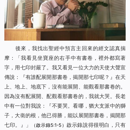
後來，我找出聖經中預言主回來的經文認真揣
摩：「
我看見坐寶座的右手中有書卷，裡外都寫著
字，用七印封嚴了。我又看見一位大力的天使大聲宣
傳說：『有誰配展開那書卷，揭開那七印呢？』在天
上、地上、地底下，沒有能展開、能觀看那書卷的。
因為沒有配展開、配觀看那書卷的，我就大哭。長老
中有一位對我說：『不要哭。看哪，猶大支派中的獅
子，大衛的根，他已得勝，能以展開那書卷，揭開那
七印。』
」
啟示錄說得很明白，只有
（啟示錄5:1-5）