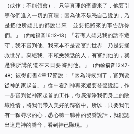
（
或作：不能領會）
。只等真理的聖靈來了，他要引
導你們進入一切的真理；因為他不是憑自己說的，乃
是把他所聽見的都說出來，並要把將來的事告訴你
們。
』
『
若有人聽見我的話不遵
（約翰福音16:12-13）
守，我不審判他。我來本不是要審判世界，乃是要拯
救世界。棄絕我、不領受我話的人，有審判他的，就
是我所講的道在末日要審判他。
』
（約翰福音12:47-
彼得前書4章17節說：『
因為時候到了，審判要
48）
從神的家起首。
』從中看到神再來還要發聲說話，作
一步審判從神家起首的工作，徹底潔淨我們身上的敗
壞性情，將我們帶入美好的歸宿中。所以，只要我們
有一顆尋求的心，悉心聽一聽神的發聲說話，就能認
出這是神的聲音，看到神已顯現。」