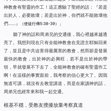
神教會有聖靈的作工！這正應驗了聖經的話：『若是
出於人，必要敗壞；若是出於神，你們就不能敗壞他
們……』
」
（使徒行傳5:38-39）
聽了神的話和周弟兄的交通後，我心裡越來越透
亮了。我想到現在只有全能神教會在見證主耶穌回來
了，並且是中共迫害得最厲害的教會，然而卻是發展
最快的教會，出於神的必興旺，若不是出於神的帶
領，早就發展不下去了，全能神教會的確有聖靈作工
啊！在這樣的事實面前，我考察的信心更大了。因我
無道可講，就沒有去教堂講道，而是在家讀神的話，
周弟兄也經常來和我一起交通。
根基不穩，受教友攪擾放棄考察真道