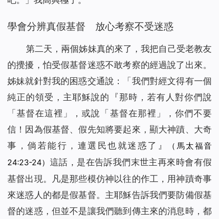
學會分辨真假基督 放心考察不受迷惑
第二天，兩個姊妹真的來了，我把自己受老教友
的攪擾，怕受假基督迷惑不敢考察的經過說了出來。
姊妹就針對我的困惑交通說：「我們對經文得有一個
純正的領受，主耶穌說的『
那時，若有人對你們說
「基督在這裡」，或說「基督在那裡」，你們不要
信！因為假基督、假先知將要起來，顯大神蹟、大奇
事，倘若能行，連選民也就迷惑了
』
（馬太福音
這話，是在告訴我們末世主再來時會有假
24:23-24）
基督出現。凡是那些模仿神以往的作工，用神蹟奇事
來迷惑人的都是假基督。主耶穌告訴我們要防備假基
督的迷惑，但並不是讓我們聽到傳主來的消息時，都