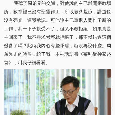
我聽了周弟兄的交通，對他說的主已離開宗教場
所，教堂裡已沒有聖靈作工，所以教會荒涼，講道也
沒有亮光，這我承認。可他說主已重返人間作了新的
工作，我一下子接受不了，但又不敢拒絕，如果真是
主回來了，我不尋求考察就拒絕了，那不就錯過這個
機會了嗎？此時我內心有些矛盾，就沒再說什麼。周
弟兄走的時候，給了我一本神話語書《審判從神家起
首》，叫我仔細看看。