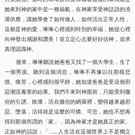
她來到神的家中是一種福氣，在神家享受神話語的澆
灌供應，讓她學會了如何做人，如何活出正常人性，
這都是神的愛，琳琳心裡感到特別的幸福，她從心裡
向神發出感謝和讚美！並立定心志要好好信神，追求
真理認識神。
後來，琳琳聽說她爸爸又找了一個大學生，生了
一個男孩。聽到這個消息，琳琳不再像以往那樣悲
憤、痛苦，心裡感到很平靜，她知道爸爸是受這個邪
惡潮流毒害的結果。我們不來到神面前，只能受到撒
但的引誘、敗壞，活在撒但的網羅裡，變得越來越邪
惡、墮落，活得就是這麼的可憐、可悲，她也不想再
得到那個所謂的「家」，因為神家才是她真正的家。
正如神的話說：「……
人生活在這個世界上不是獨立