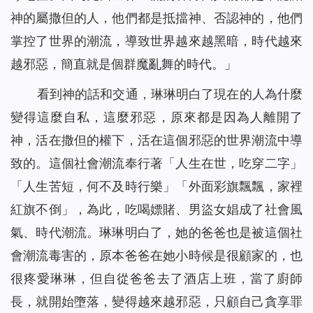
神的屬撒但的人，他們都是抵擋神、否認神的，他們
掌控了世界的潮流，導致世界越來越黑暗，時代越來
越邪惡，簡直就是個群魔亂舞的時代。」
看到神的話和交通，琳琳明白了現在的人為什麼
變得這麼自私，這麼邪惡，原來都是因為人離開了
神，活在撒但的權下，活在這個邪惡的世界潮流中導
致的。這個社會潮流奉行著「人生在世，吃穿二字」
「人生苦短，何不及時行樂」「外面彩旗飄飄，家裡
紅旗不倒」，為此，吃喝嫖賭、男盜女娼成了社會風
氣、時代潮流。琳琳明白了，她的爸爸也是被這個社
會潮流毒害的，原本爸爸在她小時候是很顧家的，也
很疼愛琳琳，但自從爸爸去了酒店上班，當了廚師
長，就開始墮落，變得越來越邪惡，只顧自己貪享罪