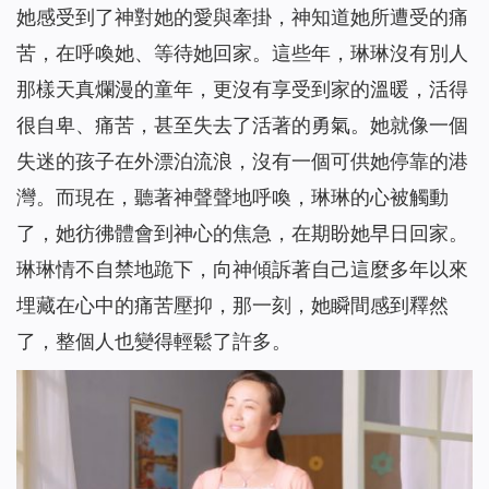
她感受到了神對她的愛與牽掛，神知道她所遭受的痛
苦，在呼喚她、等待她回家。這些年，琳琳沒有別人
那樣天真爛漫的童年，更沒有享受到家的溫暖，活得
很自卑、痛苦，甚至失去了活著的勇氣。她就像一個
失迷的孩子在外漂泊流浪，沒有一個可供她停靠的港
灣。而現在，聽著神聲聲地呼喚，琳琳的心被觸動
了，她彷彿體會到神心的焦急，在期盼她早日回家。
琳琳情不自禁地跪下，向神傾訴著自己這麼多年以來
埋藏在心中的痛苦壓抑，那一刻，她瞬間感到釋然
了，整個人也變得輕鬆了許多。