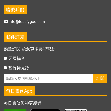
聯繫我們
info@testifygod.com
郵件訂閱
點擊訂閱 給您更多靈裡幫助
天國福音
基督徒見證
每日靈修App
每日靈修與神更親近