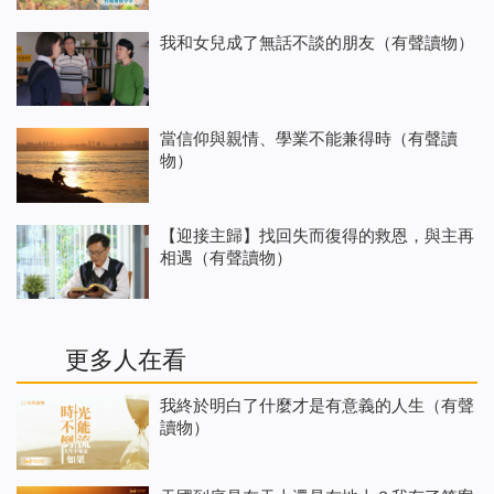
我和女兒成了無話不談的朋友（有聲讀物）
當信仰與親情、學業不能兼得時（有聲讀
物）
【迎接主歸】找回失而復得的救恩，與主再
相遇（有聲讀物）
更多人在看
我終於明白了什麼才是有意義的人生（有聲
讀物）