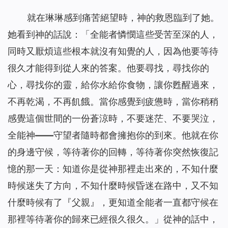
就在琳琳感到痛苦絕望時，神的救恩臨到了她。
她看到神的話說：「
全能者憐憫這些受苦至深的人，
同時又厭煩這些根本就沒有知覺的人，因為他要等待
很久才能得到從人來的答案。他要尋找，尋找你的
心，尋找你的靈，給你水給你食物，讓你甦醒過來，
不再乾渴，不再飢餓。當你感覺到疲憊時，當你稍稍
感覺這個世間的一份蒼涼時，不要迷茫、不要哭泣，
全能神
——守望者隨時都會擁抱你的到來。他就在你
的身邊守候，等待著你的回轉，等待著你突然恢復記
憶的那一天：知道你是從神那裡走出來的，不知什麼
時候迷失了方向，不知什麼時候昏迷在路中，又不知
什麼時候有了『父親』，更知道全能者一直都守候在
那裡等待著你的歸來已經很久很久。
」從神的話中，