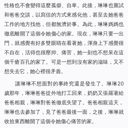
性格也不會變得這麼孤僻、自卑。此後，琳琳也嘗試
和爸爸交談，以寫信的方式來感化他，甚至去她爸爸
工作的地方找他，但都無濟於事。為此，琳琳媽媽也
徹底離開了這個令她傷心的家。現在，琳琳只要一出
門，就感覺有好多雙眼睛在看著她，渾身上下感覺很
不自在，活得也很壓抑、痛苦，她一刻也不想呆在這
個千瘡百孔的家了。可是一想到沒有家的滋味，又不
想失去它，她心裡很矛盾。
讓琳琳不想面對的事終究還是發生了。琳琳20
歲那年，琳琳爸爸從外地打工回來，奶奶又張羅著給
爸爸相親，琳琳對爸爸徹底失望了。爸爸相親這天，
琳琳也去參加了，見了爸爸最後一面，之後，琳琳就
收拾東西離開了這個令她傷心痛苦的家。