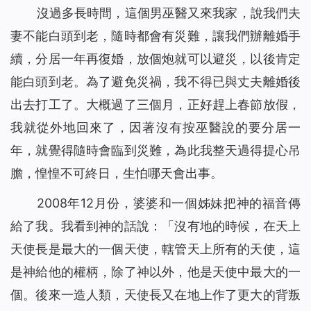
沒過多長時間，這個男巫醫又來我家，說我們夫
妻不能白頭到老，隨時都會有災難，讓我們辦離婚手
續，分居一年再復婚，放個炮就可以避災，以後肯定
能白頭到老。為了避免災禍，我不得已與丈夫離婚後
出去打工了。大概過了三個月，正好趕上春節放假，
我就從外地回來了，因著沒有按巫醫說的要分居一
年，就覺得隨時會臨到災難，為此我整天過得提心吊
膽，惶惶不可終日，生怕哪天會出事。
2008年12月份，婆婆和一個姊妹把神的福音傳
給了我。我看到神的話說：「
沒有地的時候，在天上
天使長是最大的一個天使，轄管天上所有的天使，這
是神給他的權柄，除了神以外，他是天使中最大的一
個。後來一造人類，天使長又在地上作了更大的背叛