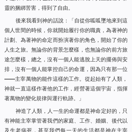
靈的捆綁苦害，得到了自由。
後來我看到神的話說：「
自從你呱呱墜地來到這
個人世間的時候，你就開始履行你的職責，為著神的
計劃、為著神的命定而扮演著你的角色，開始了你的
人生之旅。無論你的背景怎麼樣，也無論你的前方旅
途怎麼樣，總之，沒有一個人能逃脫上天的擺佈與安
排，沒有一個人能掌控自己的命運，因為只有那一位
——主宰萬物的能作這樣的工作。從起始有了人類，
神就一直這樣作著他的工作，經營著這個宇宙，指揮
著萬物的變化規律與運行軌跡。
」
神造了人類，人一生的命運都是神命定好的，只
有神能主宰掌管著我們的家庭、工作、婚姻、後代以
及生老病死，甚至我們每一天的生活都是神在主宰