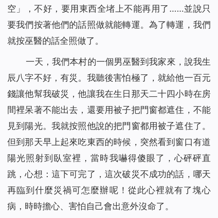
空」，不好，要用東西全堵上不能再用了……並說只
要我們按著他們的話照做就能轉運。為了轉運，我們
就按巫醫的話全照做了。
一天，我們本村的一個男巫醫到我家來，說我生
辰八字不好，有災。我聽後害怕極了，就給他一百元
錢讓他幫我破災，他讓我在生日那天二十四小時在房
間裡呆著不能出去，還要用被子把門窗都遮住，不能
見到陽光。我就按照他說的把門窗都用被子遮住了。
但到那天早上起來吃東西的時候，突然看到窗口有道
陽光照射到臥室裡，當時我嚇得傻眼了，心砰砰直
跳，心想：這下可完了，這次破災不成功的話，哪天
再臨到什麼災禍可怎麼辦呢！從此心裡就有了塊心
病，時時擔心、害怕自己會出意外沒命了。