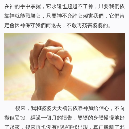
在神的手中掌握，它永遠也超越不了神，只要我們依
靠神就能戰勝它，只要神不允許它殘害我們，它們肯
定會因神保守我們而退去，不敢再殘害婆婆的。
後來，我和婆婆天天禱告依靠神加給信心，不向
撒但妥協。經過一個月的禱告，婆婆的身體慢慢地好
了起來，後來再也沒有那些症狀出現，真正脫離了邪