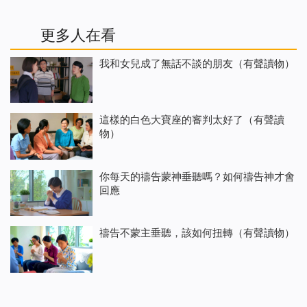
更多人在看
我和女兒成了無話不談的朋友（有聲讀物）
這樣的白色大寶座的審判太好了（有聲讀
物）
你每天的禱告蒙神垂聽嗎？如何禱告神才會
回應
禱告不蒙主垂聽，該如何扭轉（有聲讀物）