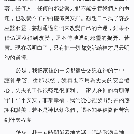
著，任何人、任何的邪惡勢力都不能掌管我們人的命
運，也改變不了神的擺佈與安排。想想自己找了許多
巫醫邪靈，妄想通過它們來改變自己的命運，結果不
僅命運沒得到改變，還不停地遭到邪靈的捉弄、苦
害。現在我明白了，只有把一切都交託給神才是最明
智的選擇。
於是，我把
家裡的一切都禱告交託在神的手中，
讓神掌管。從那以後，我再也不用為丈夫的安全擔
心，丈夫的工作很穩定很順利，一家人在神的看顧保
守下平平安安，非常幸福，我們從心裡發出對神的感
謝和讚美，若不是神拯救我們，還不知要被撒但苦害
到什麼程度。
後來，我一有時間就看神的話，唱詩歌讚美神，