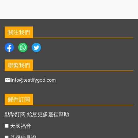
關注我們
聯繫我們
info@testifygod.com
郵件訂閱
點擊訂閱 給您更多靈裡幫助
天國福音
基督徒見證