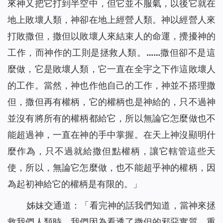
來神又把它打到半空中，但它並不服氣，以後它就在
地上敗壞人類，神卻在地上經營人類。神以經營人來
打敗撒但，撒但以敗壞人來結束人的命運，攪擾神的
工作，而神作的工則是拯救人類。……撒但卻不是這
麼做，它是敗壞人類，它一直在全宇之下作這敗壞人
的工作。當然，神也作他自己的工作，神並不搭理撒
但，撒但再有權柄，它的權柄也是神給的，只不過神
並沒有將所有的權柄都給它，所以無論它怎麼做也不
能超過神，一直在神的手中掌握。在天上神沒顯明什
麼作為，只不過就給撒但點權柄，讓它轄管這些天
使，所以，無論它怎麼做，也不能超乎神的權柄，因
為起初神給它的權柄是有限的。
」
姊妹交通道：「
看完神的話
我們知道，當神來拯
救我們人類時，我們因為看透了撒但的邪惡實質，重