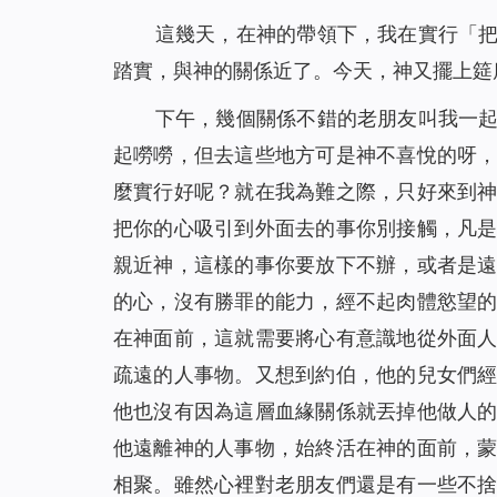
這幾天，在神的帶領下，我在實行「
踏實，與神的關係近了。今天，神又擺上筵
下午，幾個關係不錯的老朋友叫我一起
起嘮嘮，但去這些地方可是神不喜悅的呀
麼實行好呢？就在我為難之際，只好來到
把你的心吸引到外面去的事你別接觸，凡
親近神，這樣的事你要放下不辦，或者是
的心，沒有勝罪的能力，經不起肉體慾望
在神面前，這就需要將心有意識地從外面
疏遠的人事物。又想到約伯，他的兒女們
他也沒有因為這層血緣關係就丟掉他做人
他遠離神的人事物，始終活在神的面前，
相聚。雖然心裡對老朋友們還是有一些不