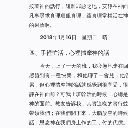
按著神的話行，遠離罪惡之地，安靜在神
凡事尋求真理順服真理，讓真理掌權活在
的果效啊。
2018年1月16日 星期二 晴
四、手裡忙活，心裡揣摩神的話
今天，上了一天的班，我疲憊地走在
感覺到有一種快樂，和他聊了一會兒，他
累，但心裡揣摩神的話就感覺到很享受，
靜在神面前？可我上班幹活的時候，心總
神的面前。教友告訴我，其實這樣的實行
帶領我們；在我們閒下來，大腦放空的時
話；思念神在我們身上作的工，付的代價