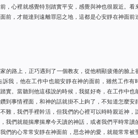
面前，心裡就感覺特別踏實平安，感覺與神也很親近。看
神面前，才能達到遠離罪惡之地，這都是心安靜在神面前
回家的路上，正巧遇到了一個教友，從他稍顯疲倦的臉上
告訴我，他在工作中也能安靜在神的面前，雖然工作有
很踏實。當聽到他這樣說的時候，我挺好奇，在工作中也
是鑽到事情裡面，和神的話就掛不上鉤了，不知道怎麼安
並不難，我們手裡幹活，但我們的心裡可以時時親近神，
候，我們就能揣摩揣摩今天讀的神話，或者我們平時常讀
。我們的心常常安靜在神面前，思念神的愛，就能常常被