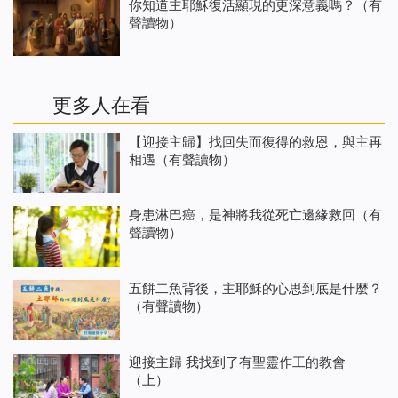
你知道主耶穌復活顯現的更深意義嗎？（有
聲讀物）
更多人在看
【迎接主歸】找回失而復得的救恩，與主再
相遇（有聲讀物）
身患淋巴癌，是神將我從死亡邊緣救回（有
聲讀物）
五餅二魚背後，主耶穌的心思到底是什麼？
（有聲讀物）
迎接主歸 我找到了有聖靈作工的教會
（上）