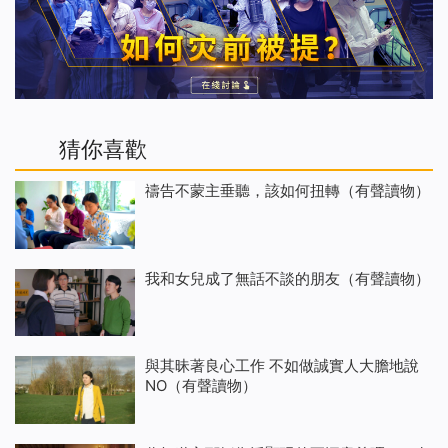
猜你喜歡
禱告不蒙主垂聽，該如何扭轉（有聲讀物）
我和女兒成了無話不談的朋友（有聲讀物）
與其昧著良心工作 不如做誠實人大膽地說
NO（有聲讀物）