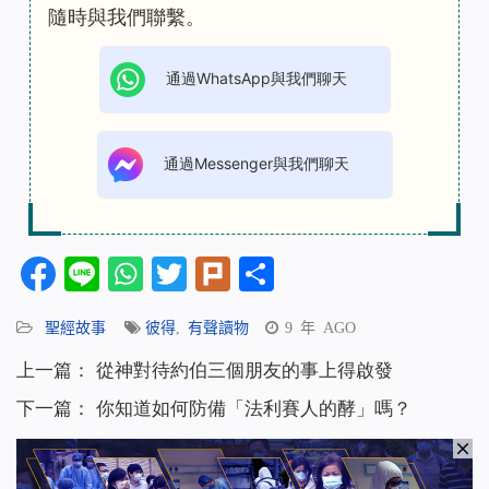
隨時與我們聯繫。
通過WhatsApp與我們聊天
通過Messenger與我們聊天
Facebook
Line
WhatsApp
Twitter
Plurk
分
享
聖經故事
彼得
,
有聲讀物
9 年 AGO
上一篇：
從神對待約伯三個朋友的事上得啟發
下一篇：
你知道如何防備「法利賽人的酵」嗎？