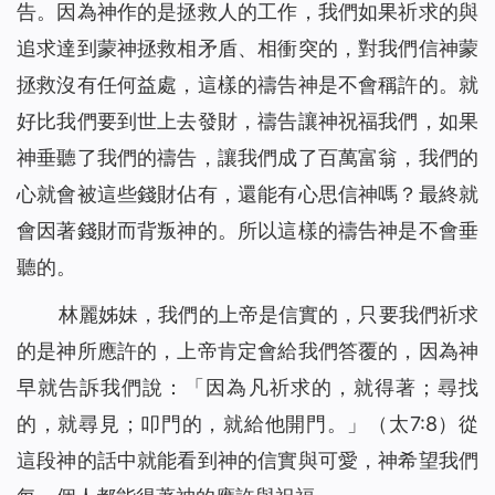
告。因為神作的是拯救人的工作，我們如果祈求的與
追求達到蒙神拯救相矛盾、相衝突的，對我們信神蒙
拯救沒有任何益處，這樣的禱告神是不會稱許的。就
好比我們要到世上去發財，禱告讓神祝福我們，如果
神垂聽了我們的禱告，讓我們成了百萬富翁，我們的
心就會被這些錢財佔有，還能有心思信神嗎？最終就
會因著錢財而背叛神的。所以這樣的禱告神是不會垂
聽的。
林麗姊妹，我們的上帝是信實的，只要我們祈求
的是神所應許的，上帝肯定會給我們答覆的，因為神
早就告訴我們說：「
因為凡祈求的，就得著；尋找
的，就尋見；叩門的，就給他開門。
」（太7:8）從
這段神的話中就能看到神的信實與可愛，神希望我們