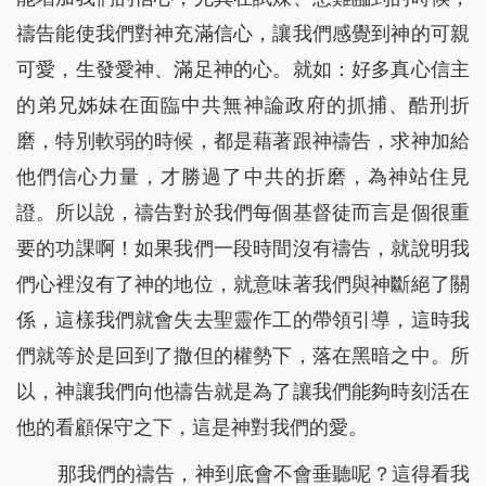
禱告能使我們對神充滿信心，讓我們感覺到神的可親
可愛，生發愛神、滿足神的心。就如：好多真心信主
的弟兄姊妹在面臨中共無神論政府的抓捕、酷刑折
磨，特別軟弱的時候，都是藉著跟神禱告，求神加給
他們信心力量，才勝過了中共的折磨，為神站住見
證。所以說，禱告對於我們每個基督徒而言是個很重
要的功課啊！如果我們一段時間沒有禱告，就說明我
們心裡沒有了神的地位，就意味著我們與神斷絕了關
係，這樣我們就會失去聖靈作工的帶領引導，這時我
們就等於是回到了撒但的權勢下，落在黑暗之中。所
以，神讓我們向他禱告就是為了讓我們能夠時刻活在
他的看顧保守之下，這是神對我們的愛。
那我們的禱告，神到底會不會垂聽呢？這得看我