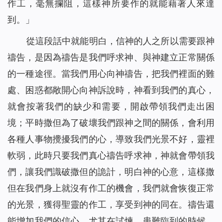
作工，毫無攔阻，這樣神所要作的就能藉著人來達
到。
」
從這段話中就能明白，信神的人之所以需要跟神
禱告，是因為禱告是我們呼求神、與神建立正常關係
的一種途徑。當我們用心向神禱告，把我們裡面的難
處、困惑都敞開心向神訴說時，神看到我們的真心，
就會按著我們的缺少和需要，開啟帶領我們走出困
境；平時撒但為了破壞我們跟神之間的關係，會利用
各種人事物攪擾我們的心，導致我們光景不好，靈裡
軟弱，此時只要我們真心禱告呼求神，神就會帶領我
們，讓我們識破撒但的詭計，明白神的心意，這樣撒
但在我們身上就沒有作工的機會，我們就會恢復正常
的光景，獲得聖靈的作工，享受到神的同在。禱告還
能增加我們的信心，尤其在試煉、患難臨到的時候，