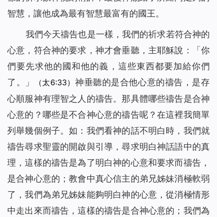
智慧，讓他成為最有智慧最富有的國王。
我們今天禱告也是一樣，我們的祈求若符合神的
心意，符合神的要求，神才會垂聽，主耶穌說：「
你
們要先求他的國和他的義，這些東西都要加給你們
了。
」
神垂聽的是合他心意的禱告，是存
（太6:33）
心順服神有理智之人的禱告。那具體哪些禱告是合神
心意的？哪些是不合神心意的禱告呢？在這裡我簡單
列舉幾個例子。如：我們看神的話不明白時，我們就
禱告尋求聖靈的開啟與引導，尋求明白神話語中的真
理，這樣的禱告是為了明白神的心意和要求而禱告，
是合神心意的；教會中真心信主的弟兄姊妹消極軟弱
了，我們為弟兄姊妹能夠明白神的心意，從消極情形
中走出來而禱告，這樣的禱告是合神心意的；我們為