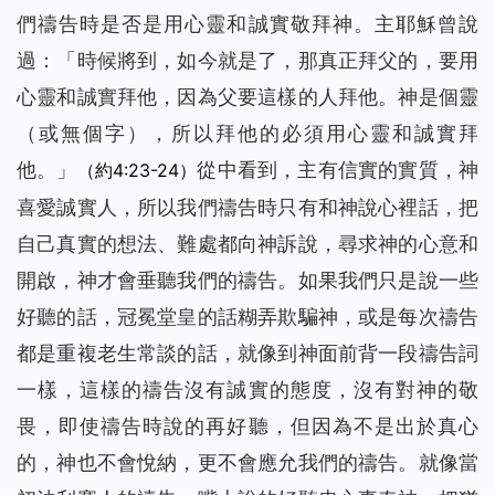
們禱告時是否是用心靈和誠實敬拜神。主耶穌曾說
過：「
時候將到，如今就是了，那真正拜父的，要用
心靈和誠實拜他，因為父要這樣的人拜他。神是個靈
（或無個字）
，所以拜他的必須用心靈和誠實拜
他。
」
從中看到，主有信實的實質，神
（約4:23-24）
喜愛誠實人，所以我們禱告時只有和神說心裡話，把
自己真實的想法、難處都向神訴說，尋求神的心意和
開啟，神才會垂聽我們的禱告。如果我們只是說一些
好聽的話，冠冕堂皇的話糊弄欺騙神，或是每次禱告
都是重複老生常談的話，就像到神面前背一段禱告詞
一樣，這樣的禱告沒有誠實的態度，沒有對神的敬
畏，即使禱告時說的再好聽，但因為不是出於真心
的，神也不會悅納，更不會應允我們的禱告。就像當