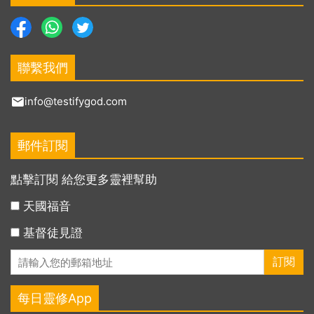
聯繫我們
info@testifygod.com
郵件訂閱
點擊訂閱 給您更多靈裡幫助
天國福音
基督徒見證
每日靈修App