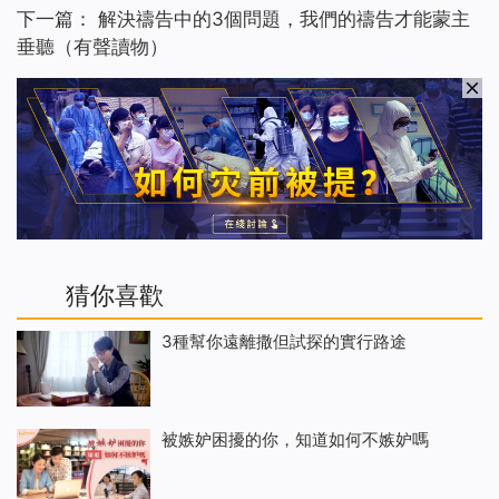
下一篇：
解決禱告中的3個問題，我們的禱告才能蒙主
垂聽（有聲讀物）
猜你喜歡
3種幫你遠離撒但試探的實行路途
被嫉妒困擾的你，知道如何不嫉妒嗎