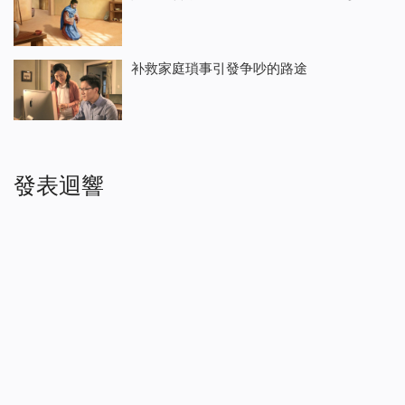
补救家庭瑣事引發争吵的路途
發表迴響