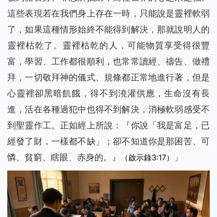
這些表現若在我們身上存在一時，只能說是靈裡軟弱
了，如果這種情形始終不能得到解決，那就說明人的
靈裡枯乾了。靈裡枯乾的人，可能物質享受得很豐
富，學習、工作都很順利，也常常讀經、禱告、做禮
拜，一切敬拜神的儀式、規條都正常地進行著，但是
心靈裡卻黑暗飢餓，得不到澆灌供應，生命沒有長
進，活在各種過犯中也得不到解決，消極軟弱感受不
到聖靈作工。正如經上所說：『
你說「我是富足，已
經發了財，一樣都不缺」；卻不知道你是那困苦、可
憐、貧窮、瞎眼、赤身的。
』
」
（啟示錄3:17）