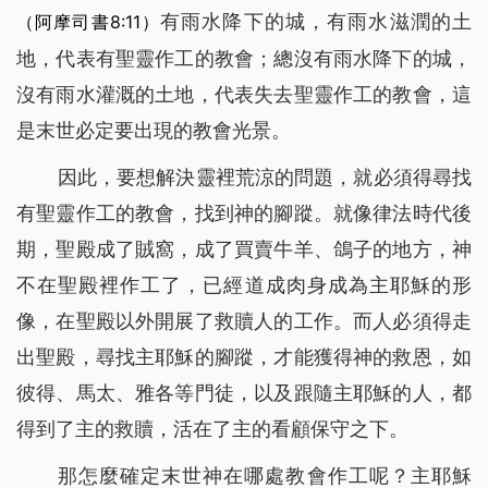
有雨水降下的城，有雨水滋潤的土
（阿摩司書8:11）
地，代表有聖靈作工的教會；總沒有雨水降下的城，
沒有雨水灌溉的土地，代表失去聖靈作工的教會，這
是末世必定要出現的教會光景。
因此，要想解決靈裡荒涼的問題，就必須得尋找
有聖靈作工的教會，找到神的腳蹤。就像律法時代後
期，聖殿成了賊窩，成了買賣牛羊、鴿子的地方，神
不在聖殿裡作工了，已經道成肉身成為主耶穌的形
像，在聖殿以外開展了救贖人的工作。而人必須得走
出聖殿，尋找主耶穌的腳蹤，才能獲得神的救恩，如
彼得、馬太、雅各等門徒，以及跟隨主耶穌的人，都
得到了主的救贖，活在了主的看顧保守之下。
那怎麼確定末世神在哪處教會作工呢？主耶穌