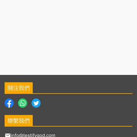
關注我們
聯繫我們
info@testifygod.com