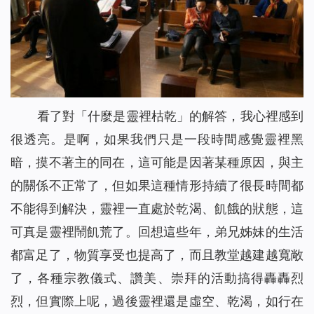
看了對「什麼是靈裡枯乾」的解答，我心裡感到
很透亮。是啊，如果我們只是一段時間感覺靈裡黑
暗，摸不著主的同在，這可能是因著某種原因，與主
的關係不正常了，但如果這種情形持續了很長時間都
不能得到解決，靈裡一直處於乾渴、飢餓的狀態，這
可真是靈裡鬧飢荒了。回想這些年，弟兄姊妹的生活
都富足了，物質享受也提高了，而且教堂越建越寬敞
了，各種宗教儀式、讚美、崇拜的活動搞得轟轟烈
烈，但實際上呢，過後靈裡還是虛空、乾渴，如行在