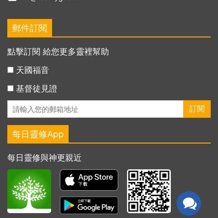
郵件訂閱
點擊訂閱 給您更多靈裡幫助
天國福音
基督徒見證
每日靈修App
每日靈修與神更親近