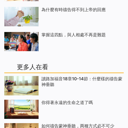
為什麼有時禱告得不到上帝的回應
掌握這四點，與人相處不再是難題
更多人在看
讀路加福音18章10-14節：什麼樣的禱告蒙
神垂聽
你得著永遠的生命之道了嗎
如何禱告蒙神垂聽，两種方式必不可少