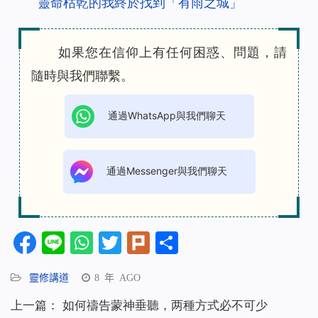
靈命枯乾的我終於找到「有雨之城」
如果您在信仰上有任何困惑、問題，請
隨時與我們聯繫。
通過WhatsApp與我們聊天
通過Messenger與我們聊天
Facebook
Line
WhatsApp
Twitter
Plurk
分
享
靈修講道
8 年 AGO
上一篇：
如何禱告蒙神垂聽，两種方式必不可少