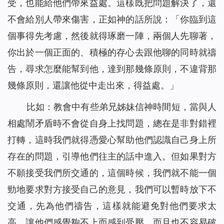
受，也能給他們帶來益處。這樣既把問題解決了，還
不會給別人帶來傷害，正如神的話所說：「
你臨到這
個事得先考慮，然後就得琢磨一陣，兩個人先聊著，
你出於一個正面的、積極的存心去跟他聊的同時就禱
告，尋求怎麼能幫到他，達到那幾條原則，不違背那
幾條原則，還讓他從中走出來，得益處。
」
比如：教會中有些弟兄姊妹信神時間短，當與人
相處鬧矛盾時不會從自身上找問題，總在是非對錯裡
打轉，這時我們就得憑愛心幫助他們認識自己身上所
存在的問題，引導他們往主的話中進入。但如果對方
不願接受我們所交通的，這個時候，我們就不能一個
勁地要求對方接受自己的意見，我們可以暫時放下不
交通，先為他們禱告，這樣就能避免對他們要求太
高，讓他們感覺夠不上而感到受壓，而且也不容易破