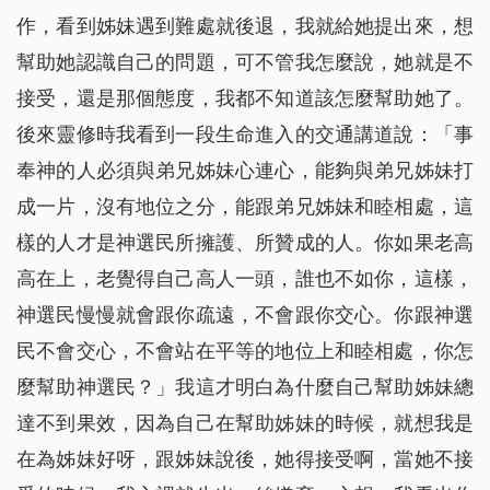
作，看到姊妹遇到難處就後退，我就給她提出來，想
幫助她認識自己的問題，可不管我怎麼說，她就是不
接受，還是那個態度，我都不知道該怎麼幫助她了。
後來靈修時我看到一段生命進入的交通講道說：「事
奉神的人必須與弟兄姊妹心連心，能夠與弟兄姊妹打
成一片，沒有地位之分，能跟弟兄姊妹和睦相處，這
樣的人才是神選民所擁護、所贊成的人。你如果老高
高在上，老覺得自己高人一頭，誰也不如你，這樣，
神選民慢慢就會跟你疏遠，不會跟你交心。你跟神選
民不會交心，不會站在平等的地位上和睦相處，你怎
麼幫助神選民？」我這才明白為什麼自己幫助姊妹總
達不到果效，因為自己在幫助姊妹的時候，就想我是
在為姊妹好呀，跟姊妹說後，她得接受啊，當她不接