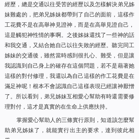
經歷，總是交通以往受苦的經歷以及怎樣解決弟兄姊
妹難處的，把弟兄姊妹都帶到了自己的面前，這樣作
工花費不是在高舉神見證神，而是在高舉見證自己，
這是觸犯神性情的事啊。之後姊妹還找了一些神的話
和我交通，又結合她自己以往失敗的經歷。聽完同工
姊妹的交通後，雖然當時感到很扎心、難受，但是讓
我認識到自己身上的確存在這個問題，若不是藉著她
這樣的對付修理，我還以為自己這樣的作工花費是在
滿足神呢！根本不會認識自己這樣表現已經讓神厭憎
了。所以看到，弟兄姊妹互相愛心幫助有時還需要修
理對付，這才是真實的在生命上供應扶持。
掌握愛心幫助人的三條實行原則，知道該怎麼幫
助弟兄姊妹了，就能實行出主的要求，達到彼此相