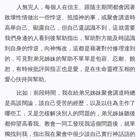
人無完人，每個人在信主、跟隨主期間都會因著
敗壞性情做出一些悖逆、抵擋神的事，或聚會講道時
高舉自己、顯露自己，但自己還認識不到，這就需要
我們身邊的人看到後幫助指出，幫助對方能及時認識
到自身的悖逆，向神悔改，這都是藉著對付修理達到
的，可見對弟兄姊妹的幫助不單單是包容、忍耐、饒
恕，有時候批評與指正也是愛，是在生命靈裡互相的
愛心扶持與幫助。
比如：前段時間，我在給弟兄姊妹聚會講道時總
是高談闊論，談自己受苦的經歷，以及以往為主作了
哪些工，又是怎樣解決別人的問題的，弟兄姊妹聽後
都仰望高看我。教會一同工發現我這個問題後，就單
獨找到我，指出我在聚會中很少談自己實行神話語的