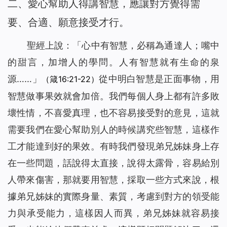
二、愛心幫助人得講智慧，應讓對方覺得需
要、合適、願意接受才行。
聖經上說：「心中有智慧，必稱為通達人；嘴中
的甜言，加增人的學問。人有智慧就有生命的泉
源……」
從中明白智慧是正面事物，用
（箴16:21-22）
智慧做事果效就會加倍。我們每個人身上都有許多敗
壞性情，不喜愛真理，也不容易接受對的意見，這就
需要我們在愛心幫助別人的時候講究些智慧，這樣作
工才能達到好的果效。有時我們發現弟兄姊妹身上存
在一些問題，話說得太直接，說得太露骨，容易給別
人帶來傷害，那就要用智慧，採取一些方式來說，根
據弟兄姊妹的實際身量、素質，考慮到對方的領受能
力與承受能力，這樣因人而異，弟兄姊妹就容易接