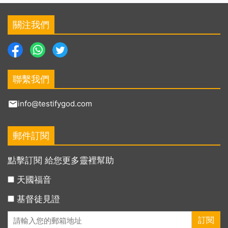
關注我們
聯繫我們
info@testifygod.com
郵件訂閱
點擊訂閱 給您更多靈裡幫助
天國福音
基督徒見證