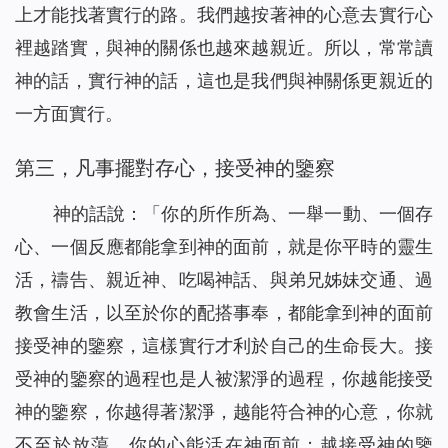
上才能找著實行的路。我們越按著神的心意去實行心
裡越踏實，與神的關係也越來越親近。所以，常常讀
神的話，實行神的話，這也是我們與神關係更親近的
一方面實行。
第三，凡事擺對存心，接受神的鑒察
神的話說：「
你的所作所為、一舉一動、一個存
心、一個反應都能拿到神的面前，就是你平時的靈生
活，禱告、親近神、吃喝神話、與弟兄姊妹交通、過
教會生活，以至於你的配搭事奉，都能拿到神的面前
接受神的鑒察，這樣實行才利於自己的生命長大。接
受神的鑒察的過程也是人被潔淨的過程，你越能接受
神的鑒察，你越得著潔淨，越能符合神的心意，你就
不至於放蕩，你的心能活在神面前；越接受神的鑒