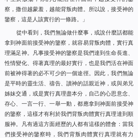
察，撒但越蒙羞，越能背叛肉體。所以說，接受神的
鑒察，這是人該實行的一條路。
」
從中看到，我們無論做什麼事，或說什麼話都能
拿到神面前接受神的鑒察，就容易背叛肉體，實行真
理滿足神。凡事接受神的鑒察是我們達到生命長進、
性情變化、得著真理的最好實行，也是我們活在神面
前被神得著的必不可少的一個途徑。因此，我們無論
是平時的靈生活、禱告、讀神的話親近神，或與弟兄
姊妹交通，或是實行真理盡本分，自己的心思意念、
存心、一言一行、一舉一動，都應拿到神面前接受神
的鑒察，這樣才有利於我們背叛肉體實行真理達到順
服神。凡有過這方面經歷的人都有這樣的體會：當我
們接受神的鑒察時，我們背叛肉體實行真理就有力