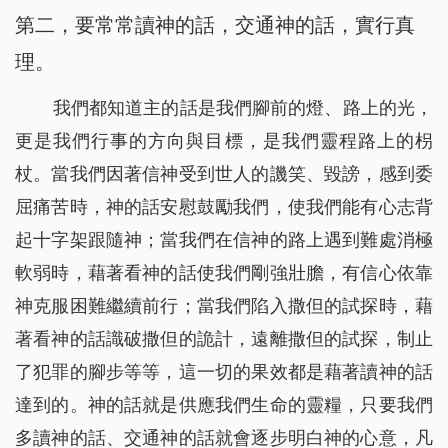
第二，要常常讀神的話，交通神的話，實行真
理。
我們都知道主的話是我們腳前的燈、路上的光，
更是我們行事的方向與目標，是我們靈程路上的枴
杖。當我們因著信神受到世人的譏笑、毀謗，感到委
屈痛苦時，神的話安慰鼓勵我們，使我們能有心志背
起十字架跟隨神；當我們在信神的路上遇到難處消極
軟弱時，藉著看神的話使我們剛強壯膽，有信心依靠
神克服困難繼續前行；當我們陷入撒但的試探時，藉
著看神的話識破撒但的詭計，遠離撒但的試探，制止
了犯罪的腳步等等，這一切的果效都是藉著讀神的話
達到的。神的話就是供應我們生命的靈糧，只要我們
多讀神的話、交通神的話就會逐步明白神的心意，凡