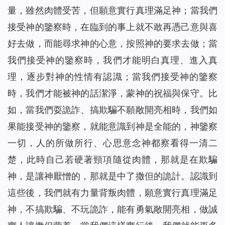
量，雖然肉體受苦，但願意實行真理滿足神；當我們
接受神的鑒察時，在臨到的事上就不敢再憑己意與喜
好去做，而能尋求神的心意，按照神的要求去做；當
我們接受神的鑒察時，我們才能明白真理、進入真
理，逐步對神的性情有認識；當我們接受神的鑒察
時，我們才能被神的話潔淨，蒙神的祝福與保守。比
如，當我們耍詭詐、搞欺騙不願敞開亮相時，我們如
果能接受神的鑒察，就能意識到神是全能的，神鑒察
一切，人的所做所行、心思意念神都察看得一清二
楚，此時自己若硬著頸項隨從肉體，那就是在欺騙
神，是讓神厭憎的，那就是中了撒但的詭計。認識到
這些後，我們就有力量背叛肉體，願意實行真理滿足
神，不搞欺騙、不玩詭詐，能有勇氣敞開亮相，做誠