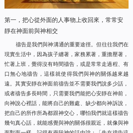
第一，把心從外面的人事物上收回來，常常安
靜在神面前與神相交
禱告是我們與神溝通的重要途徑。但往往我們在
現實生活中，因為孩子纏著，家務累著，重擔壓著，
忙著上班，覺得沒有時間禱告，或是常常走過程、有
口無心地禱告，這樣就使得我們與神的關係越來越
遠。其實安靜在神面前禱告並不需要我們說多少話，
或者禱告多長時間，只需要我們能把心安靜在神前，
向神說心裡話，能將自己的難處、缺少都向神訴說，
把自己的所作所為都跟神交心，哪怕我們就這樣禱告
幾句真心話，就能感覺與神的關係很親近，就像與神
面對面一樣。記得有兩段神的話中說：「
先在禱告這