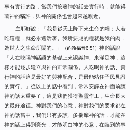
事有實行的路，當我們按著神的話去實行時，就能得
著神的稱許，與神的關係也會越來越親近。
主耶穌說：「
我是從天上降下來生命的糧；人若
吃這糧，就必永遠活著。我所要賜的糧就是我的肉，
為世人之生命所賜的。
」
神的話說：
（約翰福音6:51）
「
人在吃喝神話語的基礎上來認識神、來滿足神，這
樣才能逐步建立與神的正常關係。人吃喝神的話、實
行神的話這是最好的與神配合，是最能站住子民見證
的實行。
」從以上的話中看到，常常安靜在神面前讀
神的話太重要了，這是我們獲得聖靈作工，生命長大
的最好途徑。神對我們的心意，神對我們的要求都在
神的話當中，我們只有多讀、多揣摩神的話，才能在
神的話上得到亮光，才能明白神的心意，在臨到的事