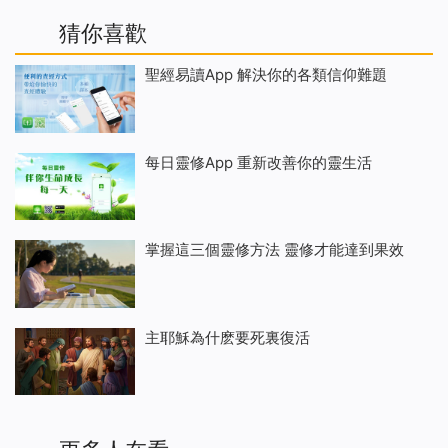
猜你喜歡
聖經易讀App 解決你的各類信仰難題
每日靈修App 重新改善你的靈生活
掌握這三個靈修方法 靈修才能達到果效
主耶穌為什麽要死裏復活