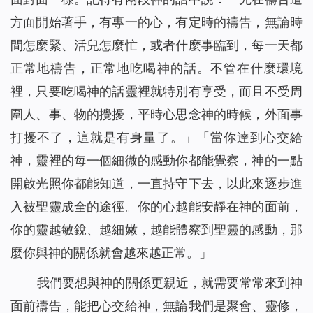
方面開始著手，有專一的心，有定時的禱告，無論時
間怎麼緊、活兒怎麼忙，或者什麼事臨到，每一天都
正常地禱告，正常地吃喝神的話。不管在什麼環境
裡，只要吃喝神的話靈裡就特別有享受，而且不受周
圍人、事、物的攪擾，平時心思念神的時候，外面事
打擾不了，這就是有身量了。
」「
當你達到心交給
神，靈裡的每一個細微的感動你都能覺察，神的一點
開啟光照你都能知道，一直持守下去，以此來逐步進
入被聖靈成全的途徑。你的心越能安靜在神的面前，
你的靈越敏銳、越細嫩，越能體察到聖靈的感動，那
麼你與神的關係就會越來越正常。
」
我們要想與神的關係更親近，就需要常常來到神
面前禱告，能把心交給神，無論我們是聚會、靈修，