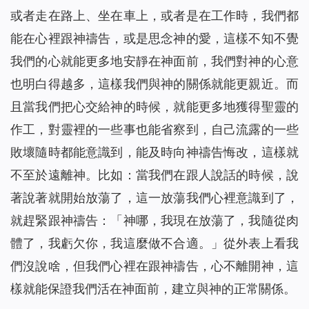
或者走在路上、坐在車上，或者是在工作時，我們都
能在心裡跟神禱告，或是思念神的愛，這樣不知不覺
我們的心就能更多地安靜在神面前，我們對神的心意
也明白得越多，這樣我們與神的關係就能更親近。而
且當我們把心交給神的時候，就能更多地獲得聖靈的
作工，對靈裡的一些事也能省察到，自己流露的一些
敗壞隨時都能意識到，能及時向神禱告悔改，這樣就
不至於遠離神。比如：當我們在跟人說話的時候，說
著說著就開始放蕩了，這一放蕩我們心裡意識到了，
就趕緊跟神禱告：「神哪，我現在放蕩了，我隨從肉
體了，我虧欠你，我這麼做不合適。」從外表上看我
們沒說啥，但我們心裡在跟神禱告，心不離開神，這
樣就能保證我們活在神面前，建立與神的正常關係。