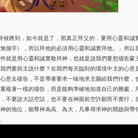
時候將到，如今就是了，那真正拜父的，要用心靈和誠
或無個字）
，所以拜他的必須用心靈和誠實拜他。」
所以
條件就是用心靈和誠實敬拜神，也就是說我們要想禱告蒙
想我們要與主說什麼？在我們每天臨到的環境中主的心意
的心意去禱告，不是帶著要求一味地求主賜給我們什麼，
都重複著一樣的禱告，而是能夠準確地知道自己的難處，
話，不要說大話空話，也不要在神面前空許願而不實行，
有神的地位，能尊神為高、為大，凡事尋求神的開啟與帶
。