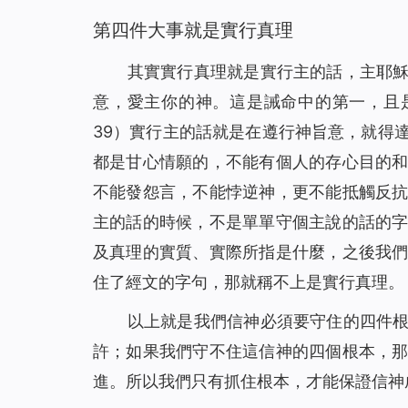
第四件大事就是實行真理
其實實行真理就是實行主的話，主耶
意，愛主你的神。這是誡命中的第一，且
39）實行主的話就是在遵行神旨意，就得
都是甘心情願的，不能有個人的存心目的
不能發怨言，不能悖逆神，更不能抵觸反
主的話的時候，不是單單守個主說的話的
及真理的實質、實際所指是什麼，之後我
住了經文的字句，那就稱不上是實行真理。
以上就是我們信神必須要守住的四件
許；如果我們守不住這信神的四個根本，
進。所以我們只有抓住根本，才能保證信神