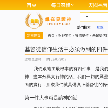
首頁
每日靈糧
天國福音
熱門搜索:
耶穌
當前位置
首頁
»
聖經學習
»
靈修講道
»
基督徒信
基督徒信仰生活中必須做到的四件
誰在見證神
22/05/2019
我們跟隨主最根本的有四件事，是我
神、盡本分與實行神的話。我們一切的屬
面的實行，那麼我們就具備真正基督徒的條
第一件大事就是讀神的話