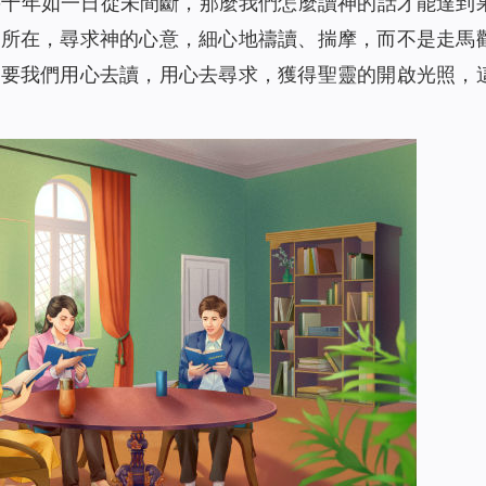
幾十年如一日從未間斷，那麼我們怎麼讀神的話才能達到
的所在，尋求神的心意，細心地禱讀、揣摩，而不是走馬
需要我們用心去讀，用心去尋求，獲得聖靈的開啟光照，