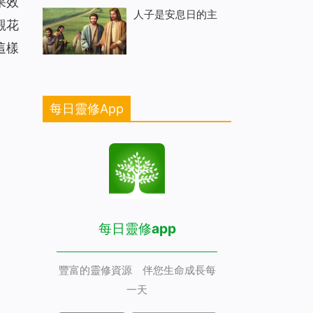
果效
人子是安息日的主
觀花
這樣
每日靈修App
每日靈修app
豐富的靈修資源 伴您生命成長每
一天