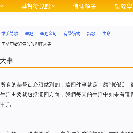
基督徒見證
信仰解答
聖經學
讚美詩歌
聖經
聖經金句
有聲讀物
詩歌
生命
仰生活中必須做到的四件大事
大事
們所有的基督徒必須做到的，這四件事就是：讀神的話、
靈生活主要就包括這四方面，我們每天的生活中如果有這
件了。