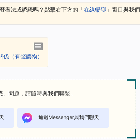
麼看法或認識嗎？點擊右下方的「
在線暢聊
」窗口與我們
關係（有聲讀物）
惑、問題，請隨時與我們聯繫。
天
通過Messenger與我們聊天