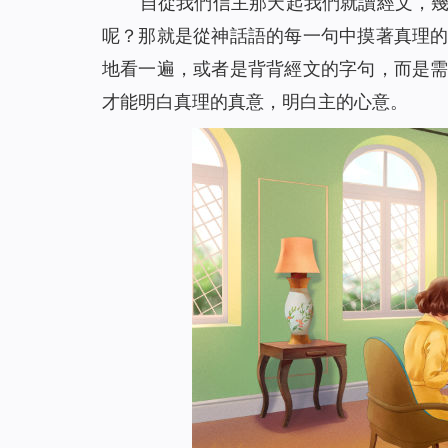
自從我們信主那天起我們就讀經文，
呢？那就是從神話語的每一句中摸著真理
地看一遍，或者是背背經文的字句，而是
才能明白真理的真意，明白主的心意。