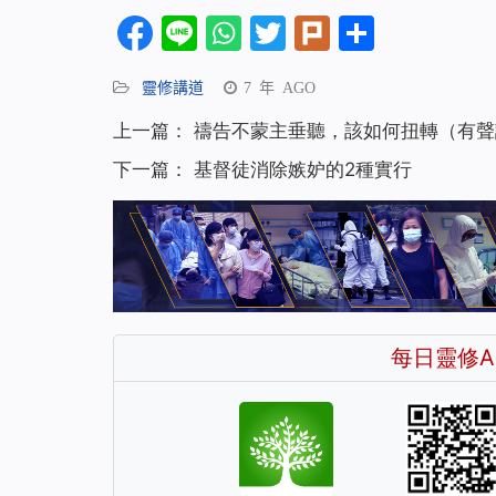
Facebook
Line
WhatsApp
Twitter
Plurk
分
享
靈修講道
7 年 AGO
上一篇：
禱告不蒙主垂聽，該如何扭轉（有聲
下一篇：
基督徒消除嫉妒的2種實行
每日靈修A