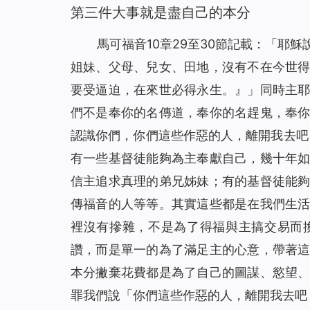
第三件大事就是盡自己的本分
馬可福音10章29至30節記載：「耶穌
姐妹、父母、兒女、田地，沒有不在今世
要受逼迫，在來世必得永生。』
」同時主
們不是奉你的名傳道，奉你的名趕鬼，奉
認識你們，你們這些作惡的人，離開我去吧
有一些基督徒能夠為主奉獻自己，幾十年
信主追求真理的弟兄姊妹
；
有的基督徒能
傳福音的人等等。其實這些都是在我們生
裡沒有摻雜，不是為了得福與主搞交易而
讚，而是單一的為了滿足主的心意，帶著
本分撇棄花費都是為了自己的圖謀、慾望
罪我們說
「你們這些作惡的人，離開我去吧