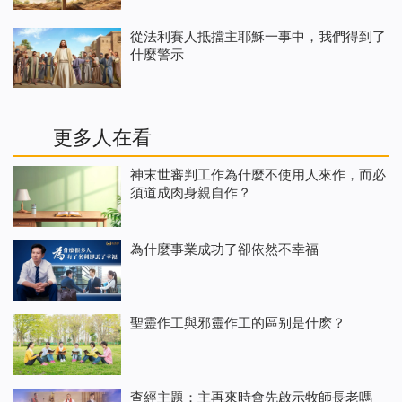
從法利賽人抵擋主耶穌一事中，我們得到了
什麼警示
更多人在看
神末世審判工作為什麼不使用人來作，而必
須道成肉身親自作？
為什麼事業成功了卻依然不幸福
聖靈作工與邪靈作工的區别是什麽？
查經主題：主再來時會先啟示牧師長老嗎