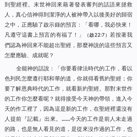
到聖經裡。末世神回來藉著發表審判的話語來拯救
人，真心信神得到潔淨的人被神帶入以後美好的歸宿
之中，正應驗了啟示錄的預言：「
看哪，我必快來！
凡遵守這書上預言的有福了！
」
若按著我
（啟22:7）
們認為神回來不能超出聖經，那麼神說的這些預言又
怎麼應驗、成就呢？
全能神的話說：「
你要看律法時代的工作，看以
色列民怎麼遵行耶和華的道，你就得看舊約聖經；你
要了解恩典時代的工作，就看新約聖經。那對末世作
的工作你怎麼看呢？就得接受今天神的帶領，進入今
天的作工裡了，因為這是新的工作，在聖經裡還沒有
人提前『記載』出來。……今天的工作是前人未走過
的路，也是無人看見的道，是從來沒作過的工作，也