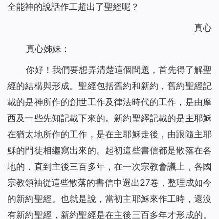
全能神的說話作工超出了聖經呢？
真心
真心姊妹：
你好！我們要想弄清楚這個問題，首先得了解聖
經的結構與形成。聖經包括舊約和新約，舊約聖經記
載的是神所作的創世工作及律法時代的工作，是由摩
西及一些先知記載下來的。新約聖經記載的是主耶穌
在猶太地所作的工作，是在主耶穌走後，由跟隨主耶
穌的門徒相繼寫出來的。起初這些書信都是散落在各
地的，直到主後三百多年，在一次宗教會議上，各國
宗教領袖從這些散落的書信中選出27卷，整理成如今
的新約聖經。也就是說，當初主耶穌來作工時，還沒
有新約聖經，新約聖經是在主後三百多年才形成的。