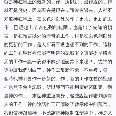
就是神在地上的最新的工作。所以說，沒作過的工作
就不是歷史，因為現在是現在，還沒有過去。人都不
知道神在地上、在以色列以外又作了更大、更新的工
作，已經超出了以色列的範圍，也超出了先知的預
言，是在預言以外的新奇的工作，也是在以色列以外
的更新的工作，是人所看不透也想不到的工作。這樣
的工作在聖經裡怎能有明確的記載呢？誰能提早將今
天的工作一點一滴都不缺少地記錄下來呢？
」從神的
話中讓我們明白了，神作工常新不舊、不重複，每一
個時代神都要作一步新的工作，新的工作在舊的聖經
裡當然不會有記載，所以我們不能用聖經來限定、衡
量神的作工。末世神重返肉身，發聲說話作審判潔淨
人的工作，神的說話作工正應驗了啟示錄中的預言，
我們信神跟隨神，不應該把神限制在聖經中，神是又