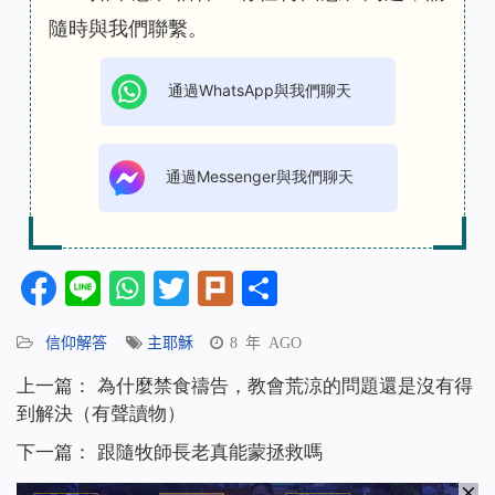
隨時與我們聯繫。
通過WhatsApp與我們聊天
通過Messenger與我們聊天
Facebook
Line
WhatsApp
Twitter
Plurk
分
享
信仰解答
主耶穌
8 年 AGO
上一篇：
為什麼禁食禱告，教會荒涼的問題還是沒有得
到解決（有聲讀物）
下一篇：
跟隨牧師長老真能蒙拯救嗎