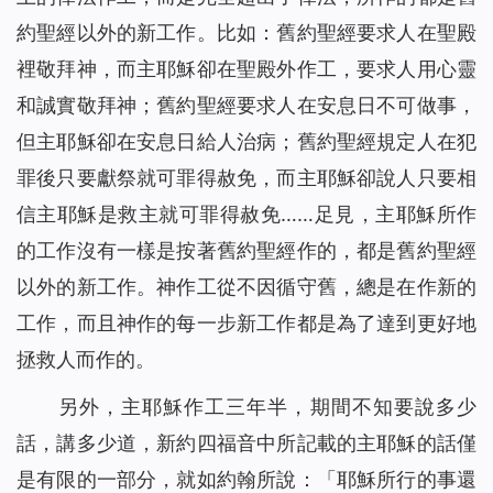
約聖經以外的新工作。比如：舊約聖經要求人在聖殿
裡敬拜神，而主耶穌卻在聖殿外作工，要求人用心靈
和誠實敬拜神；舊約聖經要求人在安息日不可做事，
但主耶穌卻在安息日給人治病；舊約聖經規定人在犯
罪後只要獻祭就可罪得赦免，而主耶穌卻說人只要相
信主耶穌是救主就可罪得赦免……足見，主耶穌所作
的工作沒有一樣是按著舊約聖經作的，都是舊約聖經
以外的新工作。神作工從不因循守舊，總是在作新的
工作，而且神作的每一步新工作都是為了達到更好地
拯救人而作的。
另外，主耶穌作工三年半，期間不知要說多少
話，講多少道，新約四福音中所記載的主耶穌的話僅
是有限的一部分，就如約翰所說：「耶穌所行的事還