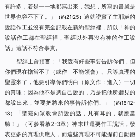
有許多，若是一一地都寫出來，我想，所寫的書就是
世界也容不下了。」
這就證實了主耶穌的
（約21:25）
說話作工並沒有完全記載在新約聖經裡，所以「神的
說話作工都在聖經裡，聖經以外再沒有神的作工說
話」這話不符合事實。
聖經上曾預言：「
我還有好些事要告訴你們，但
你們現在擔當不了
（或作：不能領會）
。只等真理的
聖靈來了，他要引導你們明白
（原文作：進入）
一切
的真理；因為他不是憑自己說的，乃是把他所聽見的
都說出來，並要把將來的事告訴你們。
」
（約16:12-
「
聖靈向眾教會所說的話，凡有耳的，就應當
13）
聽！
」（可參看啟
2-3章）神末世還要作工說話，發
表更多的真理供應人，而這些真理不可能提前自動跑