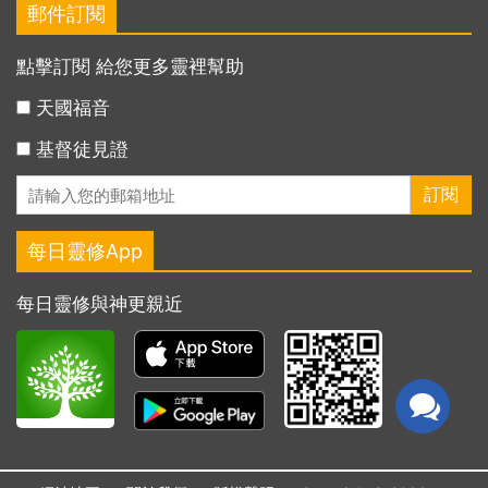
郵件訂閱
點擊訂閱 給您更多靈裡幫助
天國福音
基督徒見證
每日靈修App
每日靈修與神更親近