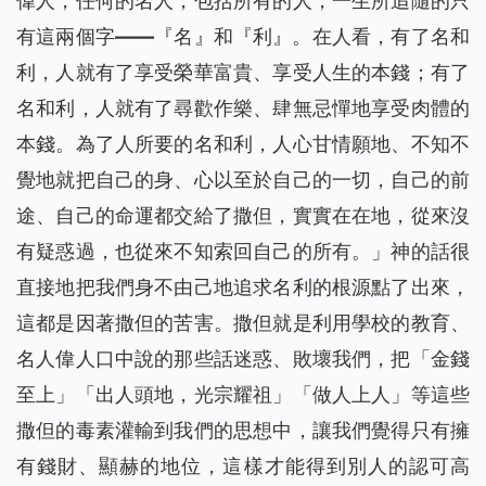
偉人，任何的名人，包括所有的人，一生所追隨的只
有這兩個字——『名』和『利』。在人看，有了名和
利，人就有了享受榮華富貴、享受人生的本錢；有了
名和利，人就有了尋歡作樂、肆無忌憚地享受肉體的
本錢。為了人所要的名和利，人心甘情願地、不知不
覺地就把自己的身、心以至於自己的一切，自己的前
途、自己的命運都交給了撒但，實實在在地，從來沒
有疑惑過，也從來不知索回自己的所有。
」神的話很
直接地把我們身不由己地追求名利的根源點了出來，
這都是因著撒但的苦害。撒但就是利用學校的教育、
名人偉人口中說的那些話迷惑、敗壞我們，把「金錢
至上」「出人頭地，光宗耀祖」「做人上人」等這些
撒但的毒素灌輸到我們的思想中，讓我們覺得只有擁
有錢財、顯赫的地位，這樣才能得到別人的認可高