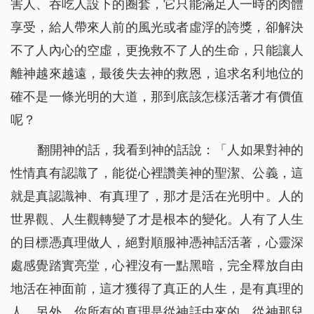
害人、吞吃人設下的圈套，它只能滿足人一時的肉體
享受，給人帶來人前的風光或者虛浮的誇獎，卻解決
不了人內心的空虛，更挽救不了人的生命，只能讓人
離神越來越遠，最後失去神的救恩，追求名利地位的
確不是一條光明的大道，那到底該怎樣活著才有價值
呢？
翻開神的話，我看到神的話說：「
人如果對神的
性情真有認識了，能從心裡讚美神的聖潔、公義，這
就是真認識神、有真理了，那才是活在光明中。人的
世界觀、人生觀轉變了才是根本的變化。人有了人生
的目標憑真理做人，絕對順服神憑神話活著，心靈深
處感覺踏實亮堂，心裡沒有一點黑暗，完全釋放自由
地活在神面前，這才獲得了真正的人生，是有真理的
人。另外，你所有的真理是從神話中來的，從神那兒