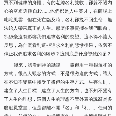
買不到健康的身體；有的老總名利雙收，卻躲不過內
心的空虛選擇自殺……他們都是人中英才，在商場上
叱咤風雲，但在死亡臨及時，名利卻挽不回生命，無
法給人帶來真正的人生。那麼多事實擺在我們眼前，
卻絲毫沒有影響我們追求名利的慾望。這不得不讓人
反思，為什麼看到這些追求名利的悲慘後果，依舊不
停止我們追求名利的腳步？這到底是什麼導致的呢？
後來，我看到神的話說：「
撒但用一種很溫和的
方式，很合人觀念的方式，不是很激進的方式，讓人
在不知不覺當中接受了撒但的生存方式、生存法則，
建立了人生目標，建立了人生的方向，也不知不覺有
了人生的理想，這個人生的理想不管外表的說辭是多
麼冠冕堂皇，但是都離不開『名』和『利』。任何的