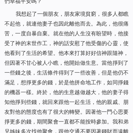
們幸福平安嗎？
我想起了一個朋友，朋友家境貧窮，很多人都瞧
不起他，就連他妻子也因此離他而去。為此，他很痛
苦，一度自暴自棄。就在他的人生沒有盼望時，他接
受了神的末世作工，神的話安慰了他受傷的心靈，使
他看到了生活的希望。他本來打算好好信神跟隨神，
但因著不甘心被人小瞧，他開始做生意。當他掙到了
一些錢之後，生活條件得到了一些改善，但是他仍不
滿足，想掙更多的錢，於是他拼命地工作，如同掙錢
的機器一樣。終於，他的生意越做越大，他的妻子得
知他掙到些錢，就回來跟他一起生活，他的親戚、朋
友對他的態度也有了很大的轉變。因著他一門心思要
掙更多的錢，期間聚會一直都不能按時參加。我和弟
兄姊妹多次找他聚會，跟他交通不要因著錢財而遠離