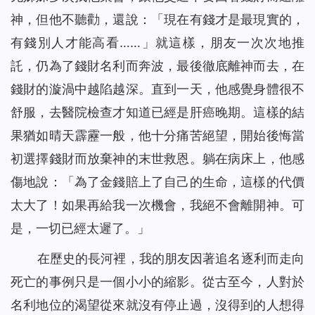
神，但他不聽勸，還說：「現在有錢才是最現實的，
有錢別人才能高看……」就這樣，朋友一次次地推
託，仍為了錢財名利而奔波，最後徹底離神而去，在
錢財的漩渦中越陷越深。直到一天，他感覺身體很不
舒服，去醫院檢查才知道已經是肝癌晚期。這樣的結
果猶如晴天霹靂一般，他十分痛苦絕望，開始後悔當
初選擇錢財而放棄神的末世救恩。躺在病床上，他感
傷地說：「為了金錢賠上了自己的生命，這樣的代價
太大了！如果再給我一次機會，我絕不會離開神。可
是，一切已經太遲了。」
在歷史的長河裡，我的朋友因著追名逐利而走向
死亡的事例只是一個小小的縮影。從古至今，人對於
名利地位的渴望從來就沒有停止過，沒得到的人想得