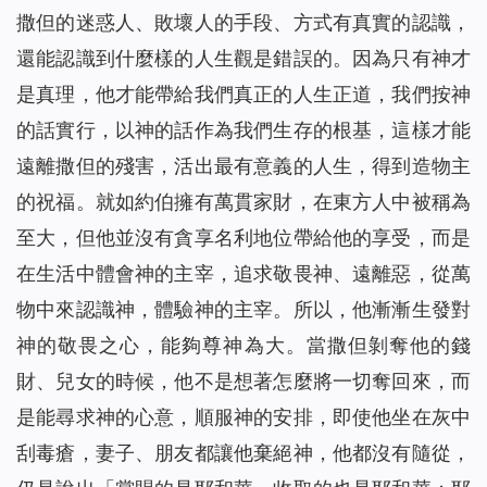
撒但的迷惑人、敗壞人的手段、方式有真實的認識，
還能認識到什麼樣的人生觀是錯誤的。因為只有神才
是真理，他才能帶給我們真正的人生正道，我們按神
的話實行，以神的話作為我們生存的根基，這樣才能
遠離撒但的殘害，活出最有意義的人生，得到造物主
的祝福。就如約伯擁有萬貫家財，在東方人中被稱為
至大，但他並沒有貪享名利地位帶給他的享受，而是
在生活中體會神的主宰，追求敬畏神、遠離惡，從萬
物中來認識神，體驗神的主宰。所以，他漸漸生發對
神的敬畏之心，能夠尊神為大。當撒但剝奪他的錢
財、兒女的時候，他不是想著怎麼將一切奪回來，而
是能尋求神的心意，順服神的安排，即使他坐在灰中
刮毒瘡，妻子、朋友都讓他棄絕神，他都沒有隨從，