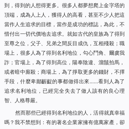
到，得到的人想得更多。很多人都夢想爬上金字塔的
頂端，成為人上人，獲得人的高看，甚至不少人把這
當作人生追求的目標，當作是成功的標誌，為此，不
惜付出一切代價地去追求。就如古代的皇族為了得到
至尊之位，父子、兄弟之間反目成仇，互相殘殺；職
場上，很多人為了得到名利地位，勾心鬥角、爾虞我
詐；官場上，為了得到高位，陽奉陰違、溜鬚拍馬，
或者暗中廝殺；商場上，為了掙取更多的錢財，不擇
手段，什麼卑鄙齷齪的事都做得出來……看到人為了
追求名利地位，已經完全失去了做人該有的良心理
智、人格尊嚴。
然而那些已經得到名利地位的人，活得就真幸福
嗎？我不禁想到：有的著名企業家擁有億萬家產，卻