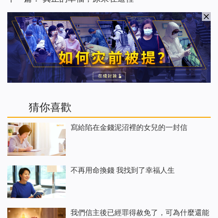
猜你喜歡
寫給陷在金錢泥沼裡的女兒的一封信
不再用命換錢 我找到了幸福人生
我們信主後已經罪得赦免了，可為什麼還能