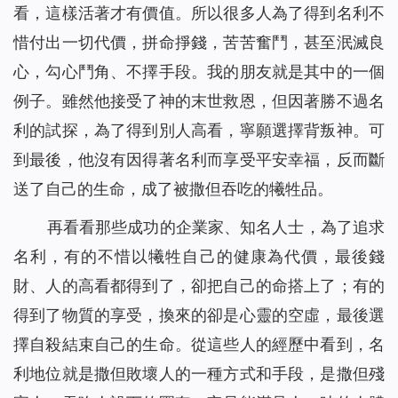
看，這樣活著才有價值。所以很多人為了得到名利不
惜付出一切代價，拼命掙錢，苦苦奮鬥，甚至泯滅良
心，勾心鬥角、不擇手段。我的朋友就是其中的一個
例子。雖然他接受了神的末世救恩，但因著勝不過名
利的試探，為了得到別人高看，寧願選擇背叛神。可
到最後，他沒有因得著名利而享受平安幸福，反而斷
送了自己的生命，成了被撒但吞吃的犧牲品。
再看看那些成功的企業家、知名人士，為了追求
名利，有的不惜以犧牲自己的健康為代價，最後錢
財、人的高看都得到了，卻把自己的命搭上了；有的
得到了物質的享受，換來的卻是心靈的空虛，最後選
擇自殺結束自己的生命。從這些人的經歷中看到，名
利地位就是撒但敗壞人的一種方式和手段，是撒但殘