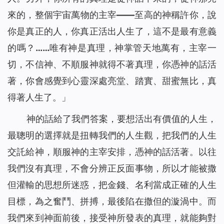
來的，整個宇宙萬物的主宰——至高的神稱許你，說
你是真正的人，你真正活出人生了，這不是最有意義
的嗎？……唯有神是真理，神掌管天地萬有，主宰一
切，不信神、不順服神就得不著真理，你憑神的話活
著，你會感覺到心靈深處亮堂、踏實、甜蜜無比，真
得著人生了。
」
神的話給了我們答案，要想活出有價值的人生，
最聰明的選擇就是扭轉我們的人生觀，把我們的人生
交託給神，順服神的主宰安排，憑神的話活著。以往
我們沒有真理，不會分辨正反面事物，所以才能被撒
但灌輸的思想所迷惑，把金錢、名利當成正確的人生
目標，為之奮鬥、拼搏，最後陷在撒但的漩渦中。而
我們來到神面前後，接受神所發表的真理，就能夠對