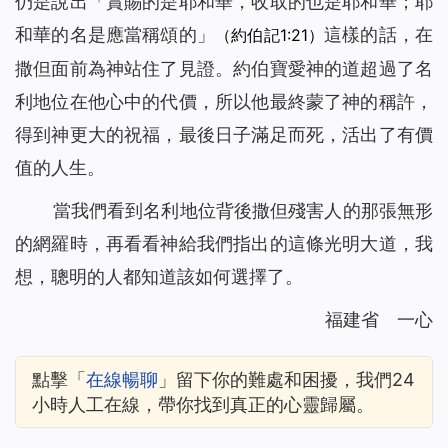
仍是說出「賞賜的是耶和華，收取的也是耶和華；耶
和華的名是應當稱頌的」
這樣的話，在
（約伯記1:21）
撒但面前為神站住了見證。約伯寶愛神的道超過了名
利地位在他心中的代價，所以他最終蒙了神的稱許，
得到神更大的祝福，最後日子滿足而死，活出了有價
值的人生。
當我們看到名利地位背後撒但殘害人的那張無形
的網羅時，再看看神給我們指出的這條光明大道，我
想，聰明的人都知道該如何選擇了。
福建省 一心
點擊「
在線暢聊
」留下你的難處和困擾，我們24
小時人工在線，帶你找到真正的心靈歸屬。