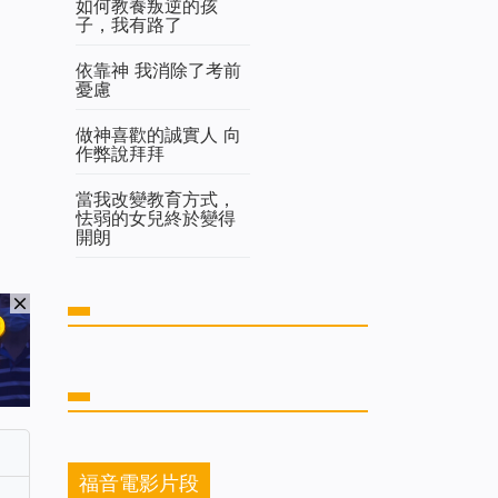
如何教養叛逆的孩
子，我有路了
依靠神 我消除了考前
憂慮
做神喜歡的誠實人 向
作弊說拜拜
當我改變教育方式，
怯弱的女兒終於變得
開朗
福音電影片段