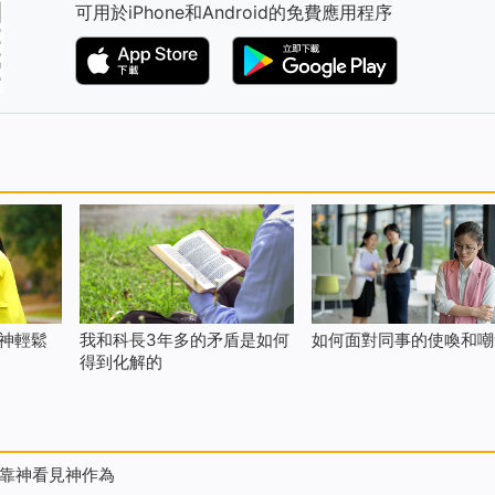
可用於iPhone和Android的免費應用程序
神輕鬆
我和科長3年多的矛盾是如何
如何面對同事的使喚和嘲
得到化解的
靠神看見神作為