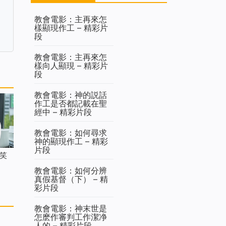
教會電影：主再來怎
樣顯現作工 – 精彩片
段
教會電影：主再來怎
樣向人顯現 – 精彩片
段
教會電影：神的説話
作工是否都記載在聖
經中 – 精彩片段
教會電影：如何尋求
神的顯現作工 – 精彩
片段
笑
教會電影：如何分辨
真假基督（下） – 精
彩片段
教會電影：神末世是
怎麽作審判工作潔净
人的 – 精彩片段