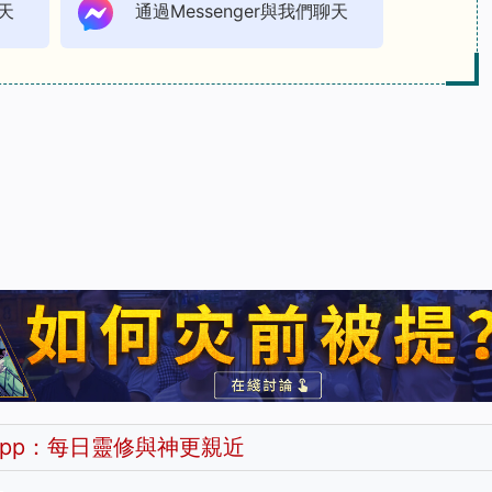
天
通過Messenger與我們聊天
pp：每日靈修與神更親近