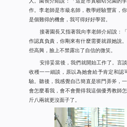
人。園長介紹說：「這是市實驗幼兒園的
作。李老師是市級名師，教學經驗豐富，
是個難得的機會，我可得好好學習。
接著園長又指著我向李老師介紹說：
作認真負責，你剛來有什麼需要就跟她說
些高興，臉上不禁露出了自信的微笑。
安排妥當後，我們就開始工作了。言
收穫一一細談，原以為她會給予肯定和認
驗。聽後，我感覺自己簡直是班門弄斧，
會怎麼看我，會不會覺得我這個優秀教師
斤八兩就更沒面子了。