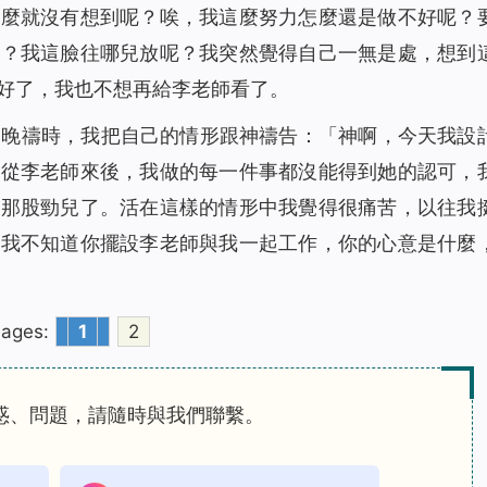
怎麼就沒有想到呢？唉，我這麼努力怎麼還是做不好呢？
呢？我這臉往哪兒放呢？我突然覺得自己一無是處，想到
好了，我也不想再給李老師看了。
。晚禱時，我把自己的情形跟神禱告：「神啊，今天我設
自從李老師來後，我做的每一件事都沒能得到她的認可，
的那股勁兒了。活在這樣的情形中我覺得很痛苦，以往我
，我不知道你擺設李老師與我一起工作，你的心意是什麼
ages:
1
2
惑、問題，請隨時與我們聯繫。