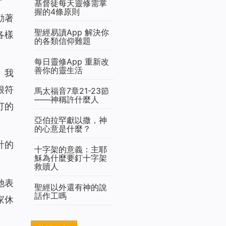
基督徒每天靈修需掌
握的4條原則
動著
聖經易讀App 解決你
各樣
的各類信仰難題
每日靈修App 重新改
善你的靈生活
。我
很符
馬太福音7章21-23節
——神稱許什麼人
打的
亞伯拉罕獻以撒，神
的心意是什麼？
計的
十字架的意義：主耶
穌為什麼要釘十字架
救贖人
她表
聖經以外還有神的說
話作工嗎
家休