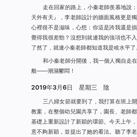
走在回家的路上，小秦老師羨慕地說
天外有天』，李老師設計的牆面風格更是
心裡很不是滋味，心想：你這是誇我還是
覺得我很差勁？沒想到就連我的強項也不
了然了，就連小秦老師都知道我是啥水平了
和小秦老師分開後，我一個人獨自走
般——潮濕鬱悶！
2019年3月6日 星期三 陰
三八婦女節就要到了，我打算在班上
教案，在整個幼兒園共享了，園長、老師
基礎上重新設計了新穎的環節。今天上午
意不夠新穎，並提出了她的看法。聽了李