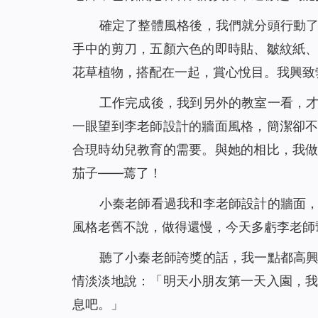
確定了整體風格後，我們就分頭行動
手中的剪刀，五顏六色的即時貼、皺紋紙
花草植物，搭配在一起，賞心悅目。我興致
工作完成後，我到另外的教室一看，
一眼望到李老師設計的牆面風格，簡潔卻
合現時幼兒教育的需要。與她的相比，我
茄子——蔫了！
小秦老師看過我和李老師設計的牆面
風格老舊不說，做得還慢，今天多虧李老師
聽了小秦老師誇獎的話，我一點都高
情淡淡地說：「明天小朋友第一天入園，
息吧。」