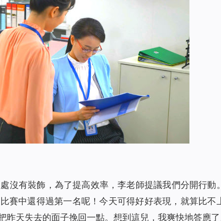
三處沒有裝飾，為了提高效率，李老師提議我們分開行動
園比賽中還得過第一名呢！今天可得好好表現，就算比不
把昨天失去的面子挽回一點。想到這兒，我爽快地答應了