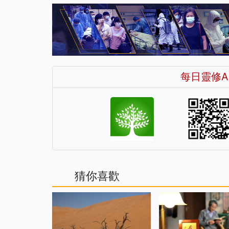
每日靈修A
猜你喜歡