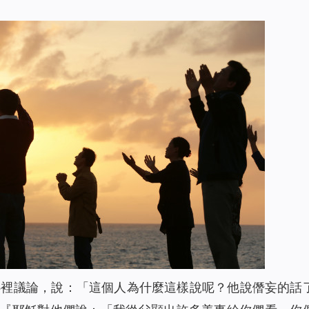
心裡議論，說：「這個人為什麼這樣說呢？他說僭妄的話