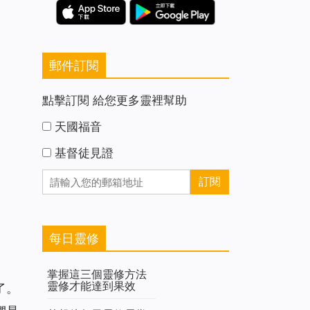
郵件訂閱
點擊訂閱 給您更多靈裡幫助
天國福音
基督徒見證
每日靈修
掌握這三個靈修方法
靈修才能達到果效
了。