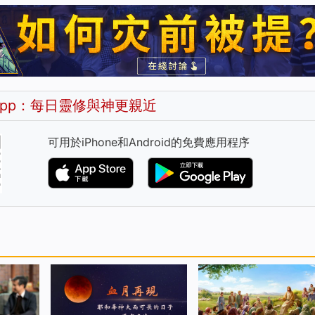
pp：每日靈修與神更親近
可用於iPhone和Android的免費應用程序