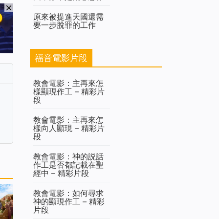
原來被提進天國還需
要一步脫罪的工作
福音電影片段
教會電影：主再來怎
樣顯現作工 – 精彩片
段
教會電影：主再來怎
樣向人顯現 – 精彩片
段
教會電影：神的説話
作工是否都記載在聖
經中 – 精彩片段
教會電影：如何尋求
神的顯現作工 – 精彩
片段