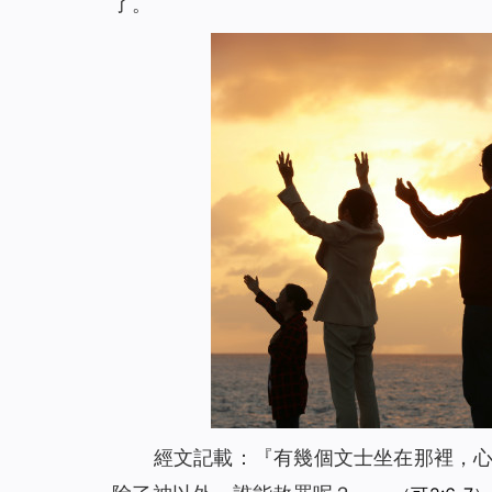
了。
經文記載：『有幾個文士坐在那裡，