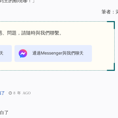
到主的顯現哪！」
筆者：
惑、問題，請隨時與我們聯繫。
天
通過Messenger與我們聊天
福了
8 年 AGO
白了