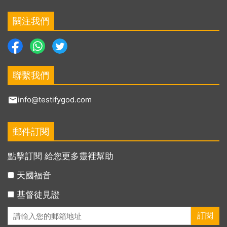
關注我們
聯繫我們
info@testifygod.com
郵件訂閱
點擊訂閱 給您更多靈裡幫助
天國福音
基督徒見證