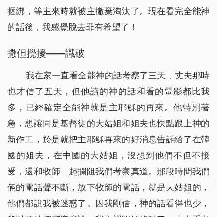
捆綁，等主來時就被主撇棄淘汰了。現在看完全能神
的話後，我感覺脫去罪有希望了！
撒但攪擾——識破
我在家一直看全能神的話考察了三天，丈夫那時
也才信了五天，但他讀的神的話和看的電影都比我
多，已經確定全能神就是主耶穌的再來。他特別著
急，想讓同是基督徒的大姑姐和姐夫也快點跟上神的
新作工，於是就把主耶穌再來的好消息告訴給了在韓
國的姐夫，在中國的大姑姐，沒想到他們不但不接
受，還和牧師一起攔阻我們考察真道。那段時間我們
倆的電話聲不斷，放下牧師的電話，就是大姑姐的，
他們都說我被迷惑了。因我剛信，神的話看得也少，