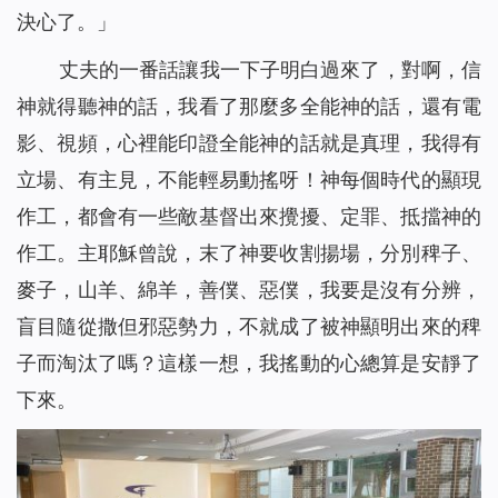
決心了。」
丈夫的一番話讓我一下子明白過來了，對啊，信
神就得聽神的話，我看了那麼多全能神的話，還有電
影、視頻，心裡能印證全能神的話就是真理，我得有
立場、有主見，不能輕易動搖呀！神每個時代的顯現
作工，都會有一些敵基督出來攪擾、定罪、抵擋神的
作工。主耶穌曾說，末了神要收割揚場，分別稗子、
麥子，山羊、綿羊，善僕、惡僕，我要是沒有分辨，
盲目隨從撒但邪惡勢力，不就成了被神顯明出來的稗
子而淘汰了嗎？這樣一想，我搖動的心總算是安靜了
下來。