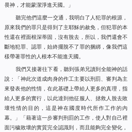
畏神，才能蒙潔淨進天國。」
聽完他們這麼一交通，我明白了人犯罪的根源，
原來我們的罪只是得到了主耶穌的赦免，但犯罪的本
性還在裡面根深蒂固，沒有脫去，所以，我們還會不
斷地犯罪、認罪，始終擺脫不了罪的捆綁，像我們這
樣帶著罪性的人根本不能進天國。
我們又接著往下看，聽到張弟兄讀到全能神的話
說：「
神此次道成肉身的作工主要以刑罰、審判為主
來發表他的性情，在此基礎上帶給人更多的真理，指
給人更多的實行，以此達到他征服人、拯救人脫去敗
壞性情的目的，這是神在國度時代所作工作的內
幕。
」「
藉著這一步審判刑罰的工作，使人對自己裡
面污穢敗壞的實質完全認識到，而且能夠完全變化，