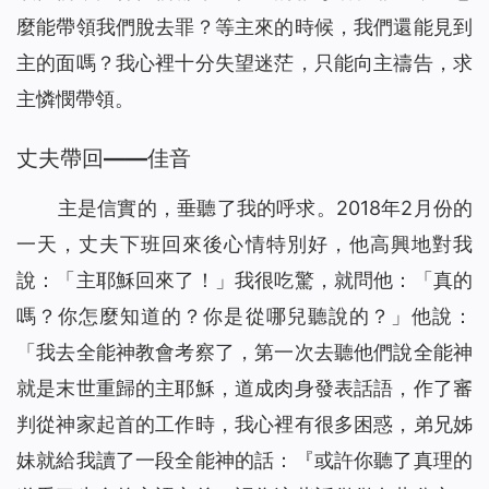
麼能帶領我們脫去罪？等主來的時候，我們還能見到
主的面嗎？我心裡十分失望迷茫，只能向主禱告，求
主憐憫帶領。
丈夫帶回——佳音
主是信實的，垂聽了我的呼求。2018年2月份的
一天，丈夫下班回來後心情特別好，他高興地對我
說：「主耶穌回來了！」我很吃驚，就問他：「真的
嗎？你怎麼知道的？你是從哪兒聽說的？」他說：
「我去全能神教會考察了，第一次去聽他們說全能神
就是末世重歸的主耶穌，道成肉身發表話語，作了審
判從神家起首的工作時，我心裡有很多困惑，弟兄姊
妹就給我讀了一段全能神的話：『
或許你聽了真理的