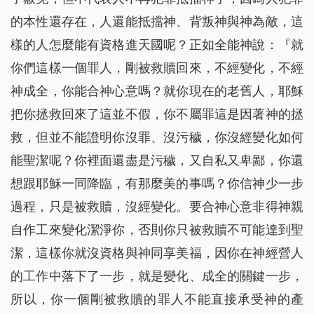
的本性還存在，人還能抵擋神、背叛神與神為敵，這
樣的人怎麼能有資格進天國呢？正如全能神說：『
就
你們這樣一個罪人，剛被救贖回來，不經變化，不經
神成全，你能合神心意嗎？就你現在的老舊人，耶穌
把你拯救回來了這並不假，你不屬罪這是因著神的拯
救，但並不能證明你沒罪、沒污穢，你沒經變化如何
能聖潔呢？你裡面還盡是污穢，又自私又卑鄙，你還
想跟耶穌一同降臨，有那麼美的事嗎？你信神少一步
過程，只是被救贖，沒經變化。要合神心意非得神親
自作工來變化潔淨你，否則你只被救贖不可能達到聖
潔，這樣你就沒資格與神同享美福，因你在神經營人
的工作中落下了一步，就是變化、成全的關鍵一步，
所以，你一個剛被救贖的罪人不能直接承受神的產