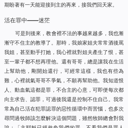
期盼著有一天能迎接到主的再來，接我們回天家。
活在罪中——迷茫
可是到後來，教會裡不法的事越來越多，我也漸
漸守不住主的教導了。那時，我娘家姐夫常常酒後罵
我姐，甚至動手打她，我心裡就對姐夫產生了恨，甚
至一輩子都不想再理他。還有哥哥，總是讓我在生活
上幫助他，剛開始還行，可經常這樣，我也有些為
難，心裡就氣哥哥不爭氣，不願再幫助他。我知道恨
人、動血氣這都是罪，不合主的心意，可即便每次都
向主求告、認罪，可過後我還是控制不住自己。我常
常為自己活在犯罪認罪的惡性循環中而苦惱，也多次
尋問過牧師該怎麼解決這個問題，雖然牧師總會對我
說：「主耶穌已經赦免我們的罪，不看我們是罪人