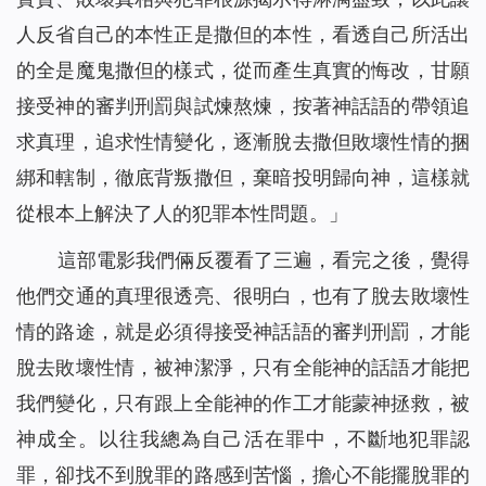
人反省自己的本性正是撒但的本性，看透自己所活出
的全是魔鬼撒但的樣式，從而產生真實的悔改，甘願
接受神的審判刑罰與試煉熬煉，按著神話語的帶領追
求真理，追求性情變化，逐漸脫去撒但敗壞性情的捆
綁和轄制，徹底背叛撒但，棄暗投明歸向神，這樣就
從根本上解決了人的犯罪本性問題。」
這部電影我們倆反覆看了三遍，看完之後，覺得
他們交通的真理很透亮、很明白，也有了脫去敗壞性
情的路途，就是必須得接受神話語的審判刑罰，才能
脫去敗壞性情，被神潔淨，只有全能神的話語才能把
我們變化，只有跟上全能神的作工才能蒙神拯救，被
神成全。以往我總為自己活在罪中，不斷地犯罪認
罪，卻找不到脫罪的路感到苦惱，擔心不能擺脫罪的