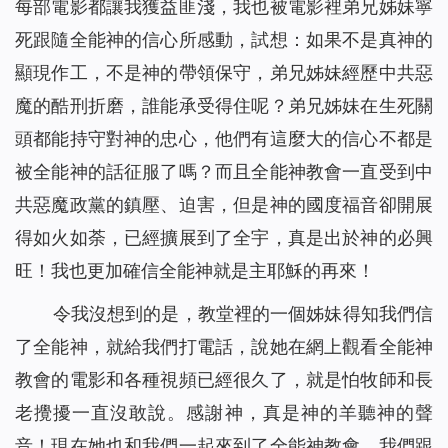
每部電影都讓我獲益匪淺，我也被電影裡弟兄姊妹寧
死跟隨全能神的信心所感動，試想：如果不是真神的
顯現作工，不是神的帶領保守，弟兄姊妹經歷中共惡
魔的酷刑折磨，誰能承受得住呢？弟兄姊妹在生死關
頭都能持守對神的忠心，他們有這麼大的信心不都是
被全能神的話征服了嗎？而且全能神教會一直受到中
共惡魔政黨的鎮壓、迫害，但是神的國度福音卻開展
得如火如荼，已經擴展到了全宇，真是出於神的必興
旺！我也更加確信全能神就是主耶穌的再來！
令我沒想到的是，教堂裡的一個姊妹得知我們信
了全能神，就給我們打電話，說她在網上觀看全能神
教會的電影和各種視頻已經很久了，就是怕牧師和長
老攪擾一直沒敢說。感謝神，真是神的羊聽神的聲
音！現在她也和我們一起來到了全能神教會，我們跟