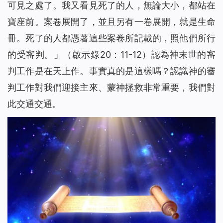
可見之處了。我又看見死了的人，無論大小，都站在
寶座前。案卷展開了，並且另有一卷展開，就是生命
冊。死了的人都憑著這些案卷所記載的，照他們所行
的受審判。
」（啟示錄20：11-12）認為神末世的審
判工作是在天上作。事實真的是這樣嗎？認識神的審
判工作對我們迎接主來、蒙神拯救非常重要，我們對
此交通交通。