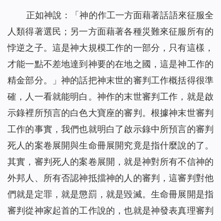
正如神說：「
神的作工一方面藉著話語來征服全
人類得著選民；另一方面藉著各種災難來征服所有的
悖逆之子。這是神大規模工作的一部分，只有這樣，
才能一點不差地達到神要的在地之國，這是神工作的
精金部分。
」神的話把神末世的審判工作概括得很準
確，人一看就能明白。神作的末世審判工作，就是啟
示錄裡所預言的白色大寶座的審判。根據神末世審判
工作的事實，我們也就明白了啟示錄中所預言的審判
死人的案卷展開與生命冊展開究竟是指什麼說的了。
其實，審判死人的案卷展開，就是神對所有不信神的
外邦人、所有否認神抵擋神的人的審判，這審判對他
們就是定罪，就是懲罰，就是毀滅。生命冊展開是指
審判從神家起首的工作說的，也就是神發表真理審判