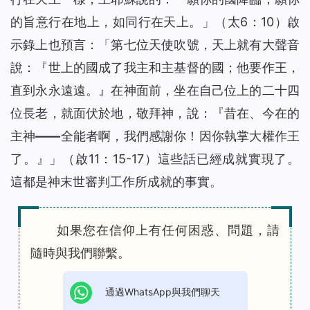
的旨意行在地上，如同行在天上。
」（太6：10）啟
示錄上也預言：「
第七位天使吹號，天上就有大聲音
說：『世上的國成了我主和主基督的國；他要作王，
直到永永遠遠。』在神面前，坐在自己位上的二十四
位長老，就面伏於地，敬拜神，說：『昔在、今在的
主神——全能者啊，我們感謝你！因你執掌大權作王
了。』
」（啟11：15-17）這些話已經成就實現了。
這都是神末世審判工作所成就的事實。
如果您在信仰上有任何困惑、問題，請
隨時與我們聯繫。
通過WhatsApp與我們聊天