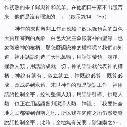
作初熟的果子歸與神和羔羊。在他們口中察不出謊言
來；他們是沒有瑕疵的。
」（啟示錄14：1-5）
神作的末世審判工作正應驗了啟示錄預言的白色
大寶座審判的異象，白色大寶座象徵著神的聖潔，也
象徵著神的權柄。那怎麼認識神的權柄呢？我們都知
道，神用話語創造了天地萬物，用話語帶領、潔淨、
拯救人類，用話語成就一切，神的話語就代表神的權
柄，神說有就有，命立就立，神既說必算，既算必
成，既成必到永遠。末世神作的就是話語工作，神用
話語控制全宇，控制整個人類，用話語引導、供應人
類，也正在用話語審判潔淨人類。神說：「
我要把全
地之民都帶到迦南之地，所以我在迦南之地仍然發聲
說話控制全宇，此時，全地無有光明，除迦南之外，