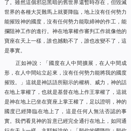
了。雖然這個邪惡黑暗的舊世界還暫時存在，但毀滅
世界的各種大災難馬上就要降臨，地上沒有任何勢力
能摧毀神的國度，沒有任何勢力能取締神的作工，能
攔阻神工作的進行。神在地掌權作審判工作就像他的
寶座在天上一樣，誰也撼動不了，誰也改變不了，這
是事實。
正如神說：「
國度在人中間擴展，在人中間成
形，在人中間站立起來，沒有任何勢力能將我的國度
摧毀。
」這就是神話語所顯示的權柄、威力，神的話
在地上掌權了，也就是基督在地上作王掌權了，這就
是神在地上已坐在寶座上掌王權了，足以證明，神的
國度已經降臨在地上了，這是任何人無法否認的事
實。我們看見神的旨意已經完全通行在地上，如同通
行在天上一樣，主耶穌說的：「
願你的國降臨；願你