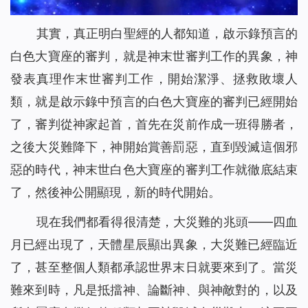
其實，真正明白聖經的人都知道，啟示錄預言的
白色大寶座的審判，就是神末世審判工作的異象，神
發表真理作末世審判工作，開始潔淨、拯救敗壞人
類，就是啟示錄中預言的白色大寶座的審判已經開始
了，審判從神家起首，首先在災前作成一班得勝者，
之後大災難降下，神開始賞善罰惡，直到毀滅這個邪
惡的時代，神末世白色大寶座的審判工作就徹底結束
了，然後神公開顯現，新的時代開始。
現在我們都看得很清楚，大災難的兆頭——四血
月已經出現了，天體星辰顯出異象，大災難已經臨近
了，甚至整個人類都承認世界末日就要來到了。當災
難來到時，凡是抵擋神、論斷神、與神敵對的，以及