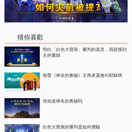
猜你喜歡
明白「白色大寶座」審判的真意，我迎接到
主的重歸
相聲《神名的奧祕》主再來還會叫耶穌嗎
你知道神名的奥秘吗
白色大寶座的審判是如何應驗