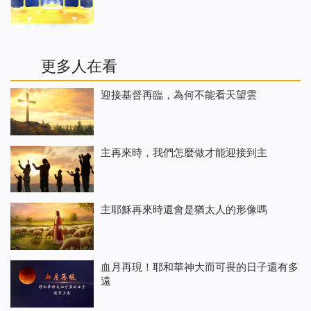
更多人在看
迎接基督再臨，為何不能看天望雲
主再來時，我們怎麼做才能迎接到主
主耶穌再來時還會是猶太人的形像嗎
血月再現！耶和華神大而可畏的日子還有多
遠