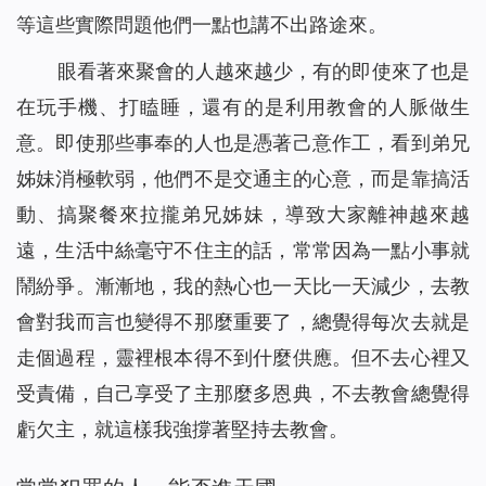
等這些實際問題他們一點也講不出路途來。
眼看著來聚會的人越來越少，有的即使來了也是
在玩手機、打瞌睡，還有的是利用教會的人脈做生
意。即使那些事奉的人也是憑著己意作工，看到弟兄
姊妹消極軟弱，他們不是交通主的心意，而是靠搞活
動、搞聚餐來拉攏弟兄姊妹，導致大家離神越來越
遠，生活中絲毫守不住主的話，常常因為一點小事就
鬧紛爭。漸漸地，我的熱心也一天比一天減少，去教
會對我而言也變得不那麼重要了，總覺得每次去就是
走個過程，靈裡根本得不到什麼供應。但不去心裡又
受責備，自己享受了主那麼多恩典，不去教會總覺得
虧欠主，就這樣我強撐著堅持去教會。