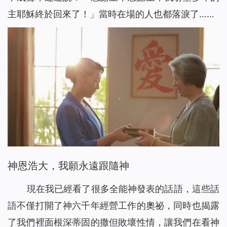
主耶穌終於回來了！」當時在場的人也都落淚了……
神恩浩大，我願永遠跟隨神
現在我已經看了很多全能神發表的話語，這些話
語不僅打開了神六千年經營工作的奧祕，同時也揭露
了我們裡面根深蒂固的撒但敗壞性情，讓我們在看神