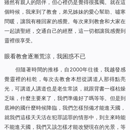
雖然有親人的陪伴，但心裡仍是覺得很孤獨。就在這
個時候，我來到了教會，弟兄姊妹的愛心幫助、噓寒
問暖，讓我有種回家的感覺。每次來到教會和大家在
一起讀聖經，交通自己的經歷，這一切都讓我感覺到
靈裡很享受。
眼看教會逐漸荒涼，我困惑不已
但隨著時間的推移，自2000年往後，我越發感
覺靈裡的枯乾，每次去教會本想從講道人那得點亮
光，可講道人講道也是老生常談，就跟背書一樣枯燥
乏味，什麼主要來了，我們準備好了嗎等等。但是到
底神的國什麼時候降臨，我們怎樣預備才能進天國，
就我們這樣天天活在犯罪認罪的情形中，到主來時能
不能進天國，我們又該怎樣才能改變現在的光景，等