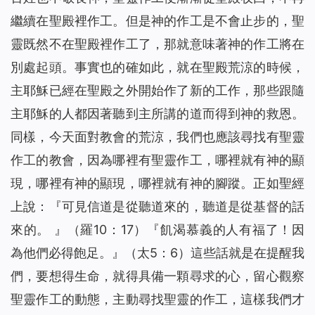
繼續在聖殿裡作工。但是神的作工是不會止步的，聖
靈既然不在聖殿裡作工了，那就意味著神的作工將在
別處起頭。事實也的確如此，就在聖殿荒涼的時候，
主耶穌已經在聖殿之外開始作了新的工作，那些跟隨
主耶穌的人都因著聽到主所講的道而得到神的救恩。
同樣，今天面對教會的荒涼，我們也應該尋找有聖靈
作工的教會，因為哪裡有聖靈作工，哪裡就有神的顯
現，哪裡有神的顯現，哪裡就有神的腳蹤。正如聖經
上說：『可見信道是從聽道來的，聽道是從基督的話
來的。 』（羅10：17）『
飢渴慕義的人有福了！因
為他們必得飽足。
』（太5：6）這些話就是在提醒我
們，要想得生命，就得具備一顆尋求的心，留心觀察
聖靈作工的動態，主動尋找聖靈的作工，這樣我們才