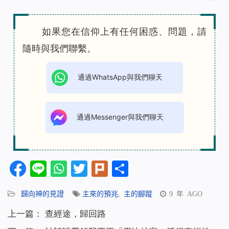
如果您在信仰上有任何困惑、問題，請
隨時與我們聯繫。
通過WhatsApp與我們聊天
通過Messenger與我們聊天
Facebook
Line
WhatsApp
Twitter
Plurk
分
享
歸向神的見證
主來的預兆
,
主的腳蹤
9 年 AGO
上一篇：
查經途，歸回路