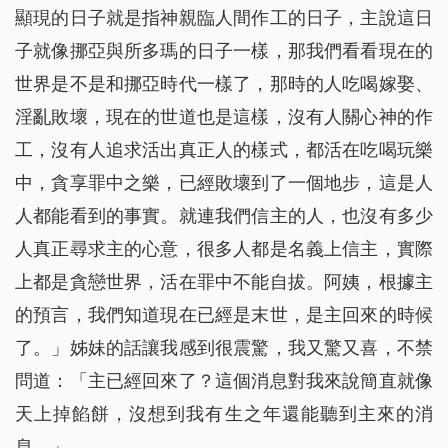
顯現的日子就是指神親臨人間作工的日子，主說這日
子就像挪亞與所多瑪的日子一樣，那我們看看現在的
世界是不是和挪亞時代一樣了，那時的人吃喝嫁娶、
淫亂敗壞，現在的世道也是這樣，沒有人關心神的作
工，沒有人追求活出真正人的樣式，都活在吃喝玩樂
中，貪享罪中之樂，已經敗壞到了一個地步，這是人
人都能看到的事實。就連我們信主的人，也沒有多少
人真正尋求主的心意，很多人都是名義上信主，實際
上都是貪戀世界，活在罪中不能自拔。阿姨，根據主
的預言，我們知道現在已經是末世，是主回來的時候
了。」姊妹的話讓我感到很震驚，我又驚又喜，不禁
問道：「主已經回來了？這個消息對我來說簡直就像
天上掉餡餅，沒想到我有生之年還能聽到主來的消
息。」