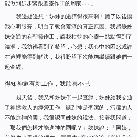
能做到步步緊跟聖靈作工的腳蹤……」
我邊聽邊想：姊妹的道講得很高啊！聽了以後讓
我心明眼亮，明白了教會荒涼的真正原因。我感覺姊
妹交通的有聖靈作工，讓我枯乾的心靈一點點得到了
澆灌，我彷彿看到了希望，心想：我心中的困惑或許
在這裡能得到解決，我很盼望下次能夠繼續跟她們一
起查經。
得知神還有新工作，我欣喜不已
幾天後，我又和姊妹們一起查經，姊妹給我交通
了神拯救人的經營工作，談到神是聖潔的，污穢的人
不能進神的國，我很認同姊妹的說法。接著我問道：
「那我們怎樣才能進神的國呢？」姊妹說：「阿姨，