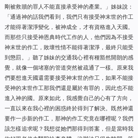
剛被救贖的罪人不能直接承受神的產業。
」姊妹說：
「通過神的話我們看到，我們只有接受神末世的作工
才能得著潔淨變化，被神成全，才有資格進入天國。
而那些只接受神恩典時代工作的人，他們因為不接受
神末世的作工，敗壞性情不能得著潔淨，最終只能受
到懲罰。」聽了姊妹的交通我心裡有種豁然開朗的感
覺，就像一個堵塞的管道突然被疏通了一樣。原來我
們要想進天國還需要接受神末世的作工，如果不能接
受神的末世作工那我們還是屬於有罪的，因此也不能
進入神的國。原來如此，我感覺自己的心有了方向，
一直以來在我心裡的困惑終於得到了解決。既然神還
要作一步新的作工，那神的作工究竟在哪裡呢？我們
該怎樣追求呢？我想從她們那得到答案，但是當時我