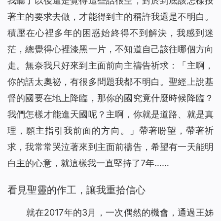
我聽了以後還是覺得這些話很空，對於到底該怎樣按
著主的要求去做，才能得到主的稱許我還是不明白。
積壓在心裡多年的困惑始終得不到解決，我感到迷
茫，總覺得心裡漆黑一片，不知道自己該往哪個方向
走。無奈我只好來到主面前向主禱告祈求：「主啊，
你的話太奧祕，有很多問題我都不明白。聖經上說基
督的國要在地上降臨，那你的國究竟什麼時候降臨？
我們怎樣才能進天國呢？主啊，你就是道路、就是真
理，願主指引我前面的方向。」帶著盼望，帶著祈
求，我常常哭泣著來到主面前禱告，希望有一天能明
白主的心意，就這樣我一直堅持了7年……
看見聖靈的作工，讓我重拾信心
就在2017年的3月，一次偶然的機會，通過王姊