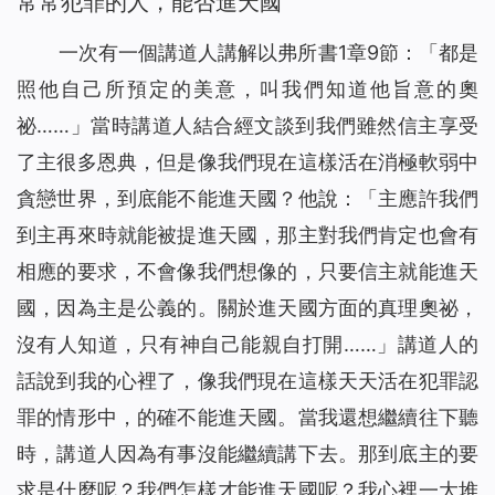
常常犯罪的人，能否進天國
一次有一個講道人講解以弗所書1章9節：「都是
照他自己所預定的美意，叫我們知道他旨意的奧
祕……」當時講道人結合經文談到我們雖然信主享受
了主很多恩典，但是像我們現在這樣活在消極軟弱中
貪戀世界，到底能不能進天國？他說：「主應許我們
到主再來時就能被提進天國，那主對我們肯定也會有
相應的要求，不會像我們想像的，只要信主就能進天
國，因為主是公義的。關於進天國方面的真理奧祕，
沒有人知道，只有神自己能親自打開……」講道人的
話說到我的心裡了，像我們現在這樣天天活在犯罪認
罪的情形中，的確不能進天國。當我還想繼續往下聽
時，講道人因為有事沒能繼續講下去。那到底主的要
求是什麼呢？我們怎樣才能進天國呢？我心裡一大堆