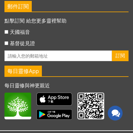
郵件訂閱
點擊訂閱 給您更多靈裡幫助
天國福音
基督徒見證
每日靈修App
每日靈修與神更親近