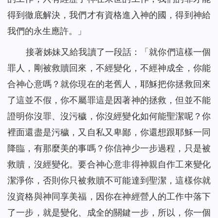
得到徹底解決，我們才有資格進入神的國，得到神給
我們的永生應許。」
接著姊妹又給我讀了一段話：「
就你們這樣一個
罪人，剛被救贖回來，不經變化，不經神成全，你能
合神心意嗎？就你現在的老舊人，耶穌把你拯救回來
了這並不假，你不屬罪這是因著神的拯救，但並不能
證明你沒罪、沒污穢，你沒經變化如何能聖潔呢？你
裡面還盡是污穢，又自私又卑鄙，你還想跟耶穌一同
降臨，有那麼美的事嗎？你信神少一步過程，只是被
救贖，沒經變化。要合神心意非得神親自作工來變化
潔淨你，否則你只被救贖不可能達到聖潔，這樣你就
沒資格與神同享美福，因你在神經營人的工作中落下
了一步，就是變化、成全的關鍵一步，所以，你一個