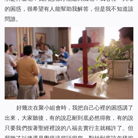
的困惑，很希望有人能幫助我解答，但是我不知道該
問誰。
好幾次在聚小組會時，我把自己心裡的困惑講了
出來，大家聽後，有的說忍耐到底必然得救，有的說
只要我們按著聖經裡說的八福去實行主就稱許了。但