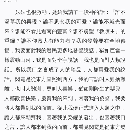
姊妹也很激動，她給我讀了一段神的話：「
誰不
渴慕我的再現？誰不思念我的可愛？誰能不就光而
來？誰能不看見迦南的豐富？誰不盼望『救贖主』的
重歸？誰不仰慕大有能力者？我的發聲要在全地傳
揚，我要面對我的選民更多地發聲說話，猶如巨雷一
樣震動山河，我是面對全宇說話，我也是面對人類說
話。所以我口之言成了人的珍品，人都寶愛我的說
話。閃電是從東方直照到西方，我的言語叫人難捨難
離，也叫人難測，更叫人喜樂，猶如剛降生的嬰兒，
人都歡喜快樂，慶賀我的來到，因著我的發聲，我要
將人都帶到我的面前。從此我便正式進入人類之中，
讓人都來朝拜我，因著我的榮耀的發出，也因著我口
之言，讓人都來到我的面前，都看見閃電是從東方發