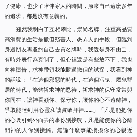
了健康，也少了陪伴家人的時間，原來自己這麼多年
的追求，都是沒有意義的。
雖然我明白了互相攀比，崇尚名牌，注重高品質
高消費的生活是撒但殘害人、愚弄人的手段，但臨到
身邊朋友再邀約自己去買名牌時，我還是身不由己，
有時外表行為克制了，但心裡還是有些放不下，我也
向神禱告，求神帶領我能勝過撒但的試探，我看到神
的話說：
「在這個邪惡的時代，在這個污鬼、魔鬼群
居的時代，能夠祈求神的恩待，祈求神的保守常常與
你同在，讓神看顧你、保守你，讓你的心不遠離神，
爭取能達到用心靈和誠實敬拜神……」
「凡是能把你
的心吸引到外面去的事你別接觸，凡是能使你的心離
開神的人你別接觸。無論什麼事能攪擾你的心親近