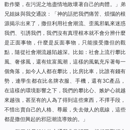
歡作樂，在污泥之地盡情地敗壞著自己的肉體。」
弟
兄姐妹與我交通說：「神的話把我們痛苦、煩惱的根
源揭示出來了，撒但利用社會潮流、歪風邪氣來迷惑
我們、引誘我們，我們沒有真理根本就不會分辨什麼
是正面事物，什麼是反面事物，只能接受撒但的觀
點，隨從社會潮流越陷越深。比如：社會上流行攀比
風、奢侈風，還有炫富風潮，這樣的風氣充斥著每一
個角落，如今人人都在攀比，比房比車，比誰有錢有
勢，連學生都在比名牌衣服、手機，還有3C產品，
在這樣的環境影響之下，我們的攀比心、嫉妒心就越
來越強，甚至有的人為了得到這些東西，不擇手段，
不惜出賣自己的人格、尊嚴，失去做人的底線，這些
都是撒但興起的邪惡潮流導致的。」