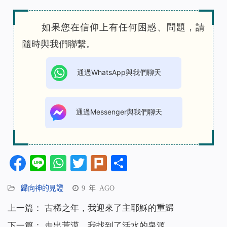
如果您在信仰上有任何困惑、問題，請
隨時與我們聯繫。
通過WhatsApp與我們聊天
通過Messenger與我們聊天
Facebook
Line
WhatsApp
Twitter
Plurk
分
享
歸向神的見證
9 年 AGO
上一篇：
古稀之年，我迎來了主耶穌的重歸
下一篇：
走出荒漠，我找到了活水的泉源