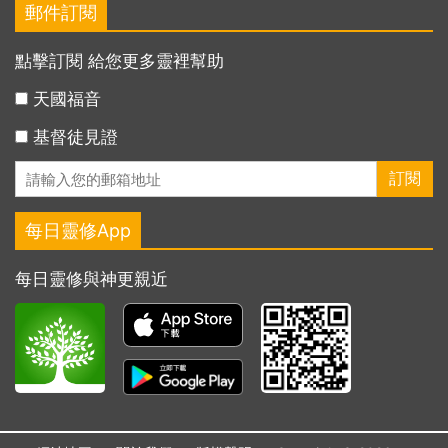
郵件訂閱
點擊訂閱 給您更多靈裡幫助
天國福音
基督徒見證
每日靈修App
每日靈修與神更親近