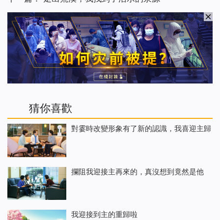
猜你喜歡
對霎時改變形象有了新的認識，我喜迎主歸
攔阻我迎接主再來的，真沒想到竟然是他
我迎接到主的重歸啦