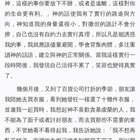
神，這樣的事你要放下不辦，或者是遠離，這樣對你
的生命更有利。」
神的話使我有了實行的路途與方
向，神知道我的身量還很小，對撒但的詭計不會分
辨，自己也沒有自約力去實行真理，所以凡是能誘惑
我的事，我就應該儘量避開，學會背叛肉體，多注重
讀神的話語，建立與神的正常關係。當我這樣實行一
段時間後，我發現自己活得不累了，笑容也變得真實
了。
幾個月後，又到了百貨公司打折的季節，朋友讓
我陪她去買衣服，看到她發狂一樣選了十幾件衣服，
並邀我一起買時，我想起神不喜歡貪慕虛榮的人，我
不能為了面子或者討好朋友，而去買那些不需要的東
西，不管她看不看得起我，我告訴她說：「我不想再