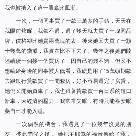
我也被捲入了這一股攀比風潮。
一次，一個同事買了一款三萬多的手錶，天天在
我眼前炫耀，我氣不過，過了幾天就去買了一塊同品
牌，價格卻比她貴兩萬塊的表，後來她又去買了一顆
十幾萬的鑽戒，我實在比不下去了。幾年之後她們陸
陸續續一個接一個買房了，因自己的錢不夠，但又不
想輸給身邊的同事被人低看，我硬是用了15萬頭期款
去跟銀行貸款買了一間套房，好不容易還完了房貸，
她們又開始買車了，我也跟著貸款買一台日系的進口
新車，因經濟的壓力，我常常失眠，有時只能靠安眠
藥自己才能入睡。
一次偶然的機會，我遇見了一位幾年沒見的朋
友，彼此問候之後， 她把主耶穌的福音傳給了我，