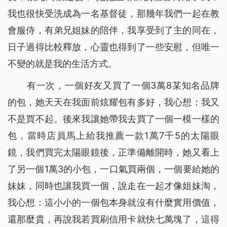
我也很快受洗成為一名基督徒，那幾年我們一起在教
會服侍，有弟兄姐妹的陪伴，我享受到了主的同在，
日子過得比較釋放，心靈也得到了一些安慰，但唯一
不變的就是我的生活方式。
有一次，一個好友又買了一個3萬8某知名品牌
的包，她天天在我面前炫耀包有多好，我心想：我又
不是買不起。後來我讓她帶我去買了一個一模一樣的
包，當時店員馬上給我推薦一款1萬7千5的太陽眼
鏡，我們買完太陽眼鏡後，正準備離開時，她又看上
了另一個1萬3的小包，一口氣買兩個，一個要給她的
妹妹，同時也讓我買一個，說走在一起才像姐妹淘，
我心想：這小小的一個包本身就沒有什麼實用價值，
還那麼貴，再說我若買刷信用卡就快七萬塊了，這得