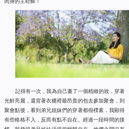
肉身的主耶穌！
記得有一次，我為自己畫了一個精緻的妝，穿著
光鮮亮麗，還背著衣櫃裡最昂貴的包去參加聚會，到
聚會點後，看到弟兄姐妹們的穿著都很樸素，我顯得
有些格格不入，反而有點不自在。經過一段時間的接