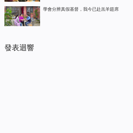
學會分辨真假基督，我今已赴羔羊筵席
發表迴響