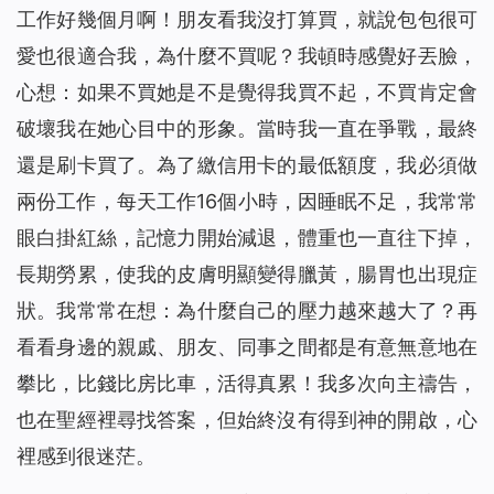
工作好幾個月啊！朋友看我沒打算買，就說包包很可
愛也很適合我，為什麼不買呢？我頓時感覺好丟臉，
心想：如果不買她是不是覺得我買不起，不買肯定會
破壞我在她心目中的形象。當時我一直在爭戰，最終
還是刷卡買了。為了繳信用卡的最低額度，我必須做
兩份工作，每天工作16個小時，因睡眠不足，我常常
眼白掛紅絲，記憶力開始減退，體重也一直往下掉，
長期勞累，使我的皮膚明顯變得臘黃，腸胃也出現症
狀。我常常在想：為什麼自己的壓力越來越大了？再
看看身邊的親戚、朋友、同事之間都是有意無意地在
攀比，比錢比房比車，活得真累！我多次向主禱告，
也在聖經裡尋找答案，但始終沒有得到神的開啟，心
裡感到很迷茫。