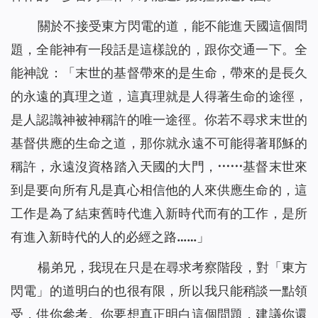
關於不接受東方閃電的道，能不能進天國這個問
題，全能神有一段話是這樣說的，跟你交通一下。全
能神說：「
末世的基督帶來的是生命，帶來的是長久
的永遠的真理之道，這真理就是人得著生命的途徑，
是人認識神被神稱許的唯一途徑。你若不尋求末世的
基督供應的生命之道，那你就永遠不可能得著耶穌的
稱許，永遠沒資格踏入天國的大門，⋯⋯基督末世來
到是要向所有凡是真心相信他的人來供應生命的，這
工作是為了結束舊時代進入新時代而有的工作，是所
有進入新時代的人的必經之路……
」
楊弟兄，我現在只是在尋求考察階段，對「東方
閃電」的道明白的也很有限，所以我只能稍談一點領
受，供你參考。你要想真正明白這個問題，建議你還