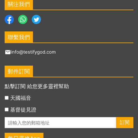
關注我們
聯繫我們
info@testifygod.com
郵件訂閱
點擊訂閱 給您更多靈裡幫助
天國福音
基督徒見證