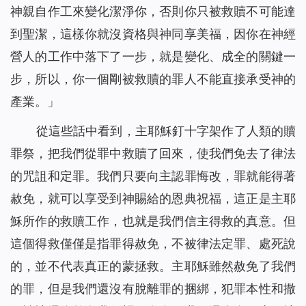
神親自作工來變化潔淨你，否則你只被救贖不可能達
到聖潔，這樣你就沒資格與神同享美福，因你在神經
營人的工作中落下了一步，就是變化、成全的關鍵一
步，所以，你一個剛被救贖的罪人不能直接承受神的
產業。
」
從這些話中看到，主耶穌釘十字架作了人類的贖
罪祭，把我們從罪中救贖了回來，使我們免去了律法
的咒詛和定罪。我們只要向主認罪悔改，罪就能得著
赦免，就可以享受到神賜給的恩典祝福，這正是主耶
穌所作的救贖工作，也就是我們信主得救的真意。但
這個得救僅僅是指罪得赦免，不被律法定罪、處死說
的，並不代表真正的蒙拯救。主耶穌雖然赦免了我們
的罪，但是我們還沒有脫離罪的捆綁，犯罪本性和撒