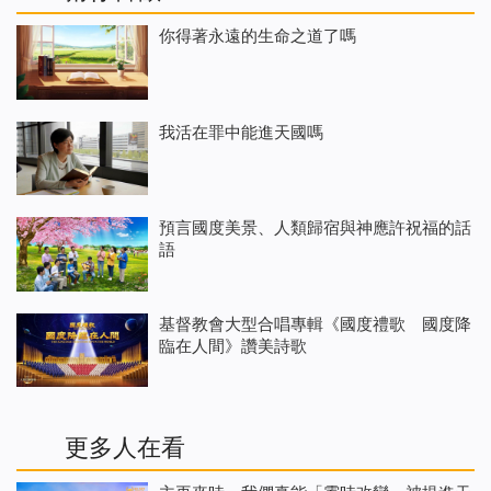
你得著永遠的生命之道了嗎
我活在罪中能進天國嗎
預言國度美景、人類歸宿與神應許祝福的話
語
基督教會大型合唱專輯《國度禮歌 國度降
臨在人間》讚美詩歌
更多人在看