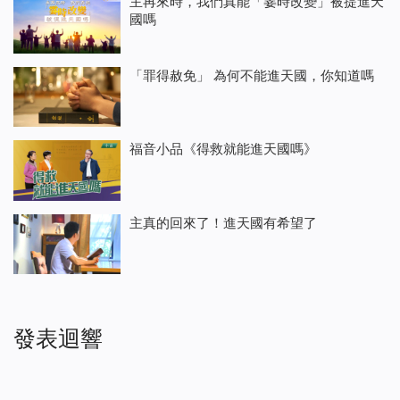
主再來時，我們真能「霎時改變」被提進天
國嗎
「罪得赦免」 為何不能進天國，你知道嗎
福音小品《得救就能進天國嗎》
主真的回來了！進天國有希望了
發表迴響