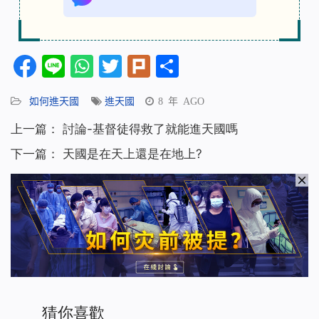
Facebook
Line
WhatsApp
Twitter
Plurk
分
享
如何進天國
進天國
8 年 AGO
上一篇：
討論-基督徒得救了就能進天國嗎
下一篇：
天國是在天上還是在地上?
猜你喜歡