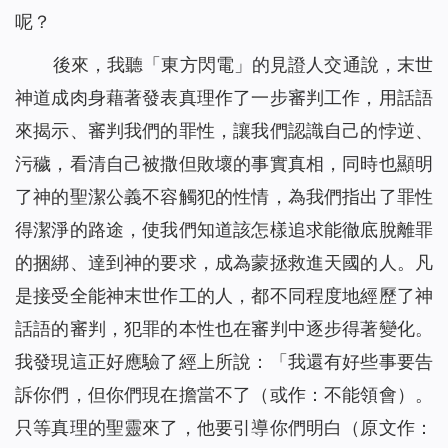
呢？
後來，我聽「東方閃電」的見證人交通說，末世
神道成肉身藉著發表真理作了一步審判工作，用話語
來揭示、審判我們的罪性，讓我們認識自己的悖逆、
污穢，看清自己被撒但敗壞的事實真相，同時也顯明
了神的聖潔公義不容觸犯的性情，為我們指出了罪性
得潔淨的路途，使我們知道該怎樣追求能徹底脫離罪
的捆綁、達到神的要求，成為蒙拯救進天國的人。凡
是接受全能神末世作工的人，都不同程度地經歷了神
話語的審判，犯罪的本性也在審判中逐步得著變化。
我發現這正好應驗了經上所說：「
我還有好些事要告
訴你們，但你們現在擔當不了（或作：不能領會）。
只等真理的聖靈來了，他要引導你們明白（原文作：