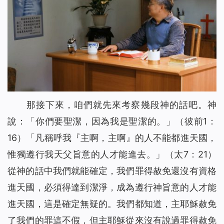
那接下來，咱們就先來考察幾段神的話吧。神
說：「
你們要聖潔，因為我是聖潔的。
」（彼前1：
16）「
凡稱呼我『主啊，主啊』的人不能都進天國，
惟獨遵行我天父旨意的人才能進去。
」（太7：21）
從神的話中我們就能確定，我們罪得赦免還沒有資格
進天國，必須得達到潔淨，成為遵行神旨意的人才能
進天國，這是確定無疑的。我們都知道，主耶穌赦免
了我們的罪這不假，但主耶穌從來沒有說過罪得赦免