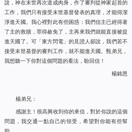
說，神在末世再次道成肉身，作了審判從神家起首的
工作，我們只有接受末世基督發表的真理，才能得潔
淨進天國。我心裡對此有些困惑：我們信主已經得著
了主的救贖，罪得赦免了，主再來我們就能直接被提
進天國了。可「東方閃電」的見證人卻說，我們若不
接受末世基督的審判工作，就不能進天國。甄弟兄，
我想聽一下你對這個問題的看法，盼回信！
楊銘恩
楊弟兄：
感謝主！很高興收到你的來信，對於你說的這個
問題，我交通一點自己的領受，希望對你能有些幫
助。