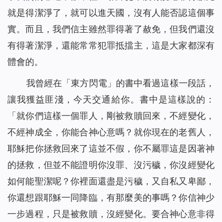
就是得潔淨了，就可以進天國，沒有人能否認這個事
實。而且，我們信主雖然罪得著了赦免，但我們還沒
有得著潔淨，還能常常犯罪抵擋主，這是大家都深有
體會的。
我曾經在「東方閃電」的書中看過這樣一段話，
讓我獲益匪淺，今天交通給你。書中是這樣說的：
「
就你們這樣一個罪人，剛被救贖回來，不經變化，
不經神成全，你能合神心意嗎？就你現在的老舊人，
耶穌把你拯救回來了這並不假，你不屬罪這是因著神
的拯救，但並不能證明你沒罪、沒污穢，你沒經變化
如何能聖潔呢？你裡面還盡是污穢，又自私又卑鄙，
你還想跟耶穌一同降臨，有那麼美的事嗎？你信神少
一步過程，只是被救贖，沒經變化。要合神心意非得