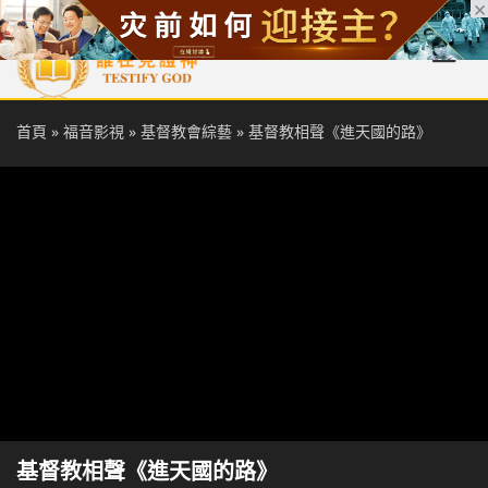
首頁
每日靈糧
天國福音
基督徒見證
信仰解答
聖經
首頁
»
福音影視
»
基督教會綜藝
»
基督教相聲《進天國的路》
基督教相聲《進天國的路》