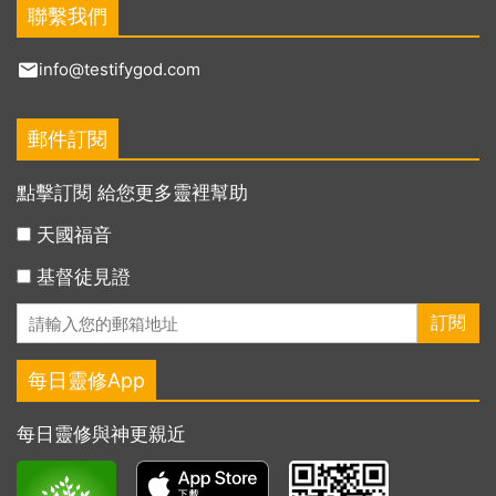
聯繫我們
info@testifygod.com
郵件訂閱
點擊訂閱 給您更多靈裡幫助
天國福音
基督徒見證
每日靈修App
每日靈修與神更親近