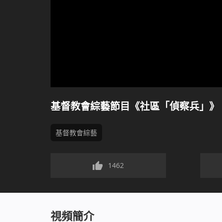
基督教會綜藝節目《社區「偵察兵」》
基督教會綜藝
1462
視頻簡介