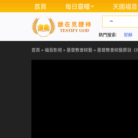
首頁
每日靈糧
天國福音
熱門搜索:
耶穌
首頁
»
福音影視
»
基督教會綜藝
»
基督教會綜藝節目《