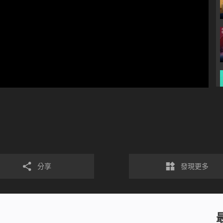
分享
發現更多