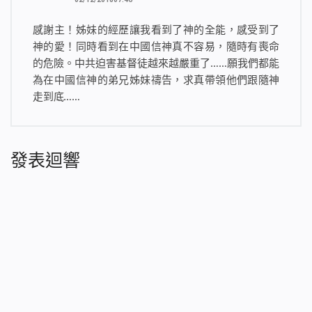
感謝主！姊妹的經歷讓我看到了神的全能，感受到了
神的愛！同時看到在中國信神真不容易，隨時有喪命
的危險。中共迫害基督徒越來越嚴重了……願我們都能
為在中國信神的弟兄姊妹禱告，求真帶領他們跟隨神
走到底……
發表迴響