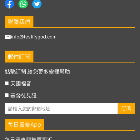
聯繫我們
info@testifygod.com
郵件訂閱
點擊訂閱 給您更多靈裡幫助
天國福音
基督徒見證
每日靈修App
每日靈修與神更親近