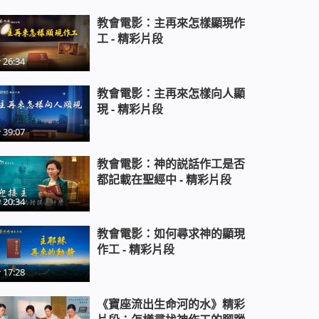
教會電影：主再來怎樣顯現作
工 - 精彩片段
26:34
教會電影：主再來怎樣向人顯
現 - 精彩片段
39:07
教會電影：神的説話作工是否
都記載在聖經中 - 精彩片段
20:34
教會電影：如何尋求神的顯現
作工 - 精彩片段
17:28
《寶座流出生命河的水》精彩