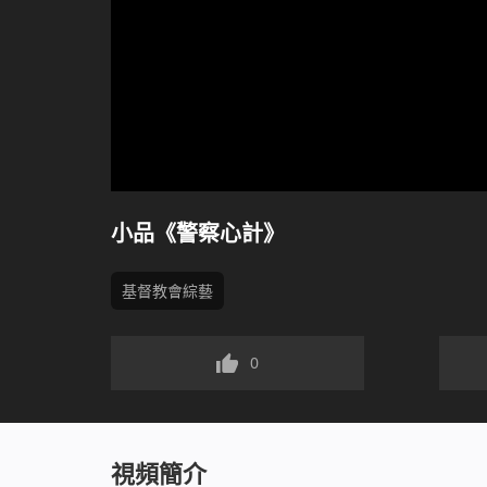
小品《警察心計》
基督教會綜藝
0
視頻簡介