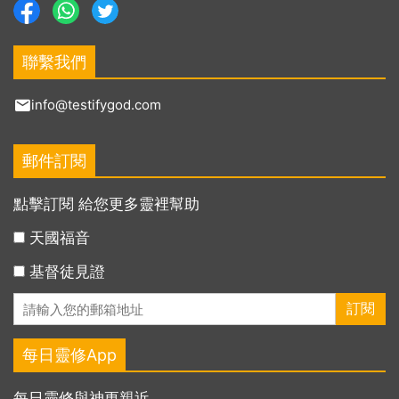
聯繫我們
info@testifygod.com
郵件訂閱
點擊訂閱 給您更多靈裡幫助
天國福音
基督徒見證
每日靈修App
每日靈修與神更親近