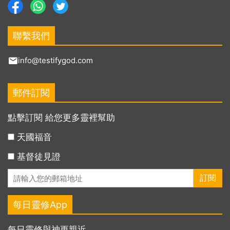
聯繫我們
info@testifygod.com
郵件訂閱
點擊訂閱 給您更多靈裡幫助
天國福音
基督徒見證
每日靈修App
每日靈修與神更親近