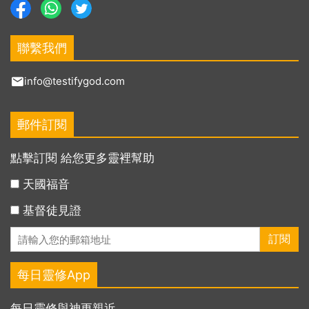
聯繫我們
info@testifygod.com
郵件訂閱
點擊訂閱 給您更多靈裡幫助
天國福音
基督徒見證
每日靈修App
每日靈修與神更親近