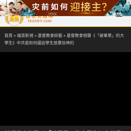
首頁
每日靈糧
天國福音
基督徒見證
信仰解答
聖經
首頁
»
福音影視
»
基督教會綜藝
»
基督教會相聲《「被畢業」的大
學生》中共是如何逼迫學生放棄信神的