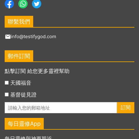
聯繫我們
info@testifygod.com
郵件訂閱
點擊訂閱 給您更多靈裡幫助
天國福音
基督徒見證
每日靈修App
每日靈修與神更親近