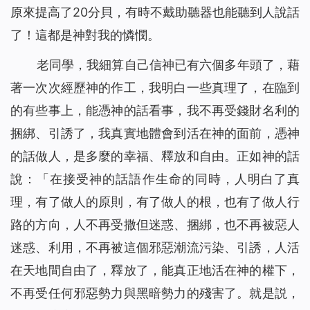
原來提高了20分貝，有時不戴助聽器也能聽到人說話
了！這都是神對我的憐憫。
老同學，我細算自己信神已有六個多年頭了，藉
著一次次經歷神的作工，我明白一些真理了，在臨到
的有些事上，能憑神的話看事，我不再受錢財名利的
捆綁、引誘了，我真實地體會到活在神的面前，憑神
的話做人，是多麼的幸福、釋放和自由。正如神的話
說：
「
在接受神的話語作生命的同時，人明白了真
理，有了做人的原則，有了做人的根，也有了做人行
路的方向，人不再受撒但迷惑、捆綁，也不再被惡人
迷惑、利用，不再被這個邪惡潮流污染、引誘，人活
在天地間自由了，釋放了，能真正地活在神的權下，
不再受任何邪惡勢力與黑暗勢力的殘害了。就是説，