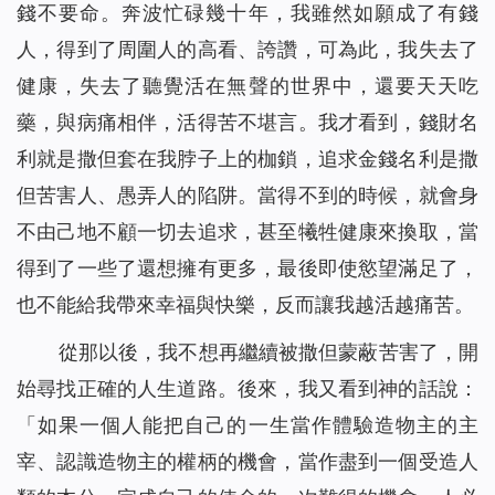
錢不要命。奔波忙碌幾十年，我雖然如願成了有錢
人，得到了周圍人的高看、誇讚，可為此，我失去了
健康，失去了聽覺活在無聲的世界中，還要天天吃
藥，與病痛相伴，活得苦不堪言。我才看到，錢財名
利就是撒但套在我脖子上的枷鎖，追求金錢名利是撒
但苦害人、愚弄人的陷阱。當得不到的時候，就會身
不由己地不顧一切去追求，甚至犧牲健康來換取，當
得到了一些了還想擁有更多，最後即使慾望滿足了，
也不能給我帶來幸福與快樂，反而讓我越活越痛苦。
從那以後，我不想再繼續被撒但蒙蔽苦害了，開
始尋找正確的人生道路。後來，我又看到神的話說：
「
如果一個人能把自己的一生當作體驗造物主的主
宰、認識造物主的權柄的機會，當作盡到一個受造人