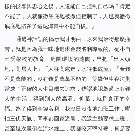
樣的投靠與忠心之後，人還能自己控制自己嗎？肯定
不能了，人就徹徹底底地被撒但控制了，人也就徹徹
底底地陷在了這泥潭當中不能自拔。
」
通過神話語的揭示我才明白，原來我活得那麼痛
苦，就是因為我一味地追求金錢名利導致的。從小自
己受學校的教育、周圍環境的薰陶，早把「出人頭
地，高居人上」「人往高處走，水往低處流」「金錢
不是萬能的，沒有錢是萬萬不能的」等撒但生存法則
當成了正確的人生目標去追求，錯謬地認為過上有錢
人的生活，得到別人的高看、仰慕，就是真正的幸
福。為了得到金錢名利，我沒日沒夜地加班工作，哪
怕三伏天氣，同事都回家避暑，我還主動要求上班，
甚至幾次暈倒在流水線上，我都咬牙堅持著，真是要