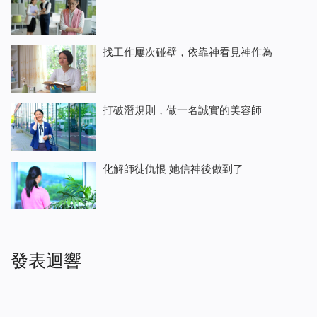
找工作屢次碰壁，依靠神看見神作為
打破潛規則，做一名誠實的美容師
化解師徒仇恨 她信神後做到了
發表迴響