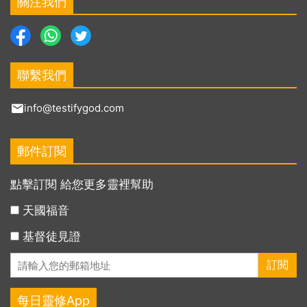
關注我們
聯繫我們
info@testifygod.com
郵件訂閱
點擊訂閱 給您更多靈裡幫助
天國福音
基督徒見證
每日靈修App