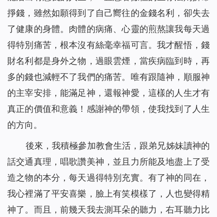
掙錢，雖然如願得到了自己嚮往的金錢名利，卻失去
了健康的身體。肉體的病痛、心靈的煎熬讓我每天過
得特別痛苦，根本沒有絲毫幸福可言。我才醒悟，錢
財名利都是身外之物，過眼雲煙，當疾病臨到時，再
多的錢也減輕不了我們的痛苦。唯有跟隨神，順服神
的主宰安排，能滿足神，還報神愛，這樣的人生才有
真正的價值和意義！感謝神的帶領，使我找到了人生
的方向。
後來，我積極參加教會生活，跟弟兄姊妹讀神的
話交通真理，唱歌讚美神，並且力所能及地盡上了受
造之物的本分，每天過得特別充實。有了神的同在，
我心裡滿了平安喜樂，臉上有笑模樣了，人也變得精
神了。而且，前幾天我去測耳朵的聽力，右耳聽力比