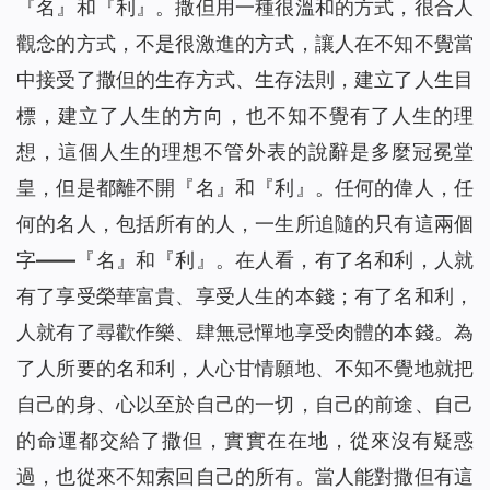
『名』和『利』。撒但用一種很溫和的方式，很合人
觀念的方式，不是很激進的方式，讓人在不知不覺當
中接受了撒但的生存方式、生存法則，建立了人生目
標，建立了人生的方向，也不知不覺有了人生的理
想，這個人生的理想不管外表的說辭是多麼冠冕堂
皇，但是都離不開『名』和『利』。任何的偉人，任
何的名人，包括所有的人，一生所追隨的只有這兩個
字——『名』和『利』。在人看，有了名和利，人就
有了享受榮華富貴、享受人生的本錢；有了名和利，
人就有了尋歡作樂、肆無忌憚地享受肉體的本錢。為
了人所要的名和利，人心甘情願地、不知不覺地就把
自己的身、心以至於自己的一切，自己的前途、自己
的命運都交給了撒但，實實在在地，從來沒有疑惑
過，也從來不知索回自己的所有。當人能對撒但有這