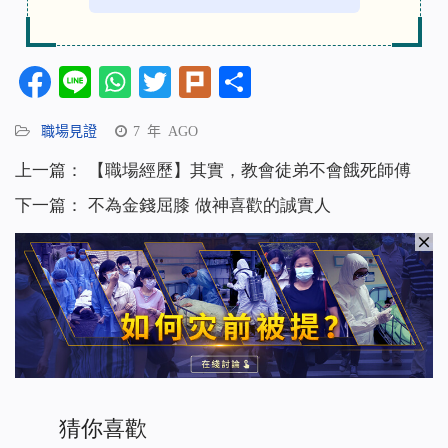
Facebook
Line
WhatsApp
Twitter
Plurk
分
享
職場見證
7 年 AGO
上一篇：
【職場經歷】其實，教會徒弟不會餓死師傅
下一篇：
不為金錢屈膝 做神喜歡的誠實人
猜你喜歡