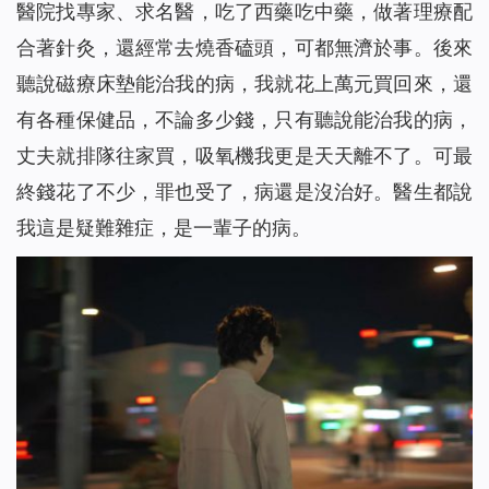
醫院找專家、求名醫，吃了西藥吃中藥，做著理療配
合著針灸，還經常去燒香磕頭，可都無濟於事。後來
聽說磁療床墊能治我的病，我就花上萬元買回來，還
有各種保健品，不論多少錢，只有聽說能治我的病，
丈夫就排隊往家買，吸氧機我更是天天離不了。可最
終錢花了不少，罪也受了，病還是沒治好。醫生都說
我這是疑難雜症，是一輩子的病。