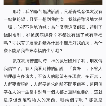
那時，我的痛苦無法訴說，只感覺萬念俱灰沒有
一點兒盼望，只要一想到我的病，我就得難過地大哭
一場，心裡不住地吶喊：為什麼我這麼倒霉，得到了
錢財名利，卻被疾病纏身？不都說有錢了就有幸福
嗎？可我有了這麼多錢為什麼不能治好我的病，為什
麼不能給我帶來幸福的生活呢？
就在我痛苦無助時，神的救恩臨到了我，朋友傳
我信神了。有天我看到神的話說：「
實際上，不管人
的理想有多遠大，不管人的願望有多現實、多正當，
人所要實現的，人所要追求的離不開兩個字，這兩個
字在人的一生當中對每一個人都是至關重要的，這就
是撒但要灌輸給人的東西。哪兩個字呢？那就是