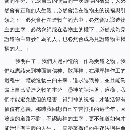
類的本分、完成自己的使命的一次難得的機會，人必
然會有正確的人生觀，必然會活在造物主的祝福與引
領之下，必然會行在造物主的光中，必然會認識造物
主的主宰，必然會歸服在造物主的權下，必然成為見
證造物主奇妙作為的人，也必然會成為見證造物主權
柄的人。
」
我明白了，我們人是神造的，作為受造之物，我
們就應該來到神面前信神、敬拜神，在經歷神作工的
過程中，體驗造物主的主宰，追求認識神，並且能夠
盡上自己受造之物的本分，憑神的話活著，這樣，我
們才能避免撒但的殘害，得到神的祝福，才能活得有
價值有意義。那時我回想自己辛苦打拼的這些年，因
著走的道路不對，不認識神的主宰，更不知道如何才
能活出有意義的人生，一直憑著撒但的生存法則拼命