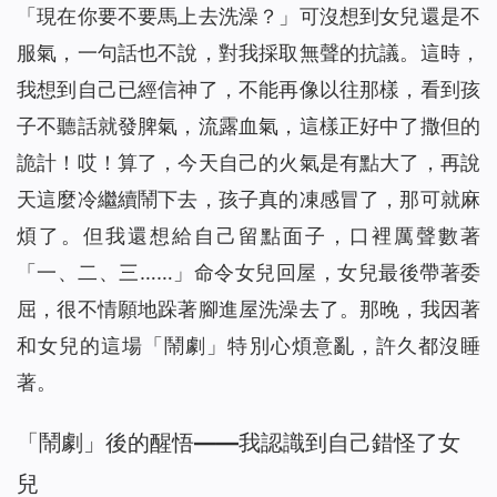
「現在你要不要馬上去洗澡？」可沒想到女兒還是不
服氣，一句話也不說，對我採取無聲的抗議。這時，
我想到自己已經信神了，不能再像以往那樣，看到孩
子不聽話就發脾氣，流露血氣，這樣正好中了撒但的
詭計！哎！算了，今天自己的火氣是有點大了，再說
天這麼冷繼續鬧下去，孩子真的凍感冒了，那可就麻
煩了。但我還想給自己留點面子，口裡厲聲數著
「一、二、三……」命令女兒回屋，女兒最後帶著委
屈，很不情願地跺著腳進屋洗澡去了。那晚，我因著
和女兒的這場「鬧劇」特別心煩意亂，許久都沒睡
著。
「鬧劇」後的醒悟——我認識到自己錯怪了女
兒