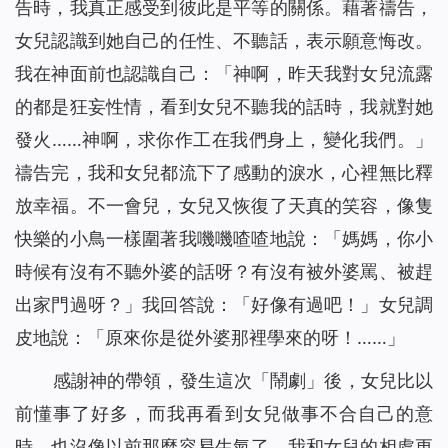
告時，我真正感受到彼此是平等的關係。藉著禱告，
女兒認識到她自己的任性、不聽話，表示願意悔改。
我在神面前也認識自己：「神啊，昨天我對女兒流露
的都是狂妄性情，看到女兒不聽我的話時，我就對她
發火……神啊，求你作工在我們身上，變化我們。」
禱告完，我和女兒都流下了感動的淚水，心裡無比釋
放幸福。不一會兒，女兒又恢復了天真的笑容，像隻
快樂的小鳥一樣圍著我嘰嘰喳喳地說：「媽媽，你小
時候有沒有不聽外婆的話呀？有沒有被外婆罵、被趕
出家門過呀？」我回答說：「好像有過吧！」女兒調
皮地說：「原來你是從外婆那裡學來的呀！……」
感謝神的帶領，發生這次「鬧劇」後，女兒比以
前懂事了好多，而我再看到女兒做事不合自己的意
時，也沒像以前那麼容易生氣了，我和女兒的相處更