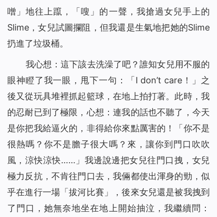
噌」地往上躥，「嗖」的一聲，我搶過女兒手上的
Slime，女兒試圖攔阻，但我還是生氣地把她的Slime
扔進了垃圾桶。
我心想：這下該去洗澡了吧？誰知女兒用不服的
眼神瞪了我一眼，甩下一句：「I don’t care！」之
後又從玩具堆裡抓起籃球，在地上拍打著。此時，我
的忍耐已到了極限，心想：連我的話也不聽了，今天
是你把我給逼火的，非得給你來點厲害的！「你不是
很熱嗎？你不是膽子很大嗎？來，讓你到門口吹吹
風，涼快涼快……」我邊說邊把女兒往門口拽，女兒
極力反抗，不肯往門口去，我倆都使出渾身的勁，似
乎在進行一場「拔河比賽」，後來女兒還是被我拽到
了門口，她無奈地坐在地上開始抽泣，我繼續問：