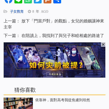
享
子女教育
8 年 AGO
上一篇：
放下「門當戶對」的觀點，女兒的婚姻讓神來
主宰
下一篇：
在陪讀上，我找到了與兒子和睦相處的路途了
猜你喜歡
依靠神，面對高考我從焦慮到坦然