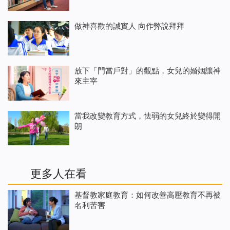
做神喜歡的誠實人 向作弊說拜拜
放下「門當戶對」的觀點，女兒的婚姻讓神
來主宰
當我改變教育方式，怯弱的女兒終於變得開
朗
更多人在看
基督教家庭教育：如何改善高壓教育不再被
名利苦害