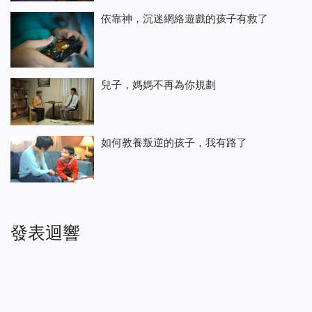
依靠神，沉迷網絡遊戲的孩子有救了
兒子，媽媽不再為你規劃
如何教養叛逆的孩子，我有路了
發表迴響