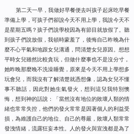
第二天一早，我做好早餐便去叫孩子起床吃早餐
準備上學，可孩子們卻說今天不用上學，我說今天不
是星期五嗎？孩子們說學校因為有節目就放假了。聽
到孩子們說放假，我頓時蒙羞了，後悔自己昨晚為什
麼不心平氣和地跟女兒溝通，問清楚女兒原因。想想
平時女兒雖然比較貪玩，但做什麼事也不是沒分寸，
她昨晚那麼晚不洗澡睡覺，原來是今天不用上學想多
玩會兒，而我沒有了解清楚就憑想像，認為女兒不懂
事不聽話，因此對她生氣發火，想到這兒我特別懊
悔，想到神的話說：「
當然沒有地位的敗壞人類的情
緒也常常失控，他們的發火常常是因著個人的利益受
損，為維護自己的地位、自己的尊嚴，敗壞人類常常
發洩情緒，流露狂妄本性。人的發火與宣洩都是為了