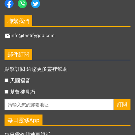
聯繫我們
info@testifygod.com
郵件訂閱
點擊訂閱 給您更多靈裡幫助
天國福音
基督徒見證
每日靈修App
每日靈修與神更親近