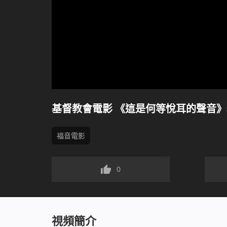
基督教會電影 《這是何等悅耳的聲音
福音電影
0
視頻簡介