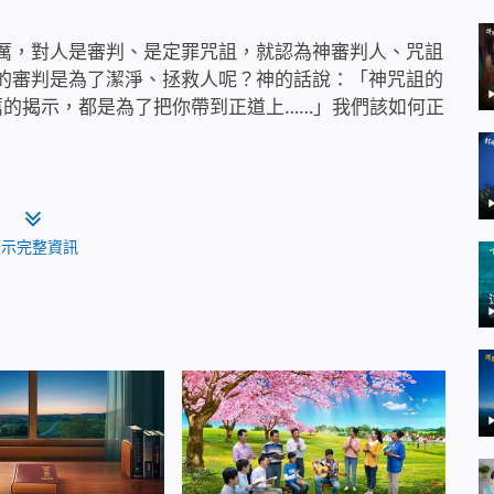
厲，對人是審判、是定罪咒詛，就認為神審判人、咒詛
的審判是為了潔淨、拯救人呢？神的話說：「神咒詛的
厲的揭示，都是為了把你帶到正道上……」我們該如何正
顯示完整資訊