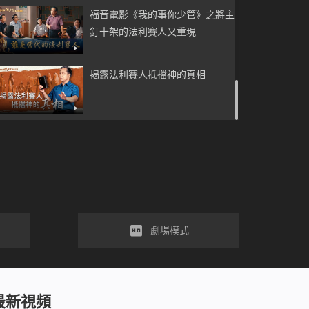
福音電影《我的事你少管》之將主
釘十架的法利賽人又重現
揭露法利賽人抵擋神的真相
劇場模式
最新視頻