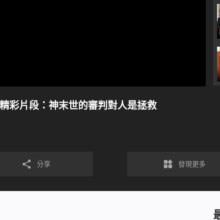
》精彩片段：神末世的審判對人是拯救
分享
發現更多