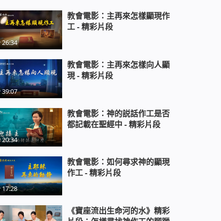
教會電影：主再來怎樣顯現作
工 - 精彩片段
26:34
教會電影：主再來怎樣向人顯
現 - 精彩片段
39:07
教會電影：神的説話作工是否
都記載在聖經中 - 精彩片段
20:34
教會電影：如何尋求神的顯現
作工 - 精彩片段
17:28
《寶座流出生命河的水》精彩