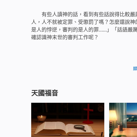
有些人讀神的話，看到有些話說得比較嚴
人，人不就被定罪、受懲罰了嗎？怎麼還說神
是人的悖逆，審判的是人的罪……」「話語嚴
確認識神末世的審判工作呢？
天國福音