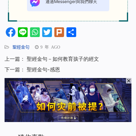
通過Messenger與我們聊天
Facebook
Line
WhatsApp
Twitter
Plurk
分
享
聖經金句
9 年 AGO
上一篇：
聖經金句－如何教育孩子的經文
下一篇：
聖經金句-感恩