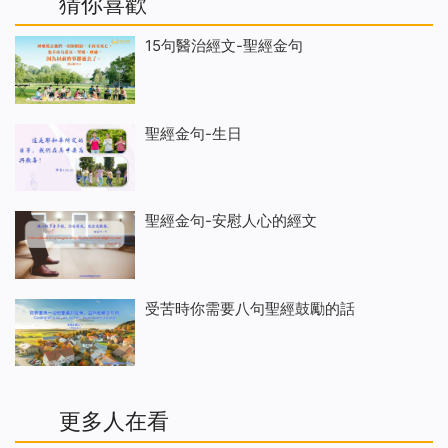
猜你喜歡
15句醫治經文-聖經金句
聖經金句-生日
聖經金句-安慰人心的經文
受苦時你需要八句聖經鼓勵的話
更多人在看