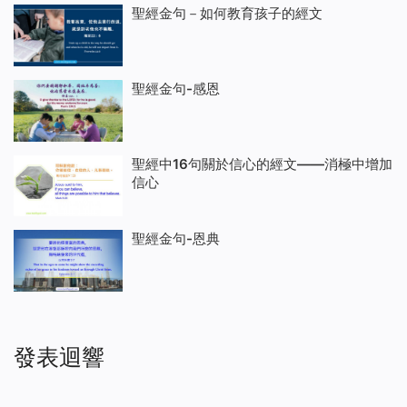
聖經金句－如何教育孩子的經文
聖經金句-感恩
聖經中16句關於信心的經文——消極中增加
信心
聖經金句-恩典
發表迴響