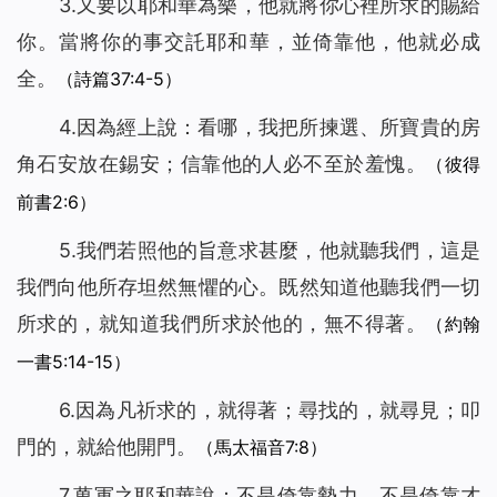
3.又要以耶和華為樂，他就將你心裡所求的賜給
你。當將你的事交託耶和華，並倚靠他，他就必成
全。
（詩篇37:4-5）
4.因為經上說：看哪，我把所揀選、所寶貴的房
角石安放在錫安；信靠他的人必不至於羞愧。
（彼得
前書2:6）
5.我們若照他的旨意求甚麼，他就聽我們，這是
我們向他所存坦然無懼的心。既然知道他聽我們一切
所求的，就知道我們所求於他的，無不得著。
（約翰
一書5:14-15）
6.因為凡祈求的，就得著；尋找的，就尋見；叩
門的，就給他開門。
（馬太福音7:8）
7.萬軍之耶和華說：不是倚靠勢力，不是倚靠才