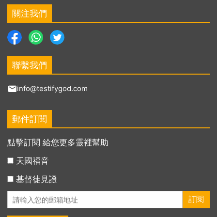
關注我們
聯繫我們
info@testifygod.com
郵件訂閱
點擊訂閱 給您更多靈裡幫助
天國福音
基督徒見證