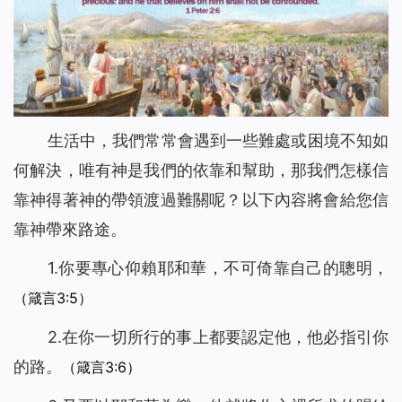
生活中，我們常常會遇到一些難處或困境不知如
何解決，唯有神是我們的依靠和幫助，那我們怎樣信
靠神得著神的帶領渡過難關呢？以下內容將會給您信
靠神帶來路途。
1.你要專心仰賴耶和華，不可倚靠自己的聰明，
（箴言3:5）
2.在你一切所行的事上都要認定他，他必指引你
的路。
（箴言3:6）