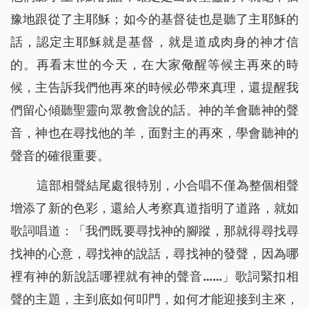
豫地跟從了主耶穌；如今的基督徒也是聽了主耶穌的
話，認定主耶穌就是基督，就是道成肉身的神才信
的。再看末世的今天，在大家儆醒等候主再來的時
候，主告訴我們他再來的時候必帶來真理，還提醒我
們留心傾聽聖靈向眾教會說的話。神的羊會聽神的聲
音，神也在尋找他的羊，面對主的再來，學會聽神的
聲音的確很重要。
這部相聲結尾處很特別，小合唱不僅為整個相聲
增添了新的色彩，還給人考察真道指明了道路，就如
歌詞唱道：「
我們既要尋找神的腳蹤，那就得尋找尋
找神的心意，尋找神的說話，尋找神的發聲，因為哪
裡有神的新說話哪裡就有神的聲音……
」歌詞緊扣相
聲的主題，主到底如何叩門，如何才能迎接到主來，