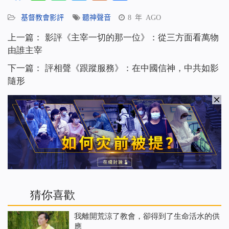
享
基督教會影評
聽神聲音
8 年 AGO
上一篇：
影評《主宰一切的那一位》：從三方面看萬物
由誰主宰
下一篇：
評相聲《跟蹤服務》：在中國信神，中共如影
隨形
猜你喜歡
我離開荒涼了教會，卻得到了生命活水的供
應