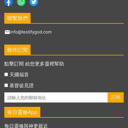
聯繫我們
info@testifygod.com
郵件訂閱
點擊訂閱 給您更多靈裡幫助
天國福音
基督徒見證
每日靈修App
每日靈修與神更親近