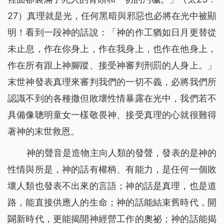
27）真理就是光，任何黑暗與邪惡也必將在光中被顯
明！看到一段神的話說：「
神的作工猶如日月更替從
未止息，作在你身上，作在我身上，也作在他身上，
作在所有跟上神腳蹤、接受神審判刑罰的人身上。
」
末世神發表真理來審判我們的一切不義，必將我們所
認識不到的各種撒但敗壞性情暴露在光中，我們若不
具備像聰明童女一樣敬畏神、接受真理的心就很難得
著神的末世救恩。
神的聲音是造物主向人類的發聲，發表的是神的
性情與所是，神的話有權柄、有能力，是任何一個敗
壞人類也發表不出來的言語；神的話是真理，也是道
路，能直接供應人的生命；神的話能結束舊時代，開
闢新時代，更能揭開神經營工作的奧祕；神的話能揭