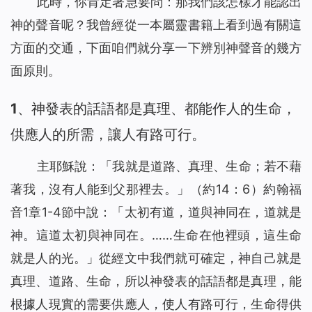
此時，你肯定著急要問：那我們該怎樣才能認出
神的聲音呢？我曾經從一本屬靈書籍上看到過有關這
方面的交通，下面咱們就分享一下辨別神聲音的幾方
面原則。
1、神發表的話語都是真理、都能作人的生命，
供應人的所需，讓人有路可行。
主耶穌說：「
我就是道路、真理、生命；若不藉
著我，沒有人能到父那裡去。
」（約14：6）約翰福
音1章1-4節中說：「太初有道，道與神同在，道就是
神。這道太初與神同在。……生命在他裡頭，這生命
就是人的光。」從經文中我們就可確定，神自己就是
真理、道路、生命，所以神發表的話語都是真理，能
根據人現實的需要供應人，使人有路可行，生命得供