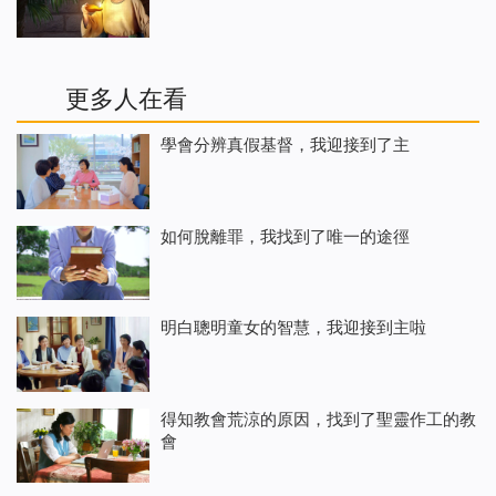
更多人在看
學會分辨真假基督，我迎接到了主
如何脫離罪，我找到了唯一的途徑
明白聰明童女的智慧，我迎接到主啦
得知教會荒涼的原因，找到了聖靈作工的教
會