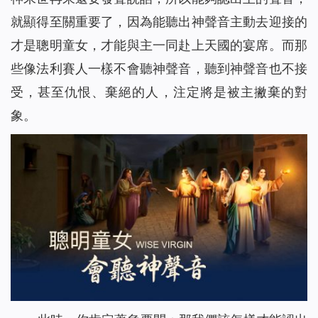
就顯得至關重要了，因為能聽出神聲音主動去迎接的
才是聰明童女，才能與主一同赴上天國的宴席。而那
些像法利賽人一樣不會聽神聲音，聽到神聲音也不接
受，甚至仇恨、棄絕的人，注定將是被主撇棄的對
象。