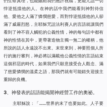
們生命真理，也能賜給我們應許祝福，更能咒詛一切
悖逆抵擋他的人。在神的話中我們能看到神對待信
他、愛他之人滿了憐憫慈愛，而對悖逆抵擋他的人卻
滿了威嚴烈怒，主耶穌咒詛法利賽人的言語就讓我們
看到了神不容人觸犯的公義性情，神的每句話中都有
神的性情在其中，更帶著造物主獨一無二的權柄，他
所說的話人永遠說不出來。末世來到，神要照個人所
行的施行審判，神必將以滿載他公義性情的言語結束
這個邪惡的時代，如果我們只願意接受合人觀念、滿
了慈愛憐憫的溫柔之語，那我們就有可能錯失迎接主
重歸的良機。
3、神發表的話語能揭開神經營工作的奧祕。
主耶穌說：「
……世界的末了也要如此。人子要