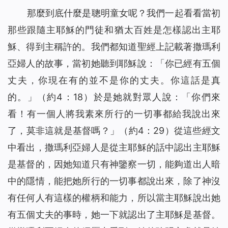
那麼到底什麼是聰明童女呢？我們一起看看當初
那些跟隨主耶穌的門徒和猶太百姓是怎樣認出主耶
穌、得到主稱許的。我們都知道聖經上記載著撒瑪利
亞婦人的故事，當初她聽到耶穌說：「
你已經有五個
丈夫，你現在有的並不是你的丈夫。你這話是真
的。
」（約4：18）於是她就對眾人說：「你們來
看！有一個人將我素來所行的一切事都給我說出來
了，莫非這就是基督嗎？」（約4：29）從這些經文
中看出，撒瑪利亞婦人是從主耶穌的話中認出主耶穌
是基督的，因她知道只有神鑒察一切，能夠道出人暗
中的隱情，能把她所行的一切事都說出來，除了神沒
有任何人有這樣的權柄和能力，所以當主耶穌說出她
有五個丈夫的事時，她一下就認出了主耶穌是基督。