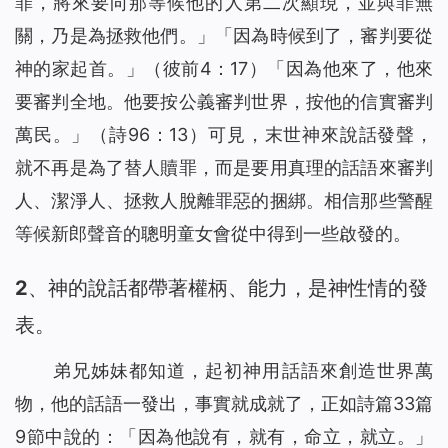
罪，將來要向那等候他的人第二次顯現，並與罪無
關，乃是為拯救他們。」「
因為時候到了，審判要從
神的家起首。
」（彼前4：17）「因為他來了，他來
要審判全地。他要按公義審判世界，按他的信實審判
萬民。」（詩96：13）可見，末世神來說話發聲，
就不再是為了替人贖罪，而是要用真理的話語來審判
人、潔淨人、拯救人脫離罪惡的捆綁。相信那些警醒
等候新郎聲音的聰明童女會從中得到一些啟發的。
2、神的說話都帶著權柄、能力，是神性情的發
表。
弟兄姊妹都知道，起初神用話語來創造世界萬
物，他的話語一發出，事實就成就了，正如詩篇33篇
9節中說的：「因為他說有，就有，命立，就立。」