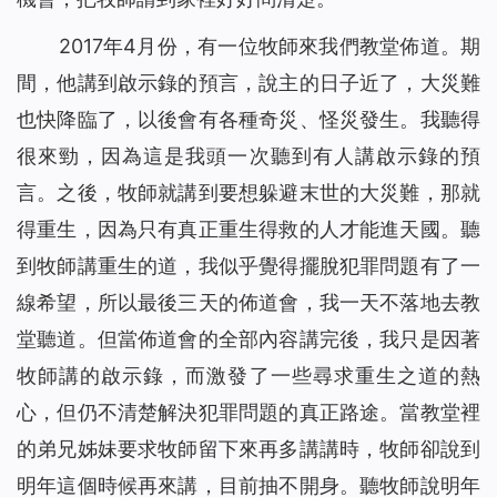
2017年4月份，有一位牧師來我們教堂佈道。期
間，他講到啟示錄的預言，說主的日子近了，大災難
也快降臨了，以後會有各種奇災、怪災發生。我聽得
很來勁，因為這是我頭一次聽到有人講啟示錄的預
言。之後，牧師就講到要想躲避末世的大災難，那就
得重生，因為只有真正重生得救的人才能進天國。聽
到牧師講重生的道，我似乎覺得擺脫犯罪問題有了一
線希望，所以最後三天的佈道會，我一天不落地去教
堂聽道。但當佈道會的全部內容講完後，我只是因著
牧師講的啟示錄，而激發了一些尋求重生之道的熱
心，但仍不清楚解決犯罪問題的真正路途。當教堂裡
的弟兄姊妹要求牧師留下來再多講講時，牧師卻說到
明年這個時候再來講，目前抽不開身。聽牧師說明年