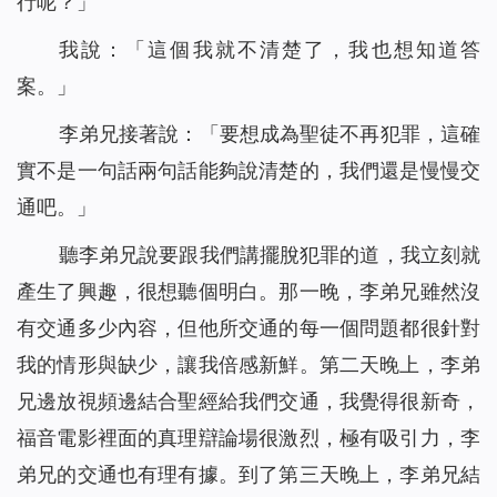
行呢？」
我說：「這個我就不清楚了，我也想知道答
案。」
李弟兄接著說：「要想成為聖徒不再犯罪，這確
實不是一句話兩句話能夠說清楚的，我們還是慢慢交
通吧。」
聽李弟兄說要跟我們講擺脫犯罪的道，我立刻就
產生了興趣，很想聽個明白。那一晚，李弟兄雖然沒
有交通多少內容，但他所交通的每一個問題都很針對
我的情形與缺少，讓我倍感新鮮。第二天晚上，李弟
兄邊放視頻邊結合聖經給我們交通，我覺得很新奇，
福音電影裡面的真理辯論場很激烈，極有吸引力，李
弟兄的交通也有理有據。到了第三天晚上，李弟兄結