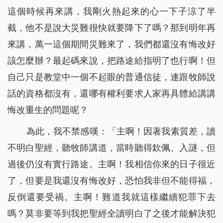
這個時候再來講，我剛火熱起來的心一下子涼了半
截，他不是說大災難很快就要降下了嗎？那到明年再
來講，萬一這個期間災難來了，我們都還沒有悔改好
該怎麼辦？最起碼來說，把路途給指明了也行啊！但
自己只是教堂中一個不起眼的普通信徒，連跟牧師說
話的資格都沒有，還哪有權利要求人家再具體給講講
悔改重生的問題呢？
為此，我不禁感嘆：「主啊！因著我素質差，讀
不明白聖經，聽牧師講道，當時聽得欽佩、入謎，但
過後仍沒有實行路途。主啊！我相信你來的日子很近
了，但要是我還沒有悔改好，恐怕我非但不能得福，
反倒還要受禍。主啊！難道我就這樣繼續犯罪下去
嗎？莫非要等到我把聖經全讀明白了之後才能解決犯