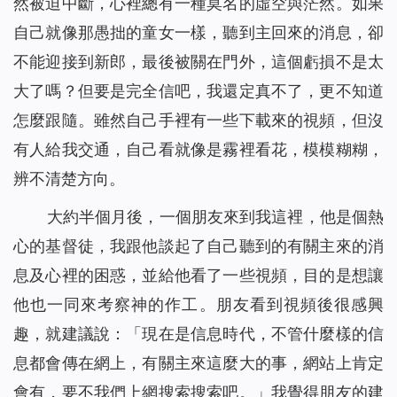
然被迫中斷，心裡總有一種莫名的虛空與茫然。如果
自己就像那愚拙的童女一樣，聽到主回來的消息，卻
不能迎接到新郎，最後被關在門外，這個虧損不是太
大了嗎？但要是完全信吧，我還定真不了，更不知道
怎麼跟隨。雖然自己手裡有一些下載來的視頻，但沒
有人給我交通，自己看就像是霧裡看花，模模糊糊，
辨不清楚方向。
大約半個月後，一個朋友來到我這裡，他是個熱
心的基督徒，我跟他談起了自己聽到的有關主來的消
息及心裡的困惑，並給他看了一些視頻，目的是想讓
他也一同來考察神的作工。朋友看到視頻後很感興
趣，就建議說：「現在是信息時代，不管什麼樣的信
息都會傳在網上，有關主來這麼大的事，網站上肯定
會有，要不我們上網搜索搜索吧。」我覺得朋友的建