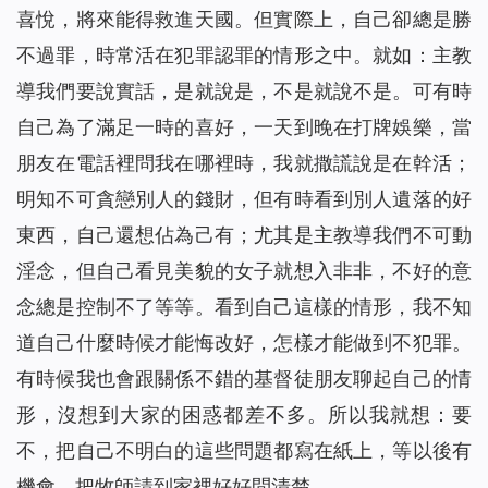
喜悅，將來能得救進天國。但實際上，自己卻總是勝
不過罪，時常活在犯罪認罪的情形之中。就如：主教
導我們要說實話，是就說是，不是就說不是。可有時
自己為了滿足一時的喜好，一天到晚在打牌娛樂，當
朋友在電話裡問我在哪裡時，我就撒謊說是在幹活；
明知不可貪戀別人的錢財，但有時看到別人遺落的好
東西，自己還想佔為己有；尤其是主教導我們不可動
淫念，但自己看見美貌的女子就想入非非，不好的意
念總是控制不了等等。看到自己這樣的情形，我不知
道自己什麼時候才能悔改好，怎樣才能做到不犯罪。
有時候我也會跟關係不錯的基督徒朋友聊起自己的情
形，沒想到大家的困惑都差不多。所以我就想：要
不，把自己不明白的這些問題都寫在紙上，等以後有
機會，把牧師請到家裡好好問清楚。