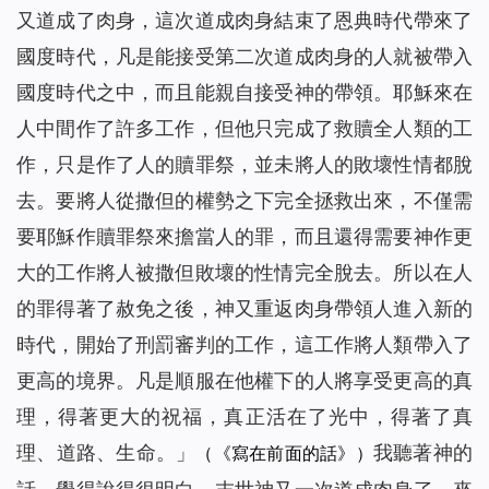
又道成了肉身，這次道成肉身結束了恩典時代帶來了
國度時代，凡是能接受第二次道成肉身的人就被帶入
國度時代之中，而且能親自接受神的帶領。耶穌來在
人中間作了許多工作，但他只完成了救贖全人類的工
作，只是作了人的贖罪祭，並未將人的敗壞性情都脫
去。要將人從撒但的權勢之下完全拯救出來，不僅需
要耶穌作贖罪祭來擔當人的罪，而且還得需要神作更
大的工作將人被撒但敗壞的性情完全脫去。所以在人
的罪得著了赦免之後，神又重返肉身帶領人進入新的
時代，開始了刑罰審判的工作，這工作將人類帶入了
更高的境界。凡是順服在他權下的人將享受更高的真
理，得著更大的祝福，真正活在了光中，得著了真
理、道路、生命。
」
我聽著神的
（《寫在前面的話》）