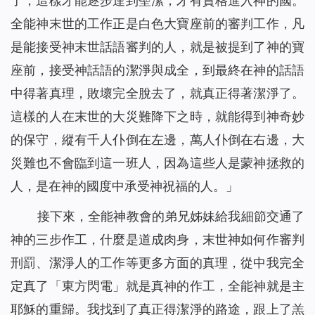
了，這樣才能逐步達到聖潔，才有資格進入神的國。
全能神末世的工作正是白色大寶座前的審判工作，凡
是能接受神末世話語審判的人，就是被提到了神的寶
座前，接受神話語的潔淨與成全，到最終在神的話語
中得著真理，敗壞完全脫去了，就真正得著潔淨了。
這樣的人在末世的大災難降下之時，就能得到神奇妙
的保守，縱有千人仆倒在左邊，萬人仆倒在右邊，大
災難也不會臨到這一班人，因為這些人是蒙神拯救的
人，是在神的國度中承受神祝福的人。」
接下來，全能神教會的弟兄姊妹給我細節交通了
神的三步作工，什麼是道成肉身，末世神如何作審判
刑罰、潔淨人的工作等更多方面的真理，從中我完全
定真了「東方閃電」就是真神的作工，全能神就是主
耶穌的重歸。我找到了真正得潔淨的路途，跟上了羔