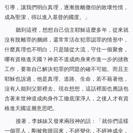
引導，讓我們明白真理，逐漸脫離撒但的敗壞性情，
成為聖潔，得以進入基督的國度。」
聽到這裡，想想自己信主耶穌這麼多年，從來就
沒有脫離罪的捆綁，還常常活在犯罪認罪的情形中，
什麼真理也不明白，只是隨從大流，守住一個聚會，
哪有資格進天國？神若不道成肉身來作進一步的拯救
工作，要靠自己解決犯罪的問題的確不可能。而且主
耶穌也說過，他是真理、道路、生命，若不藉著他，
沒有人能到父那裡去。現在想想，這話裡面也應該包
含著末世神道成肉身作工徹底潔淨人，之後人才有資
格進天國這層意思吧。
接著，李姊妹又發來兩段神的話：「
就你們這樣
一個罪人，剛被救贖回來，不經變化，不經神成全，