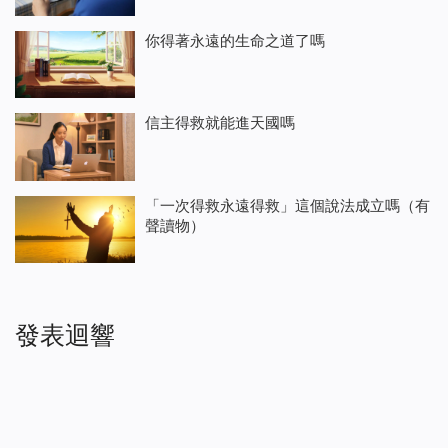
你得著永遠的生命之道了嗎
信主得救就能進天國嗎
「一次得救永遠得救」這個說法成立嗎（有
聲讀物）
發表迴響