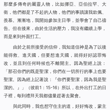
那麼多傳奇的屬靈人物，比如挪亞、亞伯拉罕、大
衛，他們都是了不起的人物，他們的事蹟讓我欽佩、
羨慕。漸漸地，我開始參加主日學，並學會了自己禱
告。但在後來，由於生活的壓力，我沒有繼續上學，
而是來到外面打工。
由於之前所接受的信仰，我知道信神是為了以後
能得救、進天國，但要想進天國，就得好好認罪悔
改，並且到任何時候也不離開主。因為聖經上說：
「那召你們的既是聖潔，你們在一切所行的事上也要
聖潔。因為經上記著說：『
你們要聖潔，因為我是聖
潔的。
』」（彼前1：15-16）所以，在外出打工的日
子裡，每到禮拜天我都儘量趕著去聚會。
與此同時，我也想守住主的道，好好悔改，蒙主