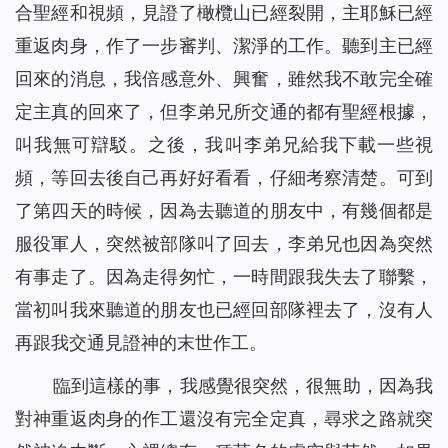
合聖經和視頻，見證了橄欖山已經裂開，主耶穌已經
重返肉身，作了一步審判、潔淨的工作。聽到主已經
回來的消息，我倍感意外、興奮，雖然我不敢完全確
定主真的回來了，但李弟兄所交通的都有聖經根據，
叫我無可辯駁。之後，我叫李弟兄給我下載一些視
頻，等回去後自己再好好看看，仔細考察清楚。可到
了第四天的時候，因為去聽道的朋友中，有幾個都是
服役軍人，突然被部隊叫了回去，李弟兄也因為突然
有事走了。因為走得匆忙，一時間跟我失去了聯繫，
當初叫我來聽道的朋友也已經回部隊裡去了，沒有人
再跟我交通見證神的末世作工。
臨到這樣的事，我感覺很突然，很無助，因為我
對神重返肉身的作工還沒有完全定真，尋求之路就突