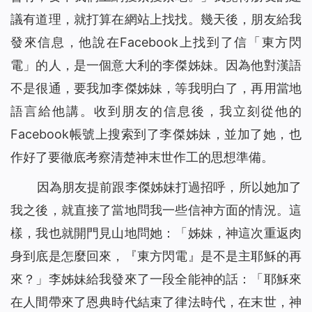
議有道理，就打算在網站上找找。幾天後，朋友給我
發來信息，他說在Facebook上找到了信「東方閃
電」的人，是一個意大利的李傑姊妹。因為他對漢語
不是很通，要我加李傑姊妹，等我明白了，再用當地
語言給他講。收到朋友的信息後，我立刻從他的
Facebook帳號上搜索到了李傑姊妹，並加了她，也
作好了要徹底考察清楚神末世作工的思想準備。
因為朋友提前跟李傑姊妹打過招呼，所以她加了
我之後，就直接了當地問我一些信神方面的情況。這
樣，我也就開門見山地問她：「姊妹，神這次重返肉
身到底是怎麼回來，『東方閃電』是不是主耶穌的再
來？」李姊妹給我發來了一段全能神的話：「
耶穌來
在人間帶來了恩典時代結束了律法時代，在末世，神