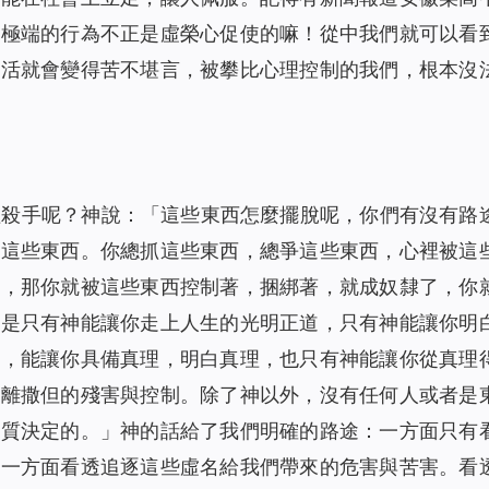
種極端的行為不正是虛榮心促使的嘛！從中我們就可以看
生活就會變得苦不堪言，被攀比心理控制的我們，根本沒
理殺手呢？神說：「
這些東西怎麼擺脫呢，你們有沒有路
下這些東西。你總抓這些東西，總爭這些東西，心裡被這
放，那你就被這些東西控制著，捆綁著，就成奴隸了，你
就是只有神能讓你走上人生的光明正道，只有神能讓你明
生，能讓你具備真理，明白真理，也只有神能讓你從真理
遠離撒但的殘害與控制。除了神以外，沒有任何人或者是
實質決定的。
」神的話給了我們明確的路途：一方面只有
另一方面看透追逐這些虛名給我們帶來的危害與苦害。看