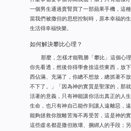
一個男生通過賣腎買了一部蘋果手機，這
當我們被撒但的思想控制時，原本幸福的
生活得幸福快樂。
如何解決攀比心理？
那麼，怎樣才能戰勝「攀比」這個心
你先看透，然後你得學會捨這些東西，放
西佔滿、充滿了，你總不想放，總抓著不
不下了。
」「
因為神的實質是聖潔的，那
活著的意義，只有神能讓你活出真正的人
生命，也只有神自己能作到讓人遠離惡，
能夠拯救你脫離苦海不再受苦，這是神的
這些虛名都是撒但敗壞、捆綁人的手段；