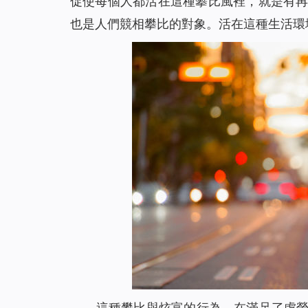
促使每個人都活在這種攀比風裡，就是有
也是人們競相攀比的對象。活在這種生活環
這種攀比與炫富的行為，在滿足了虛