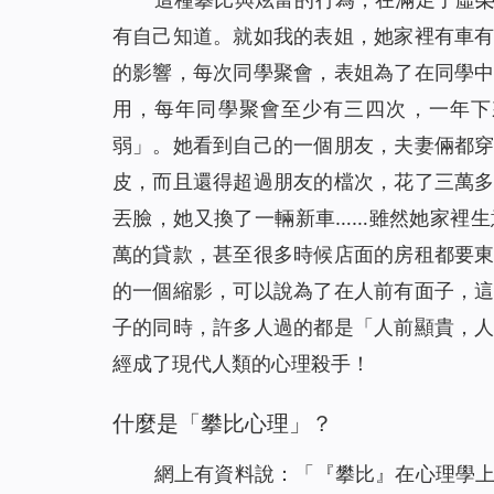
有自己知道。就如我的表姐，她家裡有車
的影響，每次同學聚會，表姐為了在同學
用，每年同學聚會至少有三四次，一年下
弱」。她看到自己的一個朋友，夫妻倆都
皮，而且還得超過朋友的檔次，花了三萬
丟臉，她又換了一輛新車……雖然她家裡
萬的貸款，甚至很多時候店面的房租都要
的一個縮影，可以說為了在人前有面子，
子的同時，許多人過的都是「人前顯貴，
經成了現代人類的心理殺手！
什麼是「攀比心理」？
網上有資料說：「『攀比』在心理學