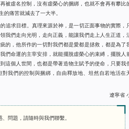
不再被虛名控制，沒有虛榮心的捆綁，也就不會再有攀比
生的痛苦就減去了一大半。
新的追求目標。真理來源於神，是一切正面事物的實際，
帶領我們走向光明，走向正義，能讓我們走上人生正道，
瑕疵的，他所作的一切對我們都是愛都是拯救，都是為了
對我們命運的主宰安排，就能擺脫虛榮心的束縛，擺脫人
來到這個人世間，也都是帶著造物主賦予的使命，只要我
但對我們的控制與捆綁，自由釋放地、坦然自若地活在
遼寧省 
惑、問題，請隨時與我們聯繫。