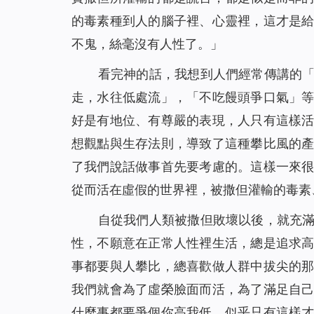
的毒素種到人的腦子裡、心靈裡，這才是
不鬼，絲毫沒有人性了。
」
看完神的話，我想到人們經常傳講的
走，水往低處流」，「不吃饅頭爭口氣」
好是有地位、有尊嚴的表現，人只有這樣
想觀點與生存法則，導致了這種攀比風的
了我們說話做事首先要考慮的。這樣一來
從而活在虛假的世界裡，被撒但灌輸的毒素
自從我們人類被撒但敗壞以後，就充
性，不願意在正常人性裡生活，總是追求
事都要與人攀比，總喜歡做人群中拔尖的
我們就會為了虛榮臉面而活，為了滿足自
什麼事都要爭個你高我低，似乎只有這樣