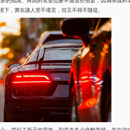
再多的知識、再高的名望也勝不過這些俗套，因為學識和
境下，實在讓人苦不堪言，但又不得不隨從。
榮心，撐起了面子的背後，到底有多少辛酸苦辣，其中滋