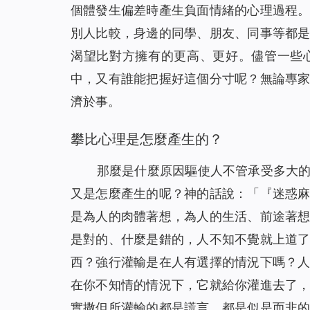
個體發生偏差時產生負面情緒的心理過程
別人比較，身邊的同學、朋友、同事等都
渴望比對方擁有的更高、更好。儘管一些
中，又有誰能把握好這個分寸呢？無論專
濟於事。
攀比心理是怎麼產生的？
那麼是什麼原因驅使人不管承受多大
又是怎麼產生的呢？神的話說：「
『迷惑
是為人的肉體著想，為人的生活、前途著
是對的、什麼是錯的，人不知不覺就上道
西？強行灌輸是在人有選擇的情況下嗎？
在你不知情的情況下，它就給你灌進去了
實撒但所灌輸的都是謊言，都是似是而非