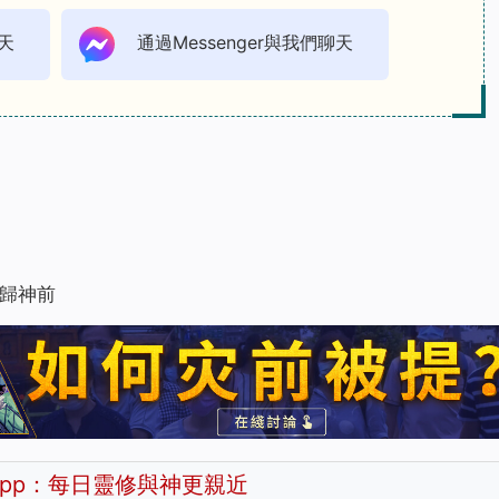
天
通過Messenger與我們聊天
歸神前
pp：每日靈修與神更親近