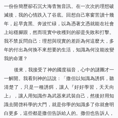
一份份簡歷卻石沉大海杳無音訊。在一次次的理想破
滅後，我的心情跌入了谷底。回想自己寒窗苦讀十幾
年，起早貪黑、奔波忙碌，以為憑著文憑就能在社會
上站穩腳跟，然而現實中收穫到的卻是失敗和打擊。
我不禁反問自己：理想與現實的差距為何這麼大，多
年的付出為何換不來想要的生活，知識為何沒能改變
我的命運？
後來，我接受了神的國度福音，心中的謎團才一
一解開。我看到神的話說：「
撒但以知識為誘餌，聽
清楚了，只是一種誘餌，讓人『好好學習，天天向
上』，讓人用知識作為武器來武裝自己，然後好用知
識去開啓科學的大門，就是你學的知識多了你就會明
白更多，這些都是撒但告訴給人的。撒但也告訴人，