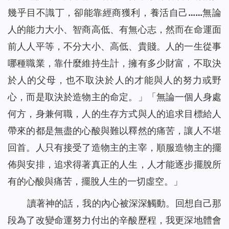
幾乎目不識丁，卻能靠經商獲利，養活自己……無論
人的能力大小、智商高低、有無心志，然而在命運面
前人人平等，不分大小、高低、貴賤。人的一生從事
哪種職業，靠什麼維持生計，擁有多少財富，不取決
於人的父母，也不取決於人的才能與人的努力或野
心，而是取決於造物主的命定。
」「
無論一個人身處
何方，身兼何職，人的生存方式與人的追求目標給人
帶來的都是無盡的心酸與難以釋然的痛苦，讓人不堪
回首。人只有接受了造物主的主宰，順服造物主的擺
佈與安排，追求得著真正的人生，人才能逐步擺脫所
有的心酸與痛苦，擺脫人生的一切虛空。
」
讀著神的話，我的內心被深深觸動。回想自己那
段為了改變命運努力付出的辛酸歷程，我更深地體會