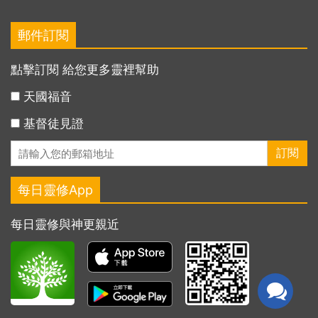
郵件訂閱
點擊訂閱 給您更多靈裡幫助
天國福音
基督徒見證
每日靈修App
每日靈修與神更親近