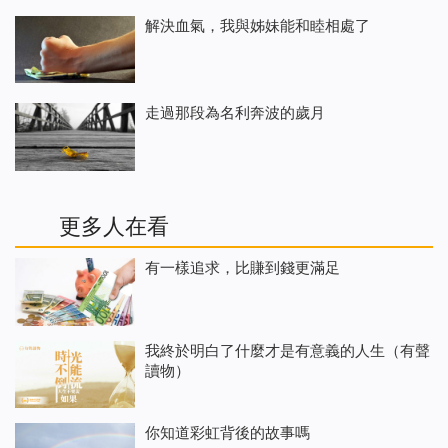
解決血氣，我與姊妹能和睦相處了
走過那段為名利奔波的歲月
更多人在看
有一樣追求，比賺到錢更滿足
我終於明白了什麼才是有意義的人生（有聲
讀物）
你知道彩虹背後的故事嗎