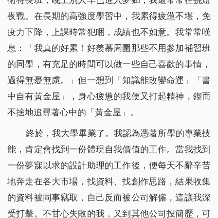
夜戰。在長期的高強度學習中，我累得疲憊不堪，免
疫力下降，上課時常犯睏，成績也不如意。我常常嘆
息：「我真的好累！好羨慕周圍那些不用參加補習班
的同學，有充足的時間可以做一些自己喜歡的事情，
過得無憂無慮。」但一想到「知識能改變命運」「書
中自有黃金屋」，身心疲憊的我便又打起精神，鍥而
不捨地追尋著心中的「黃金屋」。
終於，我大學畢業了。我認為憑著所學的專業技
能，肯定會找到一份體現自我價值的工作。當我找到
一份夢寐以求的設計助理的工作後，便每天不辭辛苦
地奔走在各大市場，找資料、找創作思路，結果收集
的資料被同事竊取，自己反而被公司解僱，這讓我深
受打擊。不甘心失敗的我，又到其他公司投簡歷，可