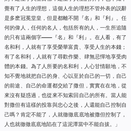
覺有了人生的理想，這個人生的理想不管外表的説辭
是多麽冠冕堂皇，但是都離不開『名』和『利』。任
何的偉人，任何的名人，包括所有的人，一生所追隨
的只有這兩個字——『名』和『利』。在人看，有了
名和利，人就有了享受榮華富貴、享受人生的本錢；
有了名和利，人就有了尋歡作樂、肆無忌憚地享受肉
體的本錢。為了人所要的名和利，人心甘情願地，不
知不覺地就把自己的身、心以至於自己的一切，自己
的前途、自己的命運都交給了撒但，實實在在地，從
來沒有疑惑過，也從來不知索回自己的所有。當人能
對撒但有這樣的投靠與忠心之後，人還能自己控制自
己嗎？肯定不能了，人就徹徹底底地被撒但控制了，
人也就徹徹底底地陷在了這泥潭當中不能自拔。
」