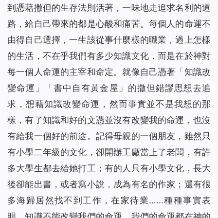
到憑藉撒但的生存法則活著，一味地走追求名利的道
路，給自己帶來的都是心酸和痛苦。每個人的命運不
由得自己選擇，一生該從事什麼樣的職業，過上怎樣
的生活，不在乎我們有多少知識文化，而是在於神對
每一個人命運的主宰和命定。就像自己憑著「知識改
變命運」「書中自有黃金屋」的撒但錯謬思想去追
求，想藉知識改變命運，然而事實並不是我想的那
樣，有了知識和好的文憑並沒有改變我的命運，也沒
有給我一個好的前途。記得母親的一個朋友，雖然只
有小學二年級的文化，卻開辦工廠當上了老闆，有許
多大學生都去給她打工；有的人只有小學文化，長大
後卻能出書，或者寫小說，成為有名的作家；還有很
多海歸居然找不到工作，在家待業……種種事實表
明，知識不能改變我們的命運，我們的命運都在神的