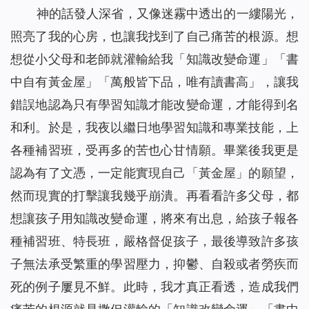
神的話發人深省，又像迷霧中透出的一縷陽光，
照亮了我的心房，也讓我找到了自己痛苦的根源。想
想從小父母和老師就灌輸給我「知識改變命運」「書
中自有黃金屋」「萬般皆下品，唯有讀書高」，讓我
錯誤地認為只有學習知識才能改變命運，才能得到名
和利。於是，我夜以繼日地學習知識和專業技能，上
各種補習班，受再多的苦也心甘情願。畢業後我更是
認為有了文憑，一定能實現自己「黃金屋」的願望，
然而現實的打擊讓我幾乎崩潰。再看看許多父母，都
想讓孩子用知識改變命運，將來有出息，給孩子報各
種補習班、特長班，嚴格督促孩子，最後導致許多孩
子無法承受繁重的學習壓力，抑鬱、自殺或者勞疾而
死的例子屢見不鮮。此時，我才真正看透，造成我們