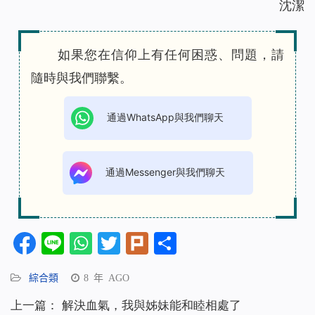
沈潔
如果您在信仰上有任何困惑、問題，請
隨時與我們聯繫。
通過WhatsApp與我們聊天
通過Messenger與我們聊天
Facebook
Line
WhatsApp
Twitter
Plurk
分
享
綜合類
8 年 AGO
上一篇：
解決血氣，我與姊妹能和睦相處了