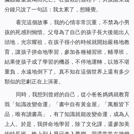
分鐘只說了一句話：我太累了，想睡覺。
看完這個故事，我的心情非常沉重，不禁為小男
孩的死感到惋惜。父母為了自己的孩子長大後能出人
頭地，光宗耀祖，在孩子很小的時候就開始嚴格地教
育，讓孩子拼命地學習，參加各種補習班，輔導班，
結果使孩子成了學習的機器，不停地運轉，以致不堪
重負，永遠地倒下了。真不知在這個世界上還有多少
類似的悲劇正在上演著。
同時，我想到曾經的自己，從小爸爸媽媽就教育
我「知識改變命運」「書中自有黃金屋」「萬般皆下
品，唯有讀書高」，有了知識就能改變命運，成為人
上人。於是，我拼命地學習，除了文化課，還參加美
術特長班，晚上別人早已進入夢鄉，我還常常在挑燈