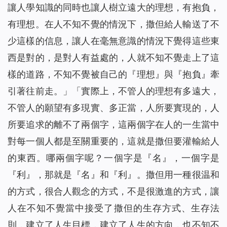
讓人學知識的同時也讓人樹立遠大的理想，有抱負，
有理想。在人不知不覺的情況下，撒但給人輸送了不
少這樣的信息，讓人在毫無意識的情況下覺得這些東
西是對的，是對人有益處的，人就不知不覺走上了這
樣的道路，不知不覺被自己的『理想』與『抱負』牽
引著往前走。
」「
實際上，不管人的理想有多遠大，
不管人的願望有多現實、多正當，人所要實現的，人
所要追求的離不了兩個字，這兩個字在人的一生當中
對每一個人都是至關重要的，這就是撒但要灌輸給人
的東西。哪兩個字呢？一個字是『名』，一個字是
『利』，那就是『名』和『利』。撒但用一種很温和
的方式，很合人觀念的方式，不是很激進的方式，讓
人在不知不覺當中接受了撒但的生存方式、生存法
則，建立了人生目標，建立了人生的方向，也不知不