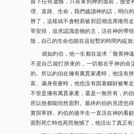
留下任何遺憾，只有來到神的面前，接受
理、道路、生命，我們越讀神的話，明白
辨了，這樣就不會輕易被邪惡潮流席捲而
宰安排，追求認識造物的主，活在神的帶
陰，自己的生命也能在這短暫的時間內綻放
就如約伯，他一生都在追求「敬畏神
不是自己能打拼來的，一切都在乎神的命
的。所以約伯在擁有萬貫家產時，他沒有
富、滿身長瘡時，他也沒有因著錢財被奪
不管是擁有萬貫家產，還是一無所有，約
所以他都能坦然面對。最終約伯的見證也
實與寧靜。約伯的後半生一直活在神的看
面對死亡時也死而無憾了，他活出了真正有