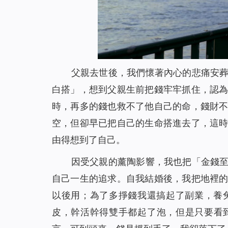
父親去世後，我們懷著內心的悲痛安
白搭」，想到父親生前把錢牢牢抓住，認
時，再多的錢也救不了他自己的命，錢財
空，但卻早已把自己的生命搭進去了，這
由得想到了自己。
因受父親的薰陶影響，我也把「金錢
自己一生的追求。自我結婚後，我把地裡
以後用；為了多掙錢我還搞起了副業，養
皮，幹活幹得雙手都起了泡，但是只要看