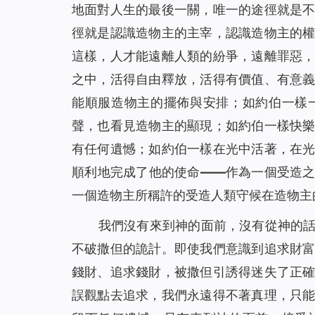
地面對人生的最後一關，唯一的途徑就是
徑就是認識造物主的主宰，認識造物主的
這樣，人才能遠離人類的紛爭，遠離罪惡
之中，活得自由釋放，活得有價值、有意
能順服造物主的擺佈與安排；如約伯一樣
聲，也看見造物主的顯現；如約伯一樣快
有任何遺憾；如約伯一樣在光中活著，在
順利地完成了他的使命——作為一個受造
一個造物主所稱許的受造人類守候在造物主
我們沒有來到神的面前，沒有從神的
不破撒但的詭計。即使我們意識到追求財
錢財、追求錢財，被撒但引誘得迷失了正
誤觀點去追求，我們永遠得不著真理，只