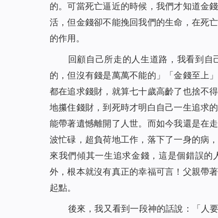
的。可當死亡逼近的時候，我們才知道金
活，但金錢卻不能挽回我們的生命，在死
的作用。
回顧自己所走的人生道路，我看到自
的，但沒有錢是萬萬不能的」「金錢至上
都在追求錢財，就算七十歲高齡了也捨不
地攥住錢財，到死時才明白自己一生追求
能帶著遺憾離開了人世。而如今我還是在
波忙碌，超負荷地工作，落下了一身的病
來我們傾其一生追求金錢，這是個錯誤的
外，根本就沒有真正的幸福可言！父親帶
起點。
後來，我又看到一段神的話說：「
人