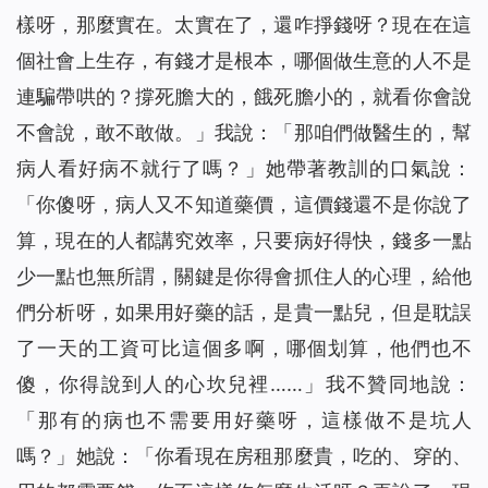
樣呀，那麼實在。太實在了，還咋掙錢呀？現在在這
個社會上生存，有錢才是根本，哪個做生意的人不是
連騙帶哄的？撐死膽大的，餓死膽小的，就看你會說
不會說，敢不敢做。」我說：「那咱們做醫生的，幫
病人看好病不就行了嗎？」她帶著教訓的口氣說：
「你傻呀，病人又不知道藥價，這價錢還不是你說了
算，現在的人都講究效率，只要病好得快，錢多一點
少一點也無所謂，關鍵是你得會抓住人的心理，給他
們分析呀，如果用好藥的話，是貴一點兒，但是耽誤
了一天的工資可比這個多啊，哪個划算，他們也不
傻，你得說到人的心坎兒裡……」我不贊同地說：
「那有的病也不需要用好藥呀，這樣做不是坑人
嗎？」她說：「你看現在房租那麼貴，吃的、穿的、