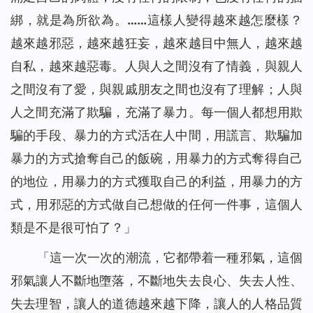
綁，就是為所欲為。……
這樣人變得越來越怎麼樣？
越來越邪惡，越來越狂妄，越來越目中無人，越來越
自私，越來越惡毒。人與人之間沒有了情義，與親人
之間沒有了愛，與親戚朋友之間也沒有了理解；人與
人之間充滿了欺騙，充滿了暴力。每一個人都想用欺
騙的手段、暴力的方式活在人中間，用謊言、欺騙加
暴力的方式搶奪自己的飯碗，用暴力的方式奪得自己
的地位，用暴力的方式獲取自己的利益，用暴力的方
式，用邪惡的方式做自己想做的任何一件事，這個人
類是不是很可怕了？
」
「
這一次一次的潮流，它都帶着一種邪氣，這個
邪氣讓人不斷地墮落，不斷地失去良心、失去人性、
失去理智，讓人的道德越來越下降，讓人的人格品質