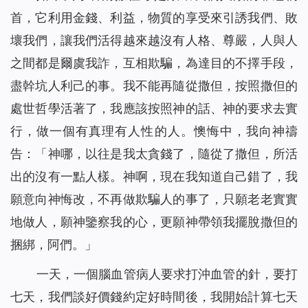
首，它利用金錢、利益，物質的享受來引誘我們、敗
壞我們，讓我們活得越來越沒有人格、尊嚴，人與人
之間都是爾虞我詐，互相欺騙，為達目的不擇手段，
盡幹坑人利己的事。我不能再隨從撒但，按照撒但的
處世哲學活著了，我應該按照神的話、神的要求去實
行，做一個有真理有人性的人。懊悔中，我向神禱
告：「神哪，以往是我太貪錢了，隨從了撒但，所活
出的沒有一點人樣。神啊，現在我知道自己錯了，我
願意向神悔改，不再做欺騙人的事了，只願老老實實
地做人，願神鑒察我的心，更願神帶領我擺脫撒但的
捆綁，阿們。」
一天，一個腦血管病人要求打沖血管的針，要打
七天，我們談好價錢約定好時間後，我開始計算七天