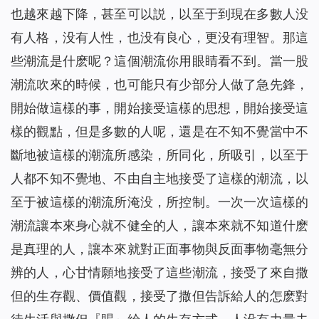
也越來越下降，甚至可以説，以至于到現在多數人没
有人格，没有人性，也没有良心，更没有理智。那這
些潮流是什麽呢？這個潮流你用眼睛看不到。當一股
潮流吹來的時候，也可能只有少部分人做了急先鋒，
開始做這樣的事，開始接受這樣的思想，開始接受這
樣的觀點，但是多數的人呢，還是在不知不覺當中不
斷地被這樣的潮流所感染，所同化，所吸引，以至于
人都不知不覺地、不由自主地接受了這樣的潮流，以
至于被這樣的潮流所淹没，所控制。一次一次這樣的
潮流讓本來身心就不健全的人，讓本來就不知道什麽
是真理的人，讓本來就對正面事物與反面事物毫無分
辨的人，心甘情願地接受了這些潮流，接受了來自撒
但的生存觀、價值觀，接受了撒但告訴給人的怎麽對