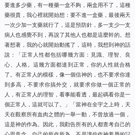
要進多少藥，有一種藥一盒不夠，兩盒用不了，這種
藥很貴，我心裡就開始想：要不進一盒藥，最後兩天
一次少加一支藥就行了，這是預防針，多一支少一支
病人也感覺不到，再說了其他人也都是這麼幹的。想
著想著，我的心就開始動搖了，這時，我想到神的話
說：「
正常人性都包括哪幾方面：見識、理智、良
心、人格。這幾方面都達到正常，你的人性就合格
了。有正常人的模樣，像一個信神的，也不要求你達
到多高，不要求你搞外交，就要求你做一個正常的
人，有正常人的理智，看事能看透，最起碼看你是一
個正常人，這就可以了。
」「
當神在全宇之上時，天
天在觀察所有血肉之體的一舉一動，不曾放過一個，
這是神的作為。因此，我勸告所有的人都查考自己的
心思意念，自己的所作所為，不是讓你作神羞辱的記