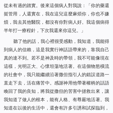
從未有過的踏實。後來這個病人對我說：「你的藥還
挺管用，人還實在，我在這兒這麼麻煩你，你也不嫌
煩，我去其他醫院，都沒有你對病人好。我這個病得
半年打一療程針，下次我還來你這兒。」
聽了他的話，我心裡很受感動，我知道，我能得
到病人的信賴，這是我實行神話語帶來的，靠我自己
真的達不到。若不是神及時的帶領，我不可能像現在
這樣，光明正大、心懷坦蕩地活著。在這個物慾橫流
的社會中，我只能繼續沿著撒但指引人的錯誤道路一
直走下去，活在痛苦中。感謝神用他帶著權柄的話語
喚回了我的良知，將我從撒但的苦害中拯救出來，讓
我知道了做人的根本，能有人格、有尊嚴地活著。我
知道在以後的生活中，還會有許多引誘和試探臨到，