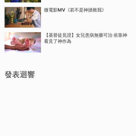
微電影MV《若不是神拯救我》
【基督徒見證】女兒患病無藥可治 依靠神
看見了神作為
發表迴響