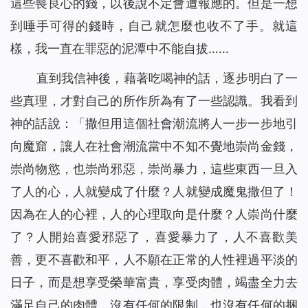
這些喪良心的錢，以後說不定會遭報應的。但是一想
到唾手可得的錢時，自己就怎麼也收不了手。就這
樣，我一直在罪惡的泥潭中不能自拔……
直到我信神後，藉著吃喝神的話，逐步明白了一
些真理，才對自己的所作所為有了一些認識。我看到
神的話說：「
撒但用這個社會潮流將人一步一步地引
向魔窟，讓人在社會潮流當中不知不覺地崇尚金錢，
崇尚物慾，也崇尚邪惡，崇尚暴力，這些東西一旦入
了人的心，人就變成了什麼？人就變成魔鬼撒但了！
因為在人的心裡，人的心理取向是什麼？人崇尚什麼
了？人開始喜愛邪惡了，喜愛暴力了，人不喜歡美
善，更不喜歡和平，人不願在正常的人性裡過平淡的
日子，而是想享受榮華富貴，享受肉體，竭盡全力去
滿足自己的肉體，沒有任何的限制，也沒有任何的捆