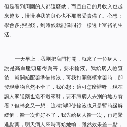
但是看到周圍的人都這麼做，而且自己的月收入也越
來越多，慢慢地我的良心也不那麼受責備了。心想：
學會多掙些錢，到時候就能像同行一樣過上富裕的生
活。
一天早上，我剛把店門打開，就來了一位病人，
說是高血壓頭痛得厲害，要求輸液。我給病人檢查
後，就開始配藥準備輸液，可我打開藥櫃拿藥時，卻
發現藥物竟然不全了，我心想：這可怎麼辦呀，現在
讓人家送藥也送不過來呀，要不讓病人去別的地方看
看？但轉念又一想：這種病即使輸液也只是暫時緩解
緩解，輸一次也好不了，我先給病人輸一次，再趕緊
進點藥，明天病人來時再給她輸，雖然效果差一點，