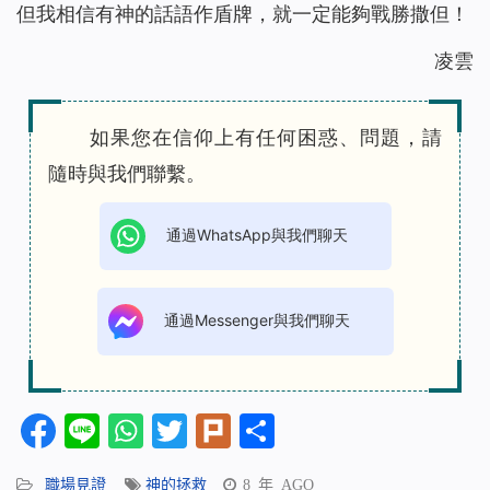
但我相信有神的話語作盾牌，就一定能夠戰勝撒但！
凌雲
如果您在信仰上有任何困惑、問題，請
隨時與我們聯繫。
通過WhatsApp與我們聊天
通過Messenger與我們聊天
Facebook
Line
WhatsApp
Twitter
Plurk
分
享
職場見證
神的拯救
8 年 AGO