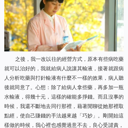
之後，我一改以往的經營方式，原本有些病吃藥
就可以治好的，我就給病人說讓其輸液，接著就跟病
人分析吃藥與打針輸液有什麼不一樣的效果，病人聽
後就同意了。心想：除了給病人拿些藥，再多加一瓶
水輸液，得幾十元，這樣的確能多掙錢。而且沒事的
時候，我還不斷地去同行那裡，藉著閒聊從她那裡取
點經，使自己賺錢的手法越來越「巧妙」。剛開始這
樣做的時候，我心裡也感覺過意不去，良心受譴責，