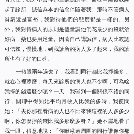
起了診所，誠信為本的信念伴隨著我。那時不管病人
貧窮還是富裕，我對待他們的態度都是一樣的。另
外，我對待病人的原則是儘量讓他們花最少的錢就治
好病，藥也要用足量。因著自己講誠信，病人比較認
可信賴，慢慢地，到我診所的病人多了起來，我的診
所也有了好的口碑。
一轉眼兩年過去了，我看到同行都比我掙錢多，
就在心裡琢磨：每天來診所的病人也不少啊，可為啥
我掙的錢這麼少呢？一天，我碰到一個關係不錯的同
行，閒聊中得知她平均月收入比我的多時，我便問
她：「去你那裡看病的人也不比來我這裡的人多多少
啊，你怎麼掙的錢比我多那麼多呀？」她不屑地看了
我一眼，得意地說：「你瞅瞅這周圍的同行誰像你那