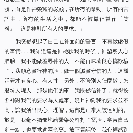
號，而是作神榮耀的彰顯，在所有的舉動、所有的言
語中，所有的生活之中，都能不被撒但當作『笑
料』，這是神對所有人的要求。
」
我突然想起了自己在神面前的誓言：不再做虛假
的事情……我知道這是神檢驗我的時候，神鑒察人心
肺腑，我不能做羞辱神的人，不能再昧著良心搞欺騙
了，我願意實行神的話，做一個誠實守信的人，這樣
活著才有良心、有人性。另外，不管別人怎麼做，怎
麼坑人騙人，那是他們的事，我既然信神了，就得按
照神對我們的要求為人處事。況且神對我的要求並不
高，讓我活出良心、理智，這都是正常人該達到的。
於是，我毫不猶豫地給醫藥公司打了電話，寧肯自己
虧一點，也要求進兩盒藥。放下電話後，我心裡感到