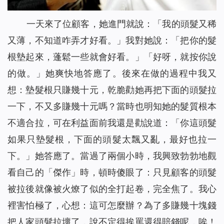
一天來了位顧客，她進門就說：「我的頭髮又稀
又薄，不知道咋弄才好看。」我對她說：「把你的髮
根墊起來，蓬鬆一些就會好看。」「好呀，就按你說
的做。」她爽快地答應了。後來在做的過程中我又
想：墊髮根只賺幾十元，乾脆勸她再把下面的頭髮拉
一下，不又多賺幾十元嗎？當時也明知她的髮質根本
不適合拉，可在利益面前我還是勸說道：「你這頭髮
如果只墊髮根，下面的頭髮太飄又亂，最好也拉一
下。」她答應了。當過了兩個小時，我興致勃勃地觀
看自己的「傑作」時，頓時傻眼了：只見顧客的頭髮
被拉後就像被火燎了似的全打起卷，完全焦了。我心
裡害怕極了，心想：這可怎麼辦？為了多賺幾十塊錢
把人家頭髮拉壞了，說不定得挨罵還得賠錢呢，唉！