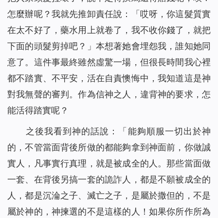
怎麼辦呢？我就先推卸責任說：「哎呀，你這髮質實
在太不好了，藥水用上就卷了，我不收你錢了，就把
下面的頭髮剪掉吧？」本想著她會埋怨我，誰知她同
意了。這件事最終雖然虛驚一場，但很長時間我心裡
都不踏實、不平安，活在自責懊悔中，我知道這是神
對我無聲的審判。作為信神之人，違背神的要求，怎
能活得踏實呢？
之後我看到神的話說：「
能夠順服一切出於神
的，不管當面背後所做的都能夠拿到神面前，你做誠
實人，凡事實行真理，就是被成全的人。那些當面做
一套、在背後另搞一套的詭詐人，都是不願被成全的
人，都是沉淪之子、滅亡之子，是屬於撒但的，不是
屬於神的，神揀選的不是這樣的人！如果你所作所為