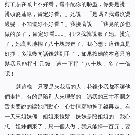
剪了貼在頭上不好看，還不配你的臉型，你要是燙一
燙頭髮蓬鬆，肯定好看。」她說：「是嗎？我還沒燙
過髮，不知道好不好看？」我接著說：「我見的多也
做的多了，肯定好看……」很快我就說服了她。燙完
了，她高興地掏了八十塊錢走了。我心想：這錢真是
好掙，多說幾句話錢就到手了，如果按她的本意只剪
髮我只能掙七元錢，這一下掙了八十塊，多了十倍
呢！
就這樣，只要是來我店的人，花錢少我都不讓他
們走掉。有的是陪別人來理髮的，憑我的三寸不爛之
舌也要說的讓她們動心，心甘情願地掏了錢再走。有
一天來姐妹倆，姐姐來拉髮，妹妹是陪姐姐的。我心
想：姐妹倆來了，只一個人做，我只能掙一百元，要