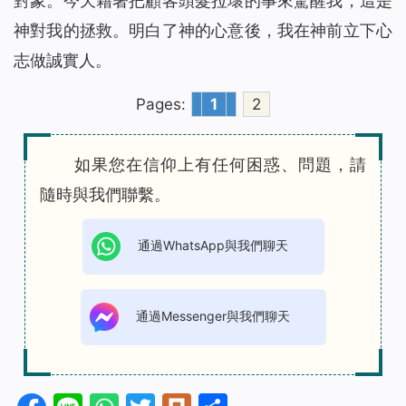
對象。今天藉著把顧客頭髮拉壞的事來驚醒我，這是
神對我的拯救。明白了神的心意後，我在神前立下心
志做誠實人。
Pages:
1
2
如果您在信仰上有任何困惑、問題，請
隨時與我們聯繫。
通過WhatsApp與我們聊天
通過Messenger與我們聊天