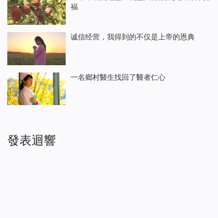
福
诚信经营，我得到的不仅是上帝的恩典
一名鄉村醫生找回了醫者仁心
發表迴響