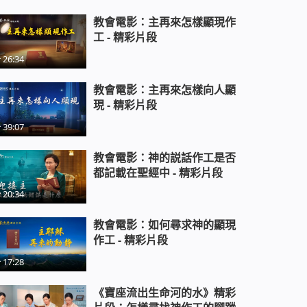
教會電影：主再來怎樣顯現作
工 - 精彩片段
26:34
教會電影：主再來怎樣向人顯
現 - 精彩片段
39:07
教會電影：神的説話作工是否
都記載在聖經中 - 精彩片段
20:34
教會電影：如何尋求神的顯現
作工 - 精彩片段
17:28
《寶座流出生命河的水》精彩