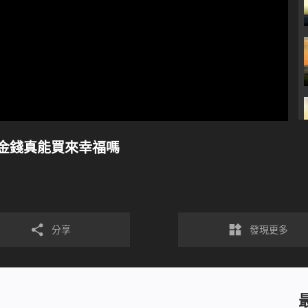
金錢真能買來幸福嗎
分享
發現更多