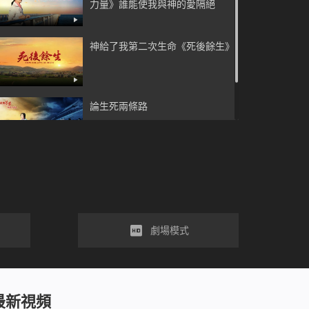
力量》誰能使我與神的愛隔絕
神給了我第二次生命《死後餘生》
論生死兩條路
福音微電影《挪亞的日子已來臨》
劇場模式
最新視頻